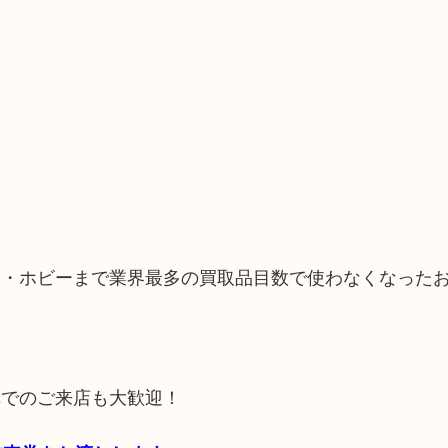
品・ホビーまで業界最多の買取品目数で使わなくなった
車でのご来店も大歓迎！