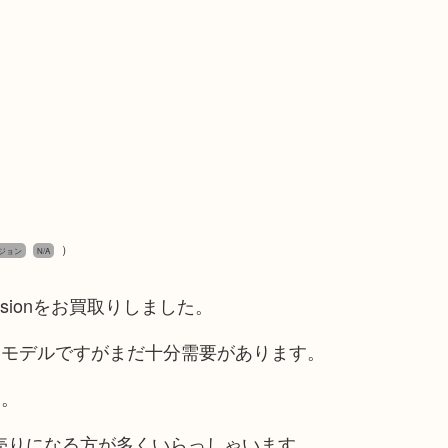
）
レシジョン
N/A
isionをお買取りしました。
いモデルですがまだ十分需要があります。
た。
お売りになる方が多くいらっしゃいます。