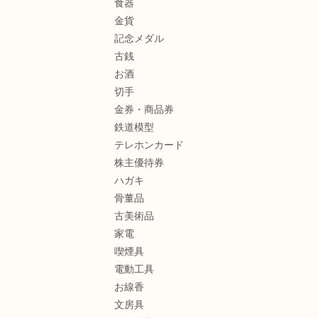
食器
金貨
記念メダル
古銭
お酒
切手
金券・商品券
鉄道模型
テレホンカード
株主優待券
ハガキ
骨董品
古美術品
家電
喫煙具
電動工具
お線香
文房具