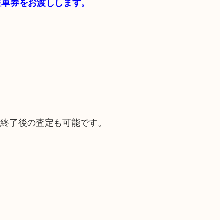
料駐車券をお渡しします。
。
間終了後の査定も可能です。