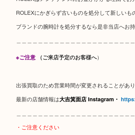
ROLEXにかぎらず古いものを処分して新しい
ブランドの腕時計を処分するなら是非当店へお
＿＿＿＿＿＿＿＿＿＿＿＿＿＿＿＿＿＿＿＿＿
）
※ご注意
（ご来店予定のお客様へ
出張買取のため営業時間が変更されることがあ
最新の店舗情報は
大吉箕面店 Instagram・
https
＿＿＿＿＿＿＿＿＿＿＿＿＿＿＿＿＿＿＿＿＿
・ご注意ください