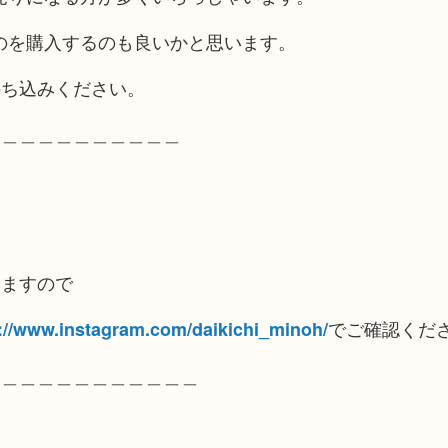
ものを購入するのも良いかと思います。
持ち込みください。
＿＿＿＿＿＿＿＿＿＿＿
りますので
でご確認くだ
://www.instagram.com/daikichi_minoh/
＿＿＿＿＿＿＿＿＿＿＿＿