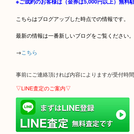
※ご成約のお客様は（金券は
5,000円以上）無
こちらはブログアップした時点での情報です。
最新の情報は一番新しいブログをご覧ください
→
こちら
事前にご連絡頂ければ内容によりますが受付時
▽LINE査定のご案内▽