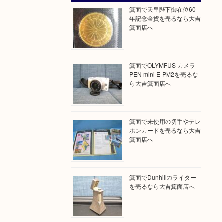
箕面で天皇陛下御在位60
年記念金貨を売るなら大吉
箕面店へ
箕面でOLYMPUS カメラ
PEN mini E-PM2を売るな
ら大吉箕面店へ
箕面で未使用の切手やテレ
ホンカードを売るなら大吉
箕面店へ
箕面でDunhillのライター
を売るなら大吉箕面店へ