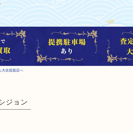
なら大吉箕面店へ
プレシジョン