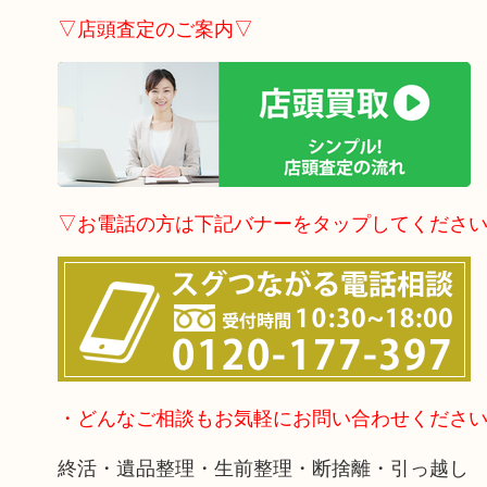
▽店頭査定のご案内▽
▽お電話の方は下記バナーをタップしてくださ
・どんなご相談もお気軽にお問い合わせくださ
終活・遺品整理・生前整理・断捨離・引っ越し