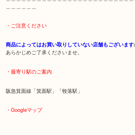
最新の店舗情報は
大吉箕面店
Instagram・
https://www.instagram.com/daikichi
でご確認ください。
＿＿＿＿＿＿＿＿＿＿＿＿＿＿＿＿＿＿＿＿＿＿＿
＿＿＿＿＿＿
・ご注意ください
商品によってはお買い取りしていない店舗もござい
あらかじめご了承くださいませ。
・最寄り駅のご案内