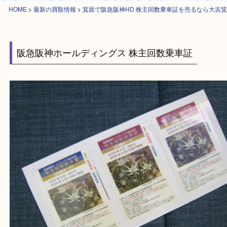
HOME
>
最新の買取情報
>
箕面で阪急阪神HD 株主回数乗車証を売るなら
阪急阪神ホールディングス 株主回数乗車証