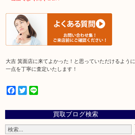
※下記エリアはご依頼が多いエリアです。
箕面市・池田市・吹田市
豊中市・茨木市・尼崎市
千里中央・北千里・南千里
上記の他にもお伺いしますのでご相談ください。
・当店でよく聞くQ＆A