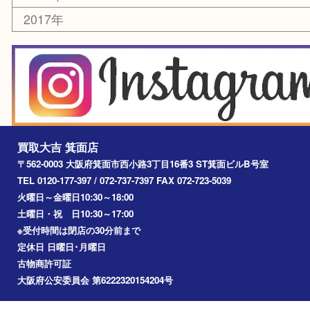
エリアカテゴリ
箕面
豊中市
茨木市
宝塚市
池田市
川西市
アーカイブ
2026年
2025年
2024年
2023年
2022年