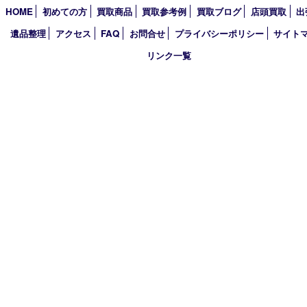
2021年
2020年
2019年
2018年
2017年
買取大吉 箕面店
〒562-0003 大阪府箕面市西小路3丁目16番3 ST箕面ビルB号室
TEL 0120-177-397 / 072-737-7397 FAX 072-723-5039