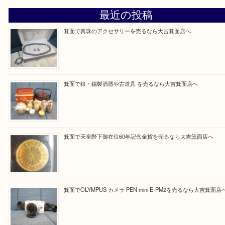
大吉 箕面店に来てよかった！と思っていただけるよ
一点を丁寧に査定いたします！
Facebook
Twitter
Line
買取ブログ検索