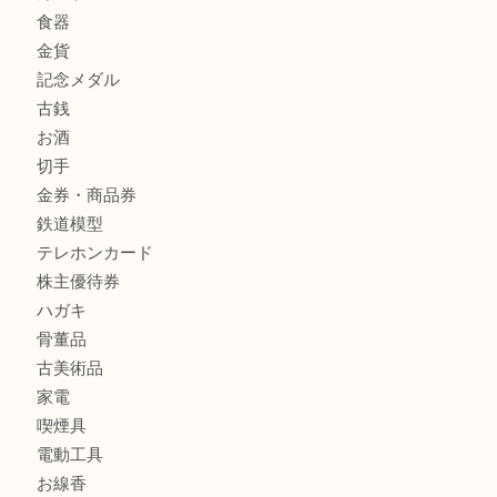
箕面で未使用の切手やテレホンカードを売るなら大吉箕面
商品カテゴリ
レターパック
全て
貴金属
宝石
金製品
銀製品
財布
バッグ
ブランド