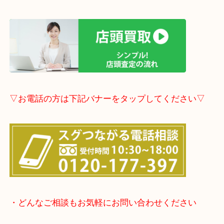
▽LINE査定のご案内▽
▽店頭査定のご案内▽