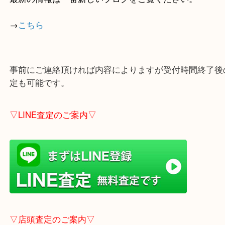
店舗の裏にコインパーキングがありますのでお車で
も大歓迎！
※ご成約のお客様は（金券は
5,000円以上）無料駐
しします。
こちらはブログアップした時点での情報です。
最新の情報は一番新しいブログをご覧ください。
→
こちら
事前にご連絡頂ければ内容によりますが受付時間終
定も可能です。