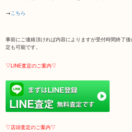
店舗の裏にコインパーキングがありますのでお車で
も大歓迎！
※ご成約のお客様は（金券は
5,000円以上）無料駐
しします。
こちらはブログアップした時点での情報です。
最新の情報は一番新しいブログをご覧ください。
→
こちら
事前にご連絡頂ければ内容によりますが受付時間終
定も可能です。