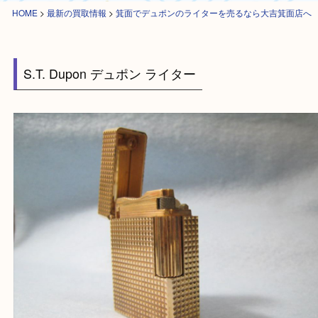
HOME
>
最新の買取情報
>
箕面でデュポンのライターを売るなら大吉箕面
S.T. Dupon デュポン ライター