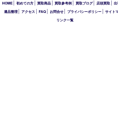
2020年
2019年
2018年
2017年
買取大吉 箕面店
〒562-0003 大阪府箕面市西小路3丁目16番3 ST箕面ビルB号室
TEL 0120-177-397 / 072-737-7397 FAX 072-723-5039
火曜日～金曜日10:30～18:00