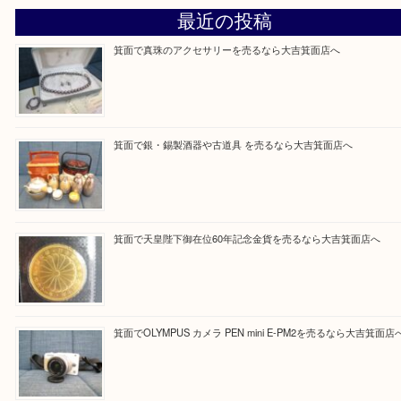
大吉 箕面店に来てよかった！と思っていただけるよ
一点を丁寧に査定いたします！
Facebook
Twitter
Line
買取ブログ検索
最近の投稿