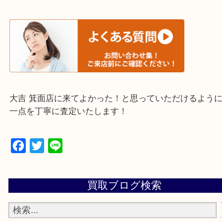
※下記エリアはご依頼が多いエリアです。
箕面市・池田市・吹田市
豊中市・茨木市・尼崎市
千里中央・北千里・南千里
上記の他にもお伺いしますのでご相談ください。
・当店でよく聞くQ＆A