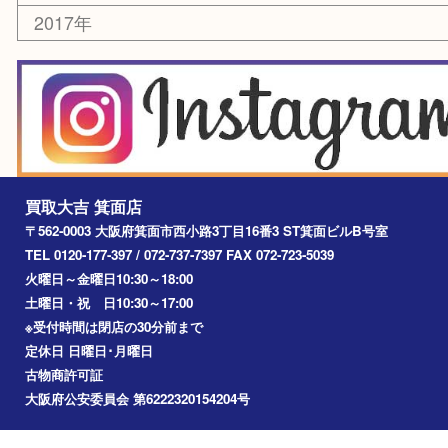
箕面
豊中市
茨木市
宝塚市
池田市
川西市
アーカイブ
2026年
2025年
2024年
2023年
2022年
2021年