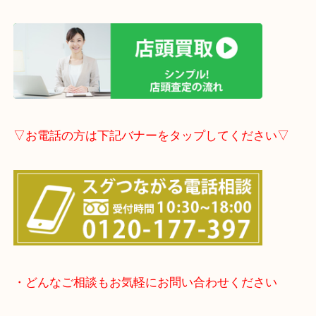
▽LINE査定のご案内▽
▽店頭査定のご案内▽