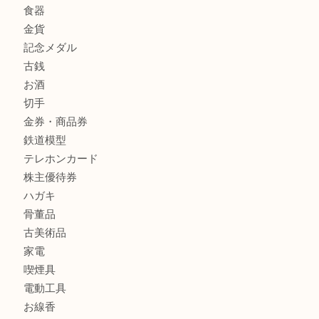
箕面で未使用の切手やテレホンカードを売るなら大吉箕面
商品カテゴリ
レターパック
全て
貴金属
宝石
金製品
銀製品
財布
バッグ
ブランド
時計