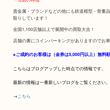
貴金属・ブランドなどの他にも鉄道模型・骨董
取りしています！
全国1,100店舗以上で展開中の買取大吉！
店舗の裏にコインパーキングがありますのでお
※ご成約のお客様は（金券は
5,000円以上）無
こちらはブログアップした時点での情報です。
最新の情報は一番新しいブログをご覧ください
→
こちら