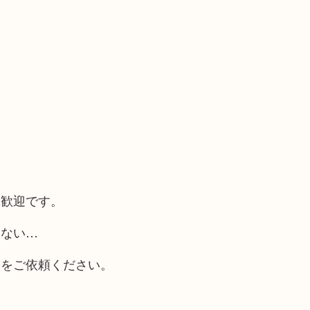
い
大歓迎です。
らない…
取をご依頼ください。