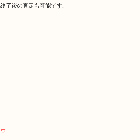
間終了後の査定も可能です。
い▽