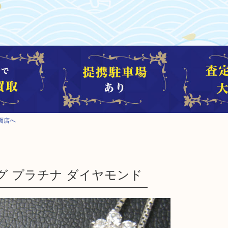
面店へ
ング プラチナ ダイヤモンド