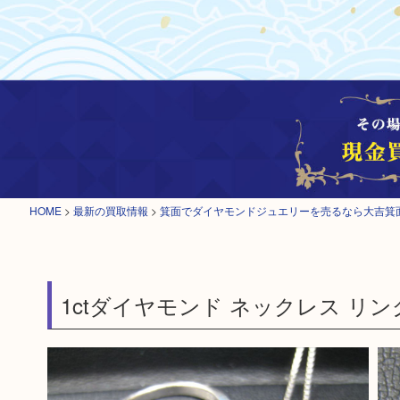
HOME
>
最新の買取情報
>
箕面でダイヤモンドジュエリーを売るなら大吉箕
1ctダイヤモンド ネックレス リ