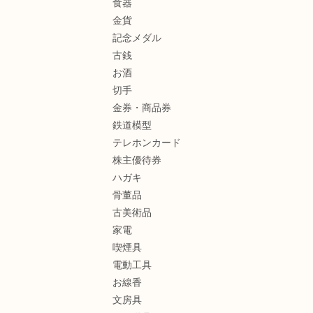
食器
金貨
記念メダル
古銭
お酒
切手
金券・商品券
鉄道模型
テレホンカード
株主優待券
ハガキ
骨董品
古美術品
家電
喫煙具
電動工具
お線香
文房具