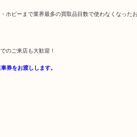
品・ホビーまで業界最多の買取品目数で使わなくなった
車でのご来店も大歓迎！
料駐車券をお渡しします。
。