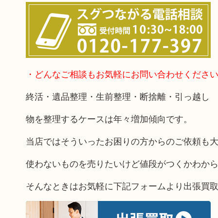
・どんなご相談もお気軽にお問い合わせくださ
終活・遺品整理・生前整理・断捨離・引っ越し
物を整理するケースは年々増加傾向です。
当店ではそういったお困りの方からのご依頼も
使わないものを売りたいけど値段がつくかわか
そんなときはお気軽に下記フォームより出張買