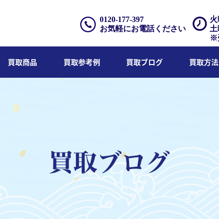
0120-177-397
火
お気軽にお電話ください
土
※
買取商品
買取参考例
買取ブログ
買取方法