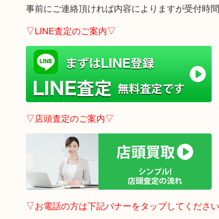
事前にご連絡頂ければ内容によりますが受付時
▽LINE査定のご案内▽
▽店頭査定のご案内▽
▽お電話の方は下記バナーをタップしてくださ