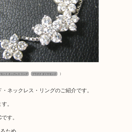
）
イヤモンド ネックレス リング
プラチナ ダイヤモンド
ンド・ネックレス・リングのご紹介です。
ます。
Cです。
あるため