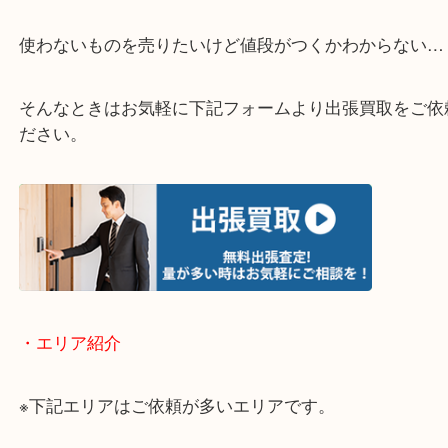
・どんなご相談もお気軽にお問い合わせください
終活・遺品整理・生前整理・断捨離・引っ越し
物を整理するケースは年々増加傾向です。
当店ではそういったお困りの方からのご依頼も大歓
使わないものを売りたいけど値段がつくかわからな