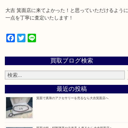
豊中市・茨木市・尼崎市
千里中央・北千里・南千里
上記の他にもお伺いしますのでご相談ください。
・当店でよく聞くQ＆A