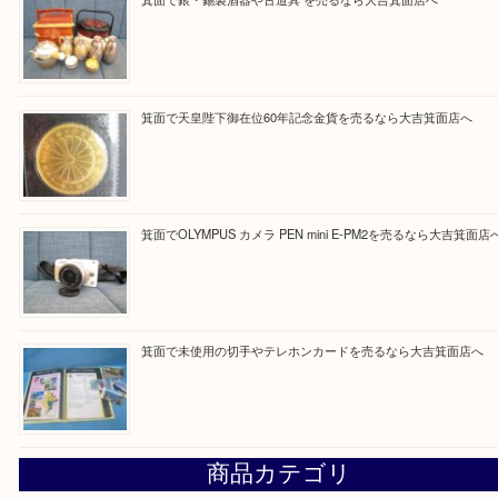
大吉 箕面店に来てよかった！と思っていただけるよ
一点を丁寧に査定いたします！
Facebook
Twitter
Line
買取ブログ検索
最近の投稿
箕面で真珠のアクセサリーを売るなら大吉箕面店へ