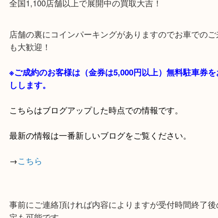
・当店の特徴
貴金属・ブランドなどの他にも鉄道模型・骨董品・
で業界最多の買取品目数で使わなくなったお品物を
しています！
全国1,100店舗以上で展開中の買取大吉！
店舗の裏にコインパーキングがありますのでお車で
も大歓迎！
※ご成約のお客様は（金券は
5,000円以上）無料駐