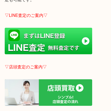
しします。
こちらはブログアップした時点での情報です。
最新の情報は一番新しいブログをご覧ください。
→
こちら
事前にご連絡頂ければ内容によりますが受付時間終
定も可能です。
▽LINE査定のご案内▽