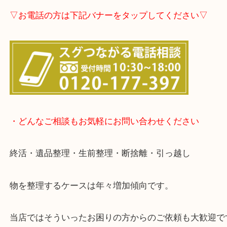
▽店頭査定のご案内▽
▽お電話の方は下記バナーをタップしてください▽