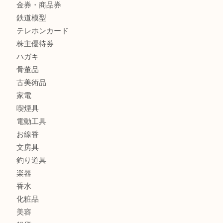
商品カテゴリ
レターパック
全て
貴金属
宝石
金製品
銀製品
財布
バッグ
ブランド
時計
カメラ
食器
金貨
記念メダル