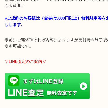
貴金属・ブランドなどの他にも鉄道模型・骨董品・
で業界最多の買取品目数で使わなくなったお品物を
しています！
全国1,100店舗以上で展開中の買取大吉！
店舗の裏にコインパーキングがありますのでお車で
も大歓迎！
※ご成約のお客様は（金券は
5000円以上）無料駐車
しします。
事前にご連絡頂ければ内容によりますが受付時間終
定も可能です。