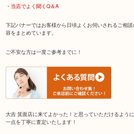
※下記エリアはご依頼が多いエリアです。
箕面市・池田市・吹田市・豊中市
宝塚市・茨木市・尼崎市
千里中央・北千里・南千里
上記の他にもお伺いしますのでご相談ください。
・当店でよく聞くQ＆A