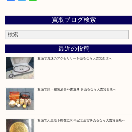
設定の中にあるネームタグからネームタグをスキャ
ていただき
当店の下記画面をスキャンしてください！