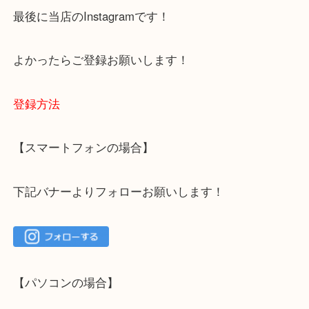
下記バナーではお客様から日頃よくお伺いされるご
容をまとめています。
ご不安な方は一度ご参考までに！
大吉 箕面店に来てよかった！と思っていただけるよ
一点を丁寧に査定いたします！
最後に当店のInstagramです！