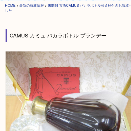
HOME
>
最新の買取情報
>
未開封 古酒CAMUS バカラボトル替え栓付き
した
CAMUS カミュ バカラボトル ブランデー