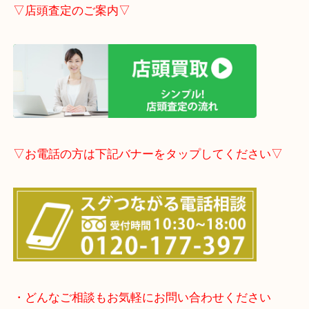
▽LINE査定のご案内▽
▽店頭査定のご案内▽