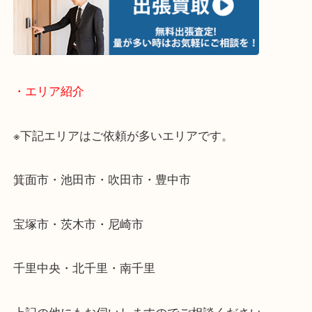
物を整理するケースは年々増加傾向です。
当店ではそういったお困りの方からのご依頼も大歓
使わないものを売りたいけど値段がつくかわからな
そんなときはお気軽に下記フォームより出張買取を
ださい。