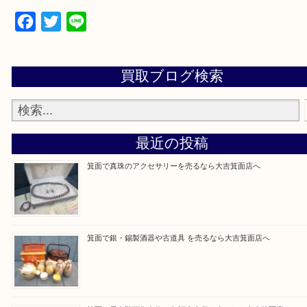
設定の中にあるネームタグからネームタグをスキャ
ていただき
当店の下記画面をスキャンしてください！