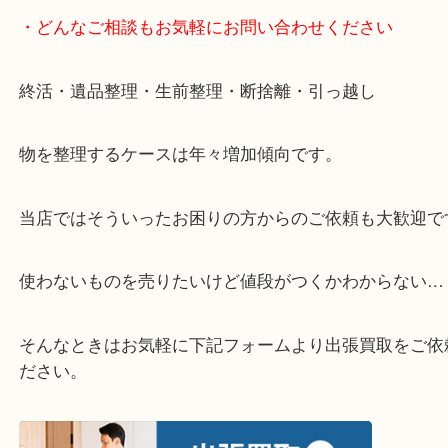
▽お電話の方は下記バナーをタップしてください▽
・どんなご相談もお気軽にお問い合わせください
終活・遺品整理・生前整理・断捨離・引っ越し