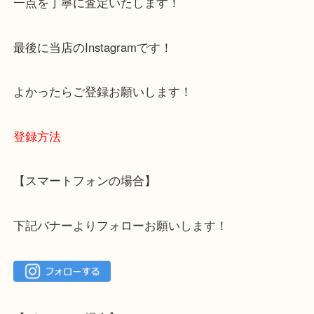
下記バナーではお客様から日頃よくお伺いされるご
容をまとめています。
ご不安な方は一度ご参考までに！
大吉 箕面店に来てよかった！と思っていただけるよ
一点を丁寧に査定いたします！