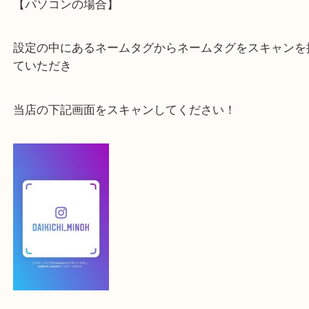
最後に当店のInstagramです！
よかったらご登録お願いします！
登録方法
【スマートフォンの場合】
下記バナーよりフォローお願いします！
【パソコンの場合】