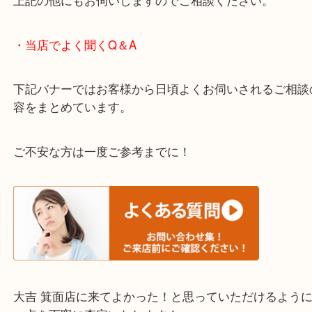
・エリア紹介
※下記エリアはご依頼が多いエリアです。
箕面市・池田市・吹田市・豊中市
宝塚市・茨木市・尼崎市
千里中央・北千里・南千里
上記の他にもお伺いしますのでご相談ください。
・当店でよく聞くQ＆A