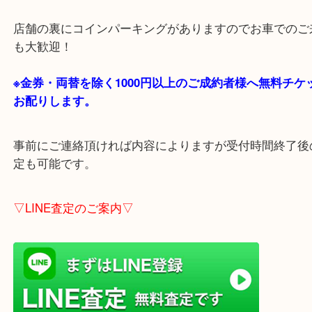
・当店の特徴
貴金属・ブランドなどの他にも鉄道模型・骨董品・
で業界最多の買取品目数で使わなくなったお品物を
しています！
全国1,100店舗以上で展開中の買取大吉！
店舗の裏にコインパーキングがありますのでお車で
も大歓迎！
※金券・両替を除く1000円以上のご成約者様へ無料
お配りします。