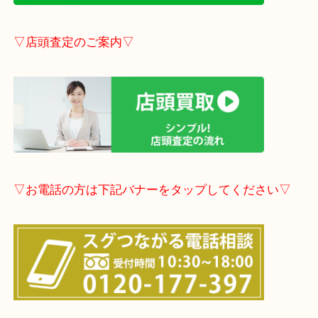
事前にご連絡頂ければ内容によりますが受付時間終
定も可能です。
▽LINE査定のご案内▽
▽店頭査定のご案内▽