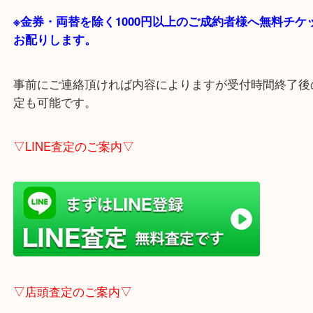
貴金属・ブランドなどの他にも鉄道模型・骨董品・
で業界最多の買取品目数で使わなくなったお品物を
しています！
全国1,100店舗以上で展開中の買取大吉！
店舗の裏にコインパーキングがありますのでお車で
も大歓迎！
※金券・両替を除く1000円以上のご成約者様へ無料
お配りします。
事前にご連絡頂ければ内容によりますが受付時間終
定も可能です。