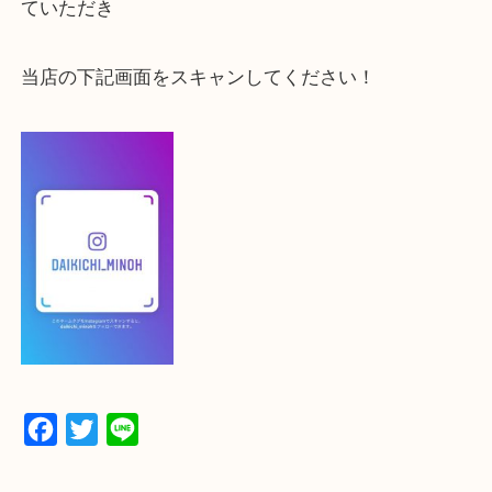
よかったらご登録お願いします！
登録方法
【スマートフォンの場合】
下記バナーよりフォローお願いします！
【パソコンの場合】