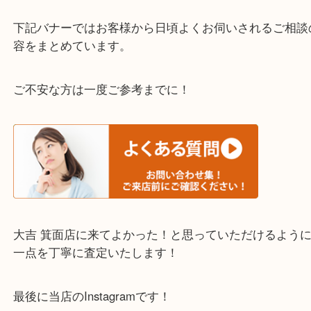
※下記エリアはご依頼が多いエリアです。
箕面市・池田市・吹田市・豊中市
宝塚市・茨木市・尼崎市
千里中央・北千里・南千里
上記の他にもお伺いしますのでご相談ください。
・当店でよく聞くQ＆A
下記バナーではお客様から日頃よくお伺いされるご