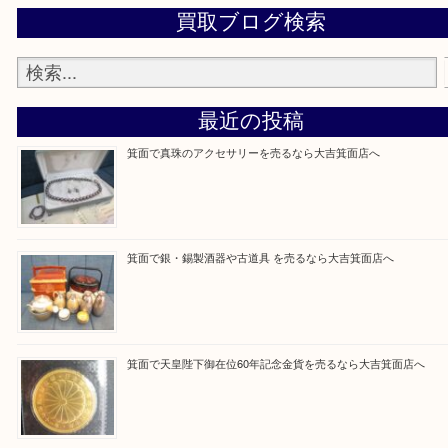
設定の中にあるネームタグからネームタグをスキャ
ていただき
当店の下記画面をスキャンしてください！
Facebook
Twitter
Line