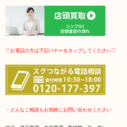
▽LINE査定のご案内▽
▽店頭査定のご案内▽