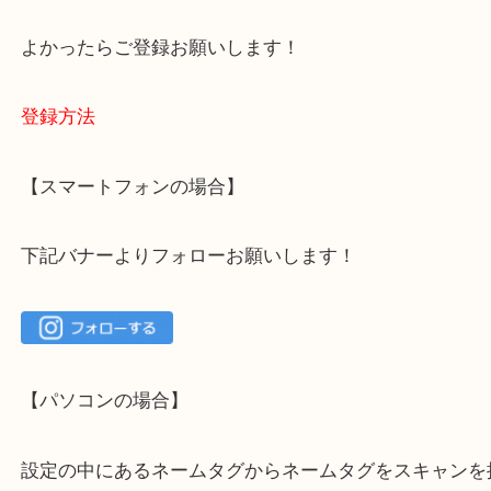
容をまとめています。
ご不安な方は一度ご参考までに！
大吉 箕面店に来てよかった！と思っていただけるよ
一点を丁寧に査定いたします！
最後に当店のInstagramです！