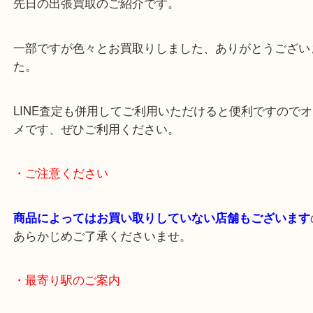
公開日:2024/12/14 <最終更新日:2024/12/12
出張買取分
（
N/A
N/A
N/A
）
全て
出張買取
その他
先日の出張買取のご紹介です。
一部ですが色々とお買取りしました、ありがとうご
た。
LINE査定も併用してご利用いただけると便利です
メです、ぜひご利用ください。
・ご注意ください