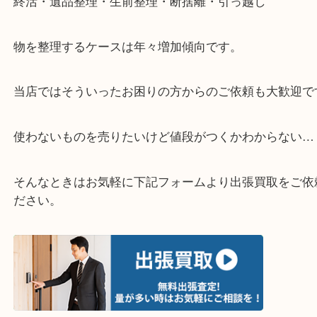
▽お電話の方は下記バナーをタップしてください▽
・どんなご相談もお気軽にお問い合わせください
終活・遺品整理・生前整理・断捨離・引っ越し
物を整理するケースは年々増加傾向です。