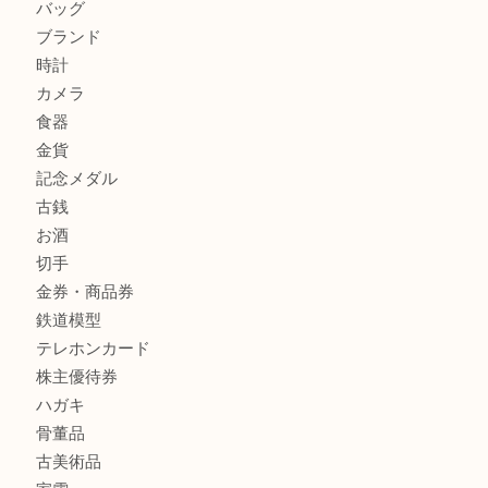
箕面でOLYMPUS カメラ PEN mini E-PM2を売るなら大
箕面で未使用の切手やテレホンカードを売るなら大吉箕面
商品カテゴリ
レターパック
全て
貴金属