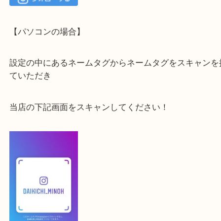
最後に当店のInstagramです！
よかったらご登録お願いします！！
登録方法
【スマートフォンの場合】
下記バナーよりフォローお願いします！