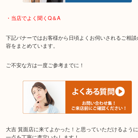
宝塚市・茨木市・尼崎市
千里中央・北千里・南千里
上記の他にもお伺いしますのでご相談ください。
・当店でよく聞くQ＆A