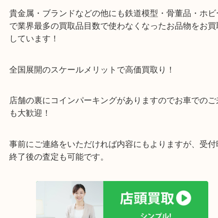
・当店の特徴
箕面市・豊中市・池田市・川西市・宝塚市からご来
店舗裏にコインパーキングもあるのでお車でもご来
い店舗です。
貴金属・ブランドなどの他にも鉄道模型・骨董品・
で業界最多の買取品目数で使わなくなったお品物を
しています！
全国展開のスケールメリットで高価買取り！
店舗の裏にコインパーキングがありますのでお車で