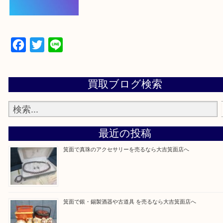
【パソコンの場合】
設定の中にあるネームタグからネームタグをスキャ
ていただき
当店の下記画面をスキャンしてください！