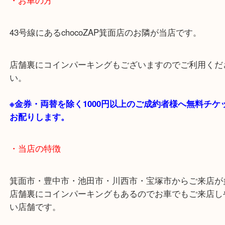
・最寄り駅のご案内
阪急箕面線「箕面駅」「牧落駅」
・お車の方
43号線にあるchocoZAP箕面店のお隣が当店です。
店舗裏にコインパーキングもございますのでご利用
い。
※金券・両替を除く1000円以上のご成約者様へ無料
お配りします。