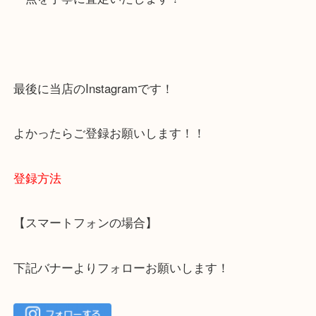
下記バナーではお客様から日頃よくお伺いされるご
容をまとめています。
ご不安な方は一度ご参考までに！
大吉 箕面店に来てよかった！と思っていただけるよ
一点を丁寧に査定いたします！