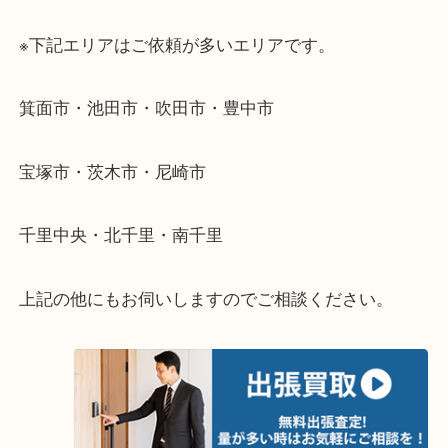
・出張買取のご紹介
遠方のお客様・お品物が多いお客様へは近場でも出
伺います。
重い・遠い・量が多い。こんなときはお気軽にご相
さい。
・エリア紹介
※下記エリアはご依頼が多いエリアです。
箕面市・池田市・吹田市・豊中市