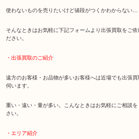
・どんなご相談もお気軽にお問い合わせください
終活・遺品整理・生前整理・断捨離・引っ越し
物を整理するケースは年々増加傾向です。
当店ではそういったお困りの方からのご依頼も大歓
使わないものを売りたいけど値段がつくかわからな
そんなときはお気軽に下記フォームより出張買取を
ださい。