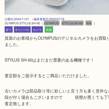
公開日:2024/11/21 <最終更新日:2025/07/19
OLYMPUS STYLUS SH-60
（
OLYMPUS
STYLUS SH-60
N/A
）
全て
オリンパス
カメラ
箕面
箕面のお客様からOLYMPUSのデジタルカメラをお
ました。
STYLUS SH-60はまだまだ需要のある機種です！
査定額をご提示するとご満足いただけました。