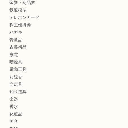
商品カテゴリ
レターパック
全て
貴金属
宝石
金製品
銀製品
財布
バッグ
ブランド
時計
カメラ
食器
金貨
記念メダル