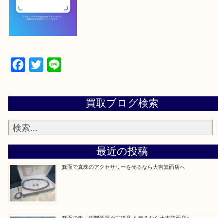
【パソコンの場合】
設定の中にあるネームタグからネームタグをスキャ
ていただき
当店の下記画面をスキャンしてください！