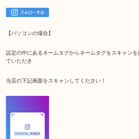
最後に当店のInstagramです！
よかったらご登録お願いします！！
登録方法
【スマートフォンの場合】
下記バナーよりフォローお願いします！