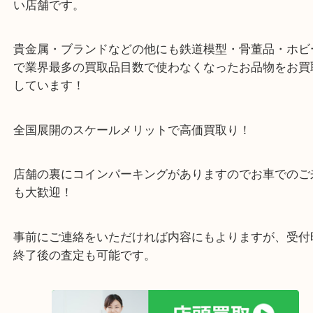
お配りします。
・当店の特徴
箕面市・豊中市・池田市・川西市・宝塚市からご来
店舗裏にコインパーキングもあるのでお車でもご来
い店舗です。
貴金属・ブランドなどの他にも鉄道模型・骨董品・
で業界最多の買取品目数で使わなくなったお品物を
しています！
全国展開のスケールメリットで高価買取り！