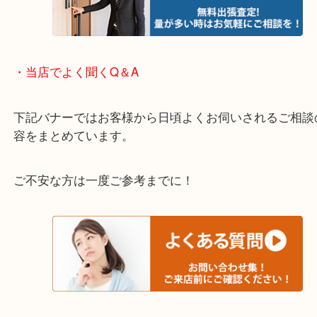
箕面市・池田市・吹田市・豊中市
宝塚市・茨木市・尼崎市
千里中央・北千里・南千里
上記の他にもお伺いしますのでご相談ください。
・当店でよく聞くQ＆A