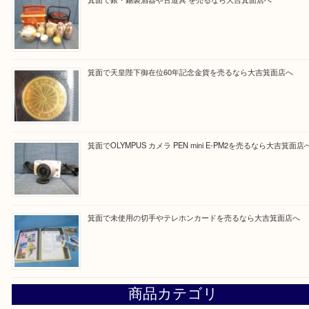
Facebook
Twitter
Line
買取ブログ検索
最近の投稿
箕面で真珠のアクセサリーを売るなら大吉箕面店へ