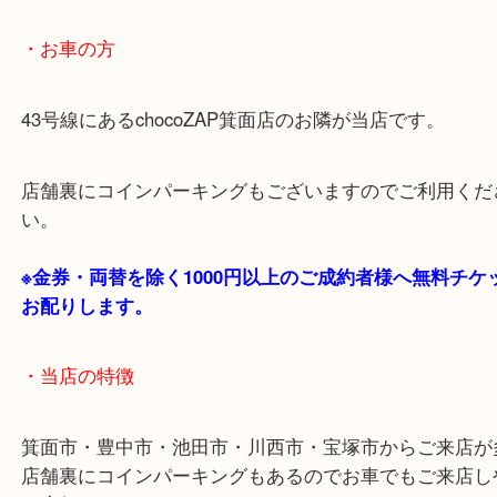
あらかじめご了承くださいませ。
・最寄り駅のご案内
阪急箕面線「箕面駅」「牧落駅」
・お車の方
43号線にあるchocoZAP箕面店のお隣が当店です。
店舗裏にコインパーキングもございますのでご利用
い。
※金券・両替を除く1000円以上のご成約者様へ無料