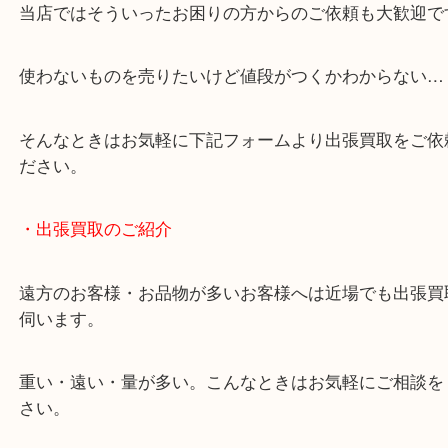
・どんなご相談もお気軽にお問い合わせください
終活・遺品整理・生前整理・断捨離・引っ越し
物を整理するケースは年々増加傾向です。
当店ではそういったお困りの方からのご依頼も大歓
使わないものを売りたいけど値段がつくかわからな
そんなときはお気軽に下記フォームより出張買取を
ださい。