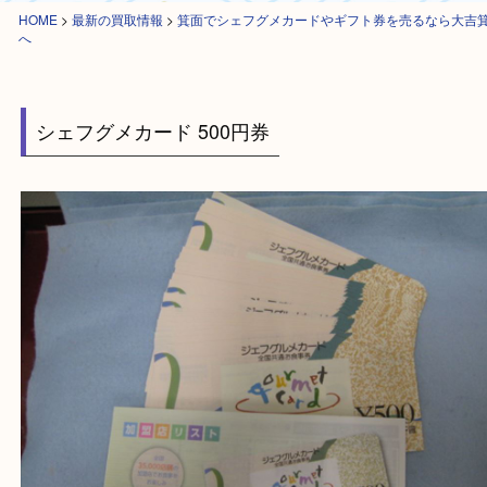
HOME
>
最新の買取情報
>
箕面でシェフグメカードやギフト券を売るなら
へ
シェフグメカード 500円券