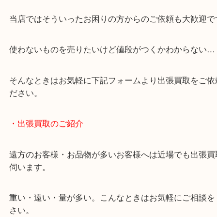
・どんなご相談もお気軽にお問い合わせください
終活・遺品整理・生前整理・断捨離・引っ越し
物を整理するケースは年々増加傾向です。
当店ではそういったお困りの方からのご依頼も大歓
使わないものを売りたいけど値段がつくかわからな
そんなときはお気軽に下記フォームより出張買取を