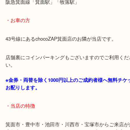
商品によってはお買い取りしていない店舗もござい
あらかじめご了承くださいませ。
・最寄り駅のご案内
阪急箕面線「箕面駅」「牧落駅」
・お車の方
43号線にあるchocoZAP箕面店のお隣が当店です。
店舗裏にコインパーキングもございますのでご利用
い。