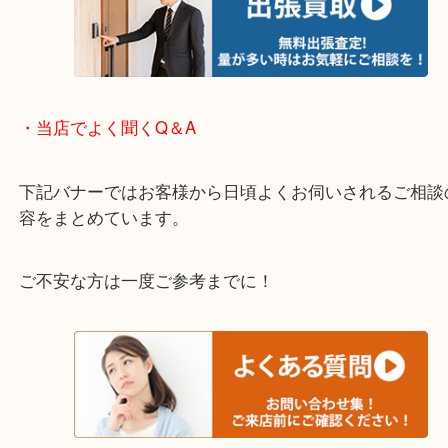
箕面市・池田市・吹田市・豊中市
宝塚市・茨木市・尼崎市
千里中央・北千里・南千里
上記の他にもお伺いしますのでご相談ください。