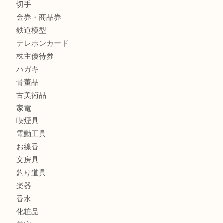
商品カテゴリ
レターパック
全て
貴金属
宝石
金製品
銀製品
財布
バッグ
ブランド
時計
カメラ
食器
金貨