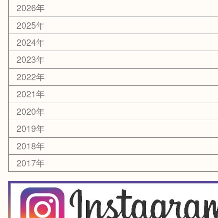
釣り道具
楽器
香水
化粧品
美容
銀貨
レアメタル
ホビー
乗馬用品
囲碁・将棋
その他
お知らせ
エリアカテゴリ
箕面
豊中市