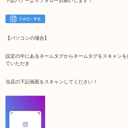
最後に当店のInstagramです！
よかったらご登録お願いします！！
登録方法
【スマートフォンの場合】
下記バナーよりフォローお願いします！