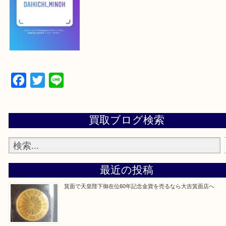
【パソコンの場合】
設定の中にあるネームタグからネームタグをスキャ
ていただき
当店の下記画面をスキャンしてください！