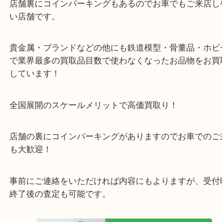
※金券・両替を除く1000円以上のご成約者様へ無料
お配りします。
・当店の特徴
箕面市・豊中市・池田市・川西市・宝塚市からご来
店舗裏にコインパーキングもあるのでお車でもご来
い店舗です。
貴金属・ブランドなどの他にも鉄道模型・骨董品・
で業界最多の買取品目数で使わなくなったお品物を
しています！
全国展開のスケールメリットで高価買取り！