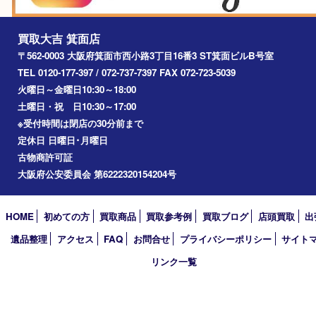
宝塚市
池田市
川西市
アーカイブ
2026年
2025年
2024年
2023年
2022年
2021年
2020年
2019年