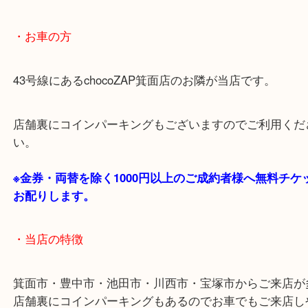
あらかじめご了承くださいませ。
・最寄り駅のご案内
阪急箕面線「箕面駅」「牧落駅」
・お車の方
43号線にあるchocoZAP箕面店のお隣が当店です。
店舗裏にコインパーキングもございますのでご利用
い。
※金券・両替を除く1000円以上のご成約者様へ無料