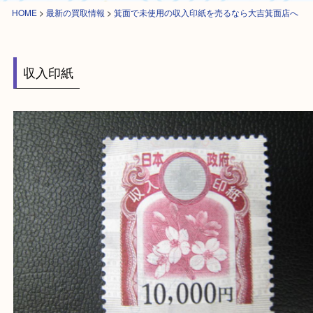
HOME
>
最新の買取情報
>
箕面で未使用の収入印紙を売るなら大吉箕面店
収入印紙