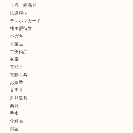
商品カテゴリ
レターパック
全て
貴金属
宝石
金製品
銀製品
財布
バッグ
ブランド
時計
カメラ
食器
金貨
記念メダル