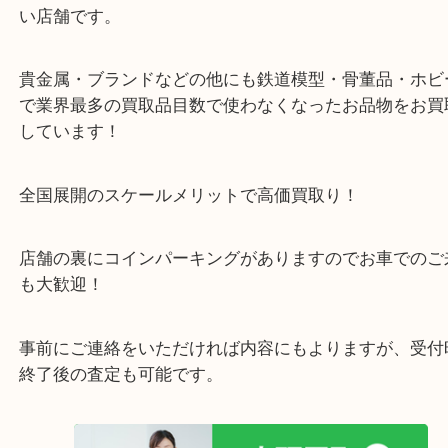
お配りします。
・当店の特徴
箕面市・豊中市・池田市・川西市・宝塚市からご来
店舗裏にコインパーキングもあるのでお車でもご来
い店舗です。
貴金属・ブランドなどの他にも鉄道模型・骨董品・
で業界最多の買取品目数で使わなくなったお品物を
しています！
全国展開のスケールメリットで高価買取り！