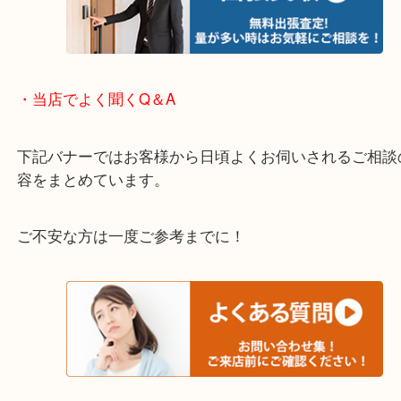
箕面市・池田市・吹田市・豊中市
宝塚市・茨木市・尼崎市
千里中央・北千里・南千里
上記の他にもお伺いしますのでご相談ください。