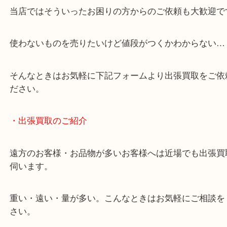
・どんなご相談もお気軽にお問い合わせください
終活・遺品整理・生前整理・断捨離・引っ越し
物を整理するケースは年々増加傾向です。
当店ではそういったお困りの方からのご依頼も大歓
使わないものを売りたいけど値段がつくかわからな
そんなときはお気軽に下記フォームより出張買取を