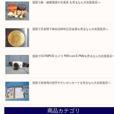
Facebook
Twitter
Line
買取ブログ検索
最近の投稿
箕面で真珠のアクセサリーを売るなら大吉箕面店へ