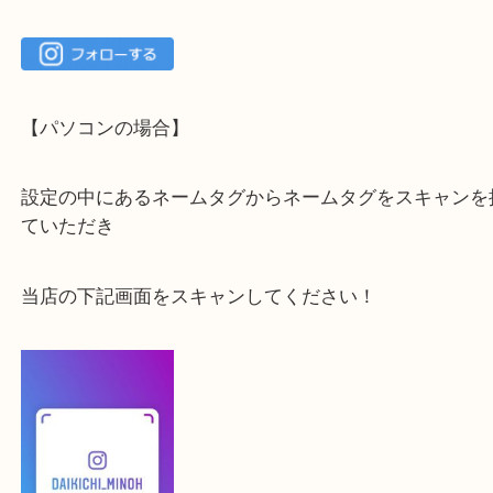
最後に当店のInstagramです！
よかったらご登録お願いします！！
登録方法
【スマートフォンの場合】
下記バナーよりフォローお願いします！