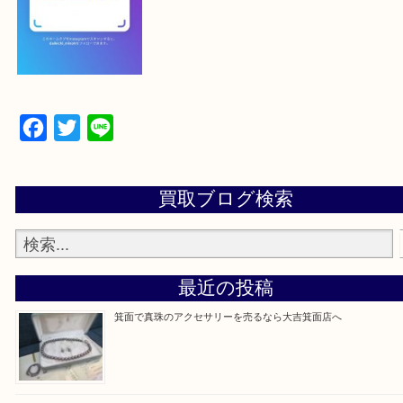
【パソコンの場合】
設定の中にあるネームタグからネームタグをスキャ
ていただき
当店の下記画面をスキャンしてください！