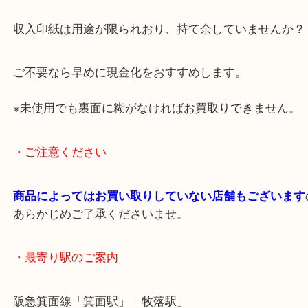
未使用・汚れ・しわ・裏面に糊があるかきちんと査
額お伝えするとご満足いただけました。
お客様に臨時収入だわ！喜んでいただけました。
収入印紙は用途が限られおり、持て余していません
ご不要なら早めに現金化をおすすめします。
※未使用でも裏面に糊がなければお買取りできませ
・ご注意ください
商品によってはお買い取りしていない店舗もござい