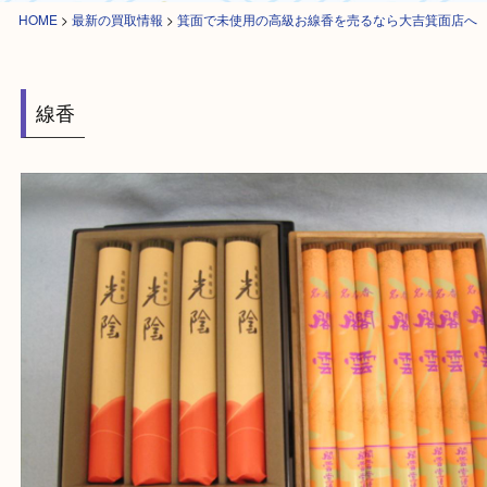
HOME
>
最新の買取情報
>
箕面で未使用の高級お線香を売るなら大吉箕面
線香