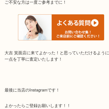
・当店でよく聞くQ＆A
下記バナーではお客様から日頃よくお伺いされるご
容をまとめています。
ご不安な方は一度ご参考までに！