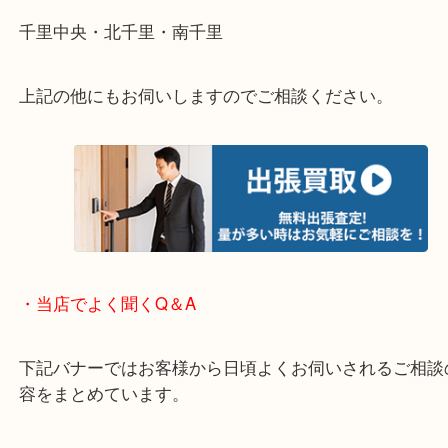
重い・遠い・量が多い。こんなときはお気軽にご相
さい。
・エリア紹介
※下記エリアはご依頼が多いエリアです。
箕面市・池田市・吹田市・豊中市
宝塚市・茨木市・尼崎市
千里中央・北千里・南千里
上記の他にもお伺いしますのでご相談ください。