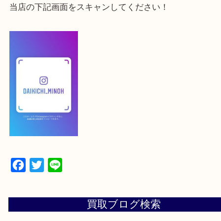
登録方法
【スマートフォンの場合】
下記バナーよりフォローお願いします！
【パソコンの場合】
設定の中にあるネームタグからネームタグをスキャ
ていただき