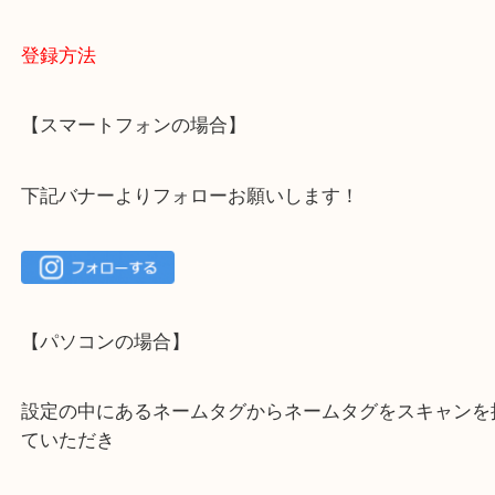
大吉 箕面店に来てよかった！と思っていただけるよ
一点を丁寧に査定いたします！
最後に当店のInstagramです！
よかったらご登録お願いします！！