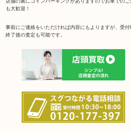
貴金属・ブランドなどの他にも鉄道模型・骨董品・
で業界最多の買取品目数で使わなくなったお品物を
しています！
全国展開のスケールメリットで高価買取り！
店舗の裏にコインパーキングがありますのでお車で
も大歓迎！
事前にご連絡をいただければ内容にもよりますが、
終了後の査定も可能です。