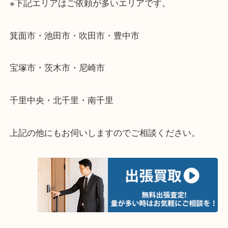
・出張買取のご紹介
遠方のお客様・お品物が多いお客様へは近場でも出
伺います。
重い・遠い・量が多い。こんなときはお気軽にご相
さい。
・エリア紹介
※下記エリアはご依頼が多いエリアです。
箕面市・池田市・吹田市・豊中市