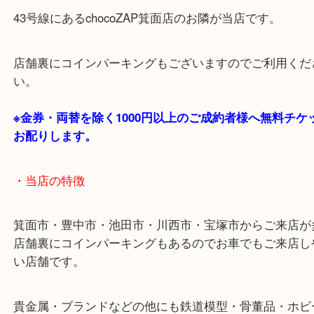
・最寄り駅のご案内
阪急箕面線「箕面駅」「牧落駅」
・お車の方
43号線にあるchocoZAP箕面店のお隣が当店です。
店舗裏にコインパーキングもございますのでご利用
い。
※金券・両替を除く1000円以上のご成約者様へ無料
お配りします。