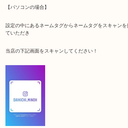
最後に当店のInstagramです！
よかったらご登録お願いします！！
登録方法
【スマートフォンの場合】
下記バナーよりフォローお願いします！