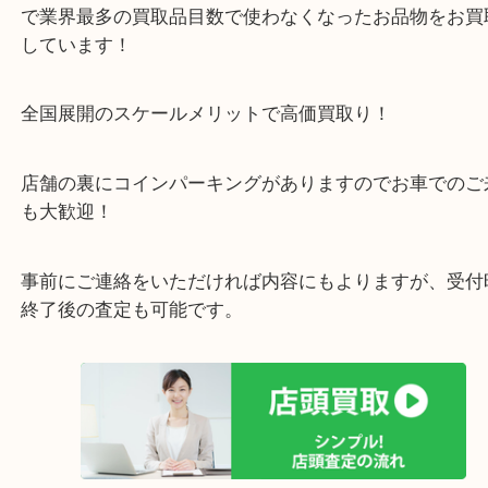
・当店の特徴
箕面市・豊中市・池田市・川西市・宝塚市からご来
店舗裏にコインパーキングもあるのでお車でもご来
い店舗です。
貴金属・ブランドなどの他にも鉄道模型・骨董品・
で業界最多の買取品目数で使わなくなったお品物を
しています！
全国展開のスケールメリットで高価買取り！
店舗の裏にコインパーキングがありますのでお車で
も大歓迎！