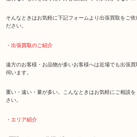
・どんなご相談もお気軽にお問い合わせください
終活・遺品整理・生前整理・断捨離・引っ越し
物を整理するケースは年々増加傾向です。
当店ではそういったお困りの方からのご依頼も大歓
使わないものを売りたいけど値段がつくかわからな
そんなときはお気軽に下記フォームより出張買取を
ださい。