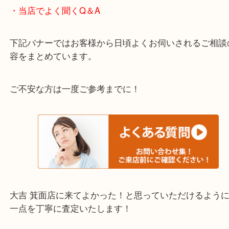
宝塚市・茨木市・尼崎市
千里中央・北千里・南千里
上記の他にもお伺いしますのでご相談ください。
・当店でよく聞くQ＆A