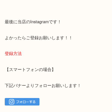
下記バナーではお客様から日頃よくお伺いされるご
容をまとめています。
ご不安な方は一度ご参考までに！
大吉 箕面店に来てよかった！と思っていただけるよ
一点を丁寧に査定いたします！