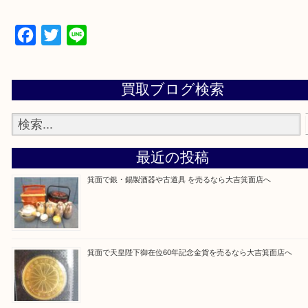
【パソコンの場合】
設定の中にあるネームタグからネームタグをスキャ
ていただき
当店の下記画面をスキャンしてください！