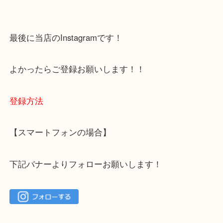
下記バナーではお客様から日頃よくお伺いされるご
容をまとめています。
ご不安な方は一度ご参考までに！
大吉 箕面店に来てよかった！と思っていただけるよ
一点を丁寧に査定いたします！