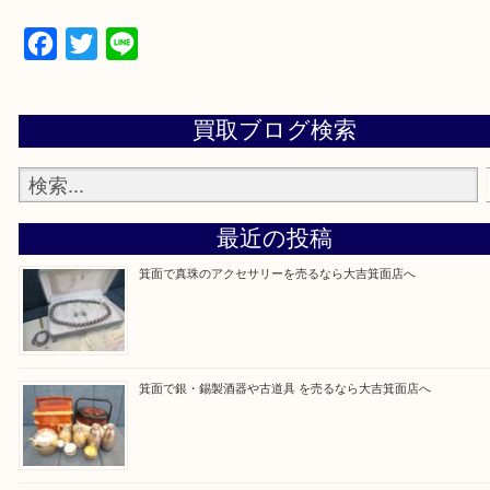
【パソコンの場合】
設定の中にあるネームタグからネームタグをスキャ
ていただき
当店の下記画面をスキャンしてください！