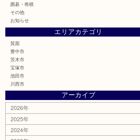
切手
金券・商品券
鉄道模型
テレホンカード
株主優待券
ハガキ
骨董品
古美術品
家電
喫煙具
電動工具
お線香
文房具
釣り道具
楽器
香水