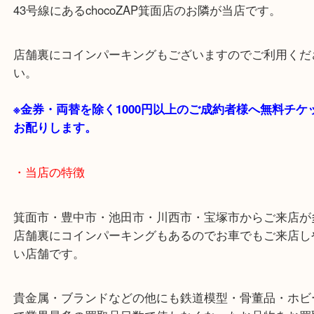
・最寄り駅のご案内
阪急箕面線「箕面駅」「牧落駅」
・お車の方
43号線にあるchocoZAP箕面店のお隣が当店です。
店舗裏にコインパーキングもございますのでご利用
い。
※金券・両替を除く1000円以上のご成約者様へ無料
お配りします。