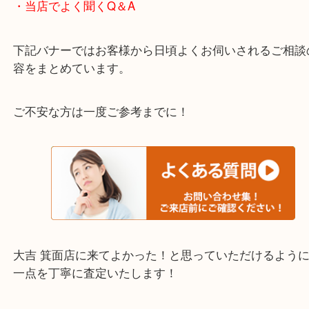
宝塚市・茨木市・尼崎市
千里中央・北千里・南千里
上記の他にもお伺いしますのでご相談ください。
・当店でよく聞くQ＆A