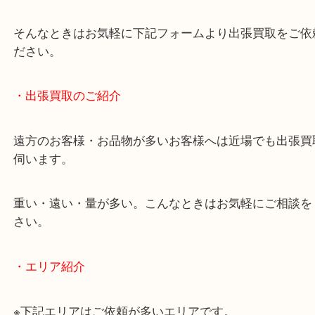
・どんなご相談もお気軽にお問い合わせください
終活・遺品整理・生前整理・断捨離・引っ越し
物を整理するケースは年々増加傾向です。
当店ではそういったお困りの方からのご依頼も大歓
使わないものを売りたいけど値段がつくかわからな
そんなときはお気軽に下記フォームより出張買取を
ださい。