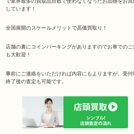
・当店の特徴
箕面市・豊中市・池田市・川西市・宝塚市からご来
店舗裏にコインパーキングもあるのでお車でもご来
い店舗です。
貴金属・ブランドなどの他にも鉄道模型・骨董品・
で業界最多の買取品目数で使わなくなったお品物を
しています！
全国展開のスケールメリットで高価買取り！
店舗の裏にコインパーキングがありますのでお車で
も大歓迎！