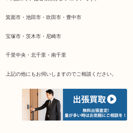
・出張買取のご紹介
遠方のお客様・お品物が多いお客様へは近場でも出
伺います。
重い・遠い・量が多い。こんなときはお気軽にご相
さい。
・エリア紹介
※下記エリアはご依頼が多いエリアです。
箕面市・池田市・吹田市・豊中市