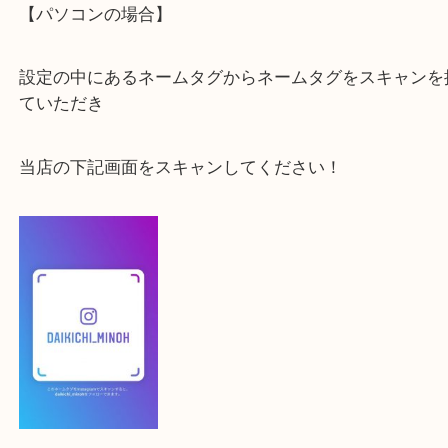
最後に当店のInstagramです！
よかったらご登録お願いします！！
登録方法
【スマートフォンの場合】
下記バナーよりフォローお願いします！