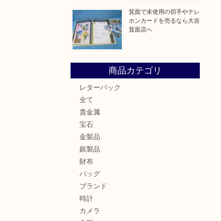
箕面で未使用の切手やテレ
ホンカードを売るなら大吉
箕面店へ
商品カテゴリ
レターパック
全て
貴金属
宝石
金製品
銀製品
財布
バッグ
ブランド
時計
カメラ