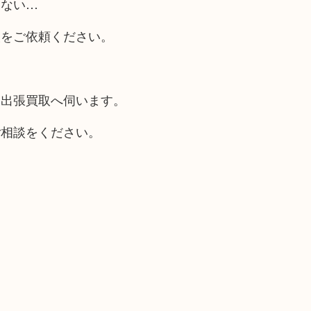
らない…
取をご依頼ください。
も出張買取へ伺います。
ご相談をください。