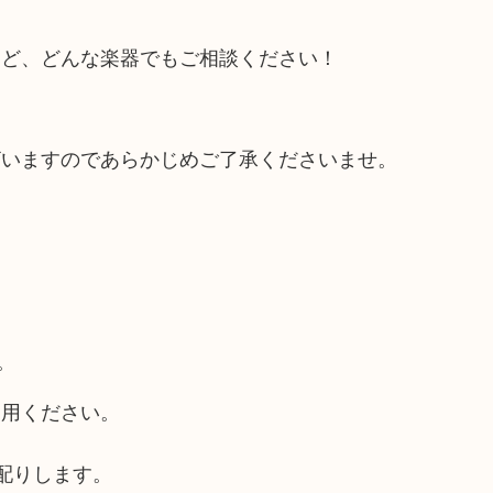
など、どんな楽器でもご相談ください！
ざいますのであらかじめご了承くださいませ。
。
利用ください。
配りします。