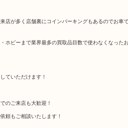
ご来店が多く店舗裏にコインパーキングもあるのでお車
品・ホビーまで業界最多の買取品目数で使わなくなった
心していただけます！
車でのご来店も大歓迎！
ご依頼もご相談いたします！