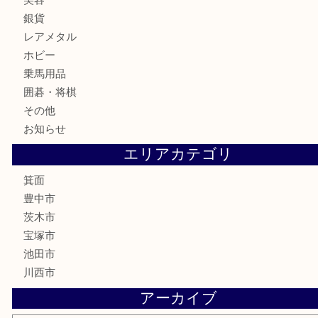
金貨
記念メダル
古銭
お酒
切手
金券・商品券
鉄道模型
テレホンカード
株主優待券
ハガキ
骨董品
古美術品
家電
喫煙具
電動工具
お線香