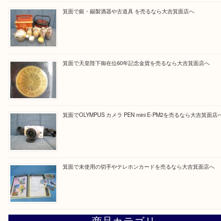
Facebook
Twitter
Line
買取ブログ検索
最近の投稿
箕面で真珠のアクセサリーを売るなら大吉箕面店へ