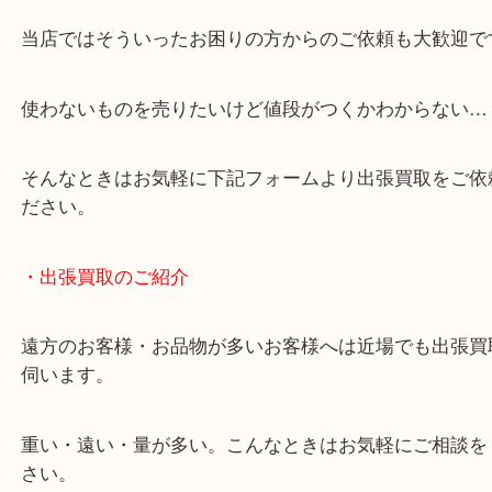
・どんなご相談もお気軽にお問い合わせください
終活・遺品整理・生前整理・断捨離・引っ越し
物を整理するケースは年々増加傾向です。
当店ではそういったお困りの方からのご依頼も大歓
使わないものを売りたいけど値段がつくかわからな