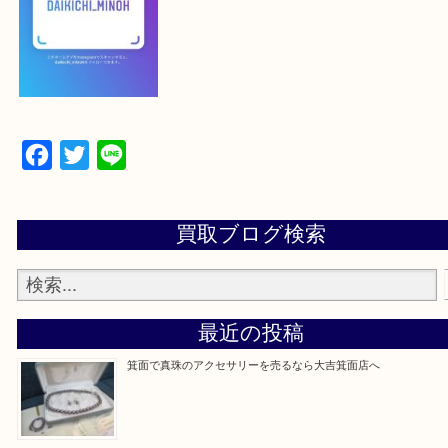
【パソコンの場合】
設定の中にあるネームタグからネームタグをスキャ
ていただき
当店の下記画面をスキャンしてください！