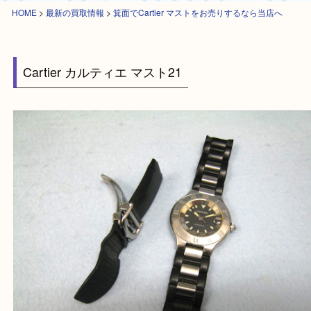
HOME
>
最新の買取情報
>
箕面でCartier マストをお売りするなら当店へ
Cartier カルティエ マスト21