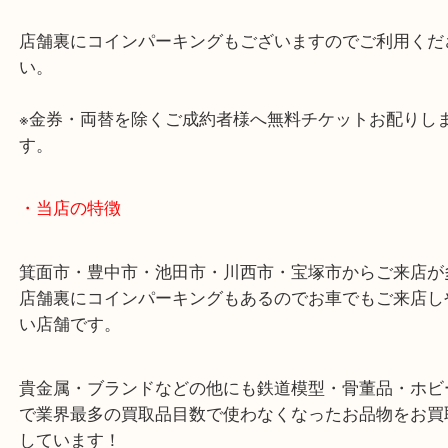
阪急箕面線「箕面駅」「牧落駅」
・お車の方
43号線にあるchocoZAP箕面店のお隣が当店です。
店舗裏にコインパーキングもございますのでご利用
い。
※金券・両替を除くご成約者様へ無料チケットお配
す。
・当店の特徴