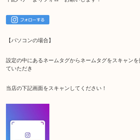
一点を丁寧に査定いたします！
最後に当店のInstagramです！
よかったらご登録お願いします！！
登録方法
【スマートフォンの場合】
下記バナーよりフォローお願いします！