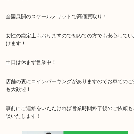
箕面市・豊中市・池田市・川西市・宝塚市からご来
店舗裏にコインパーキングもあるのでお車でもご来
い店舗です。
貴金属・ブランドなどの他にも鉄道模型・骨董品・
で業界最多の買取品目数で使わなくなったお品物を
しています！
全国展開のスケールメリットで高価買取り！
女性の鑑定士もおりますので初めての方でも安心し
けます！