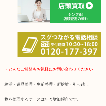
土日は休まず営業中！
店舗の裏にコインパーキングがありますのでお車で
も大歓迎！
事前にご連絡をいただければ営業時間終了後のご依
談いたします！