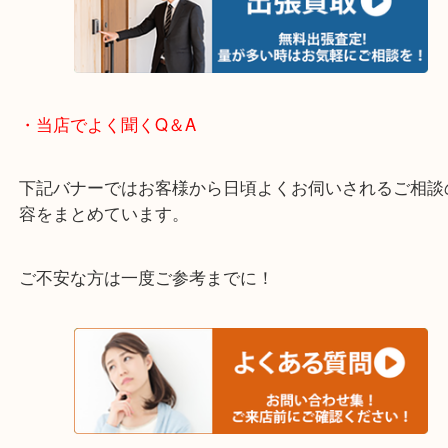
※下記エリアはご依頼が多いエリアです。
箕面市・池田市・吹田市・豊中市
宝塚市・茨木市・尼崎市
千里中央・北千里・南千里
上記の他にもお伺いしますのでご相談ください。