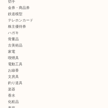
商品カテゴリ
レターパック
全て
貴金属
宝石
金製品
銀製品
財布
バッグ
ブランド
時計
カメラ
食器