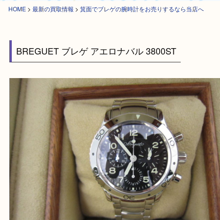
HOME
>
最新の買取情報
>
箕面でブレゲの腕時計をお売りするなら当店へ
BREGUET ブレゲ アエロナバル 3800ST