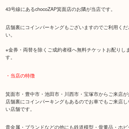
・最寄り駅のご案内
阪急箕面線「箕面駅」「牧落駅」
・お車の方
43号線にあるchocoZAP箕面店のお隣が当店です。
店舗裏にコインパーキングもございますのでご利用
い。
※金券・両替を除くご成約者様へ無料チケットお配
す。