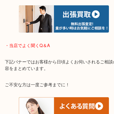
※下記エリアはご依頼が多いエリアです。
箕面市・池田市・吹田市・豊中市
宝塚市・茨木市・尼崎市
千里中央・北千里・南千里
上記の他にもお伺いしますのでご相談ください。