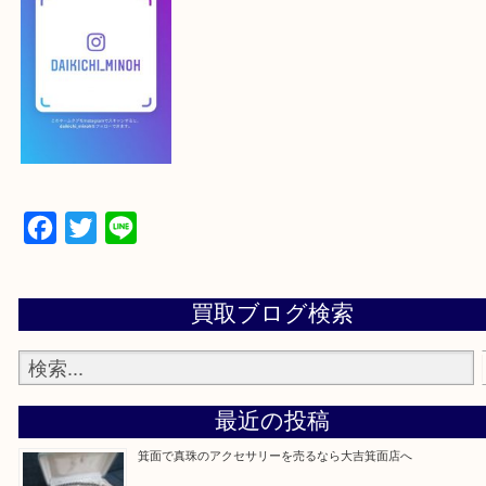
下記バナーよりフォローお願いします！
【パソコンの場合】
設定の中にあるネームタグからネームタグをスキャ
ていただき
当店の下記画面をスキャンしてください！