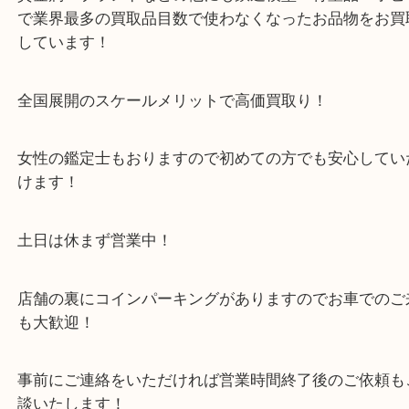
・当店の特徴
箕面市・豊中市・池田市・川西市・宝塚市からご来
店舗裏にコインパーキングもあるのでお車でもご来
い店舗です。
貴金属・ブランドなどの他にも鉄道模型・骨董品・
で業界最多の買取品目数で使わなくなったお品物を
しています！
全国展開のスケールメリットで高価買取り！
女性の鑑定士もおりますので初めての方でも安心し