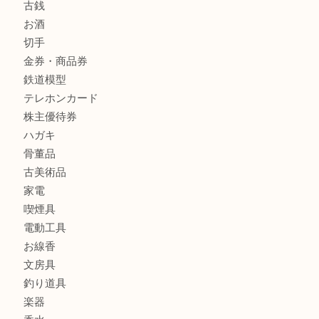
箕面で未使用の切手やテレホンカードを売るなら大吉箕面
商品カテゴリ
レターパック
全て
貴金属
宝石
金製品
銀製品
財布
バッグ
ブランド
時計