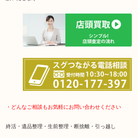
けます！
土日は休まず営業中！
店舗の裏にコインパーキングがありますのでお車で
も大歓迎！
事前にご連絡をいただければ営業時間終了後のご依
談いたします！