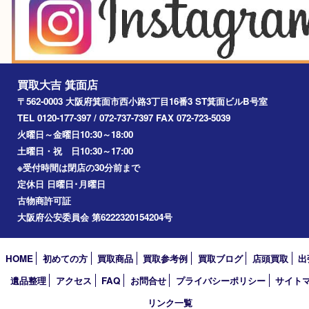
エリアカテゴリ
箕面
豊中市
茨木市
宝塚市
池田市
川西市
アーカイブ
2026年
2025年
2024年
2023年
2022年