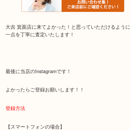
・当店でよく聞くQ＆A
下記バナーではお客様から日頃よくお伺いされるご
容をまとめています。
ご不安な方は一度ご参考までに！