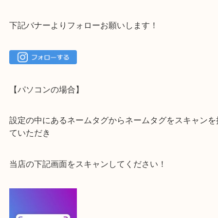
大吉 箕面店に来てよかった！と思っていただけるよ
一点を丁寧に査定いたします！
最後に当店のInstagramです！
よかったらご登録お願いします！！
登録方法
【スマートフォンの場合】