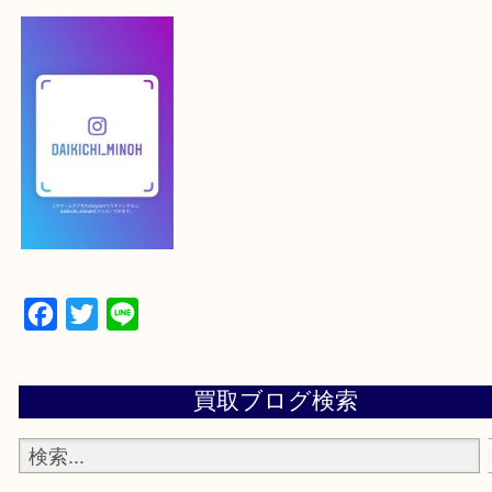
【スマートフォンの場合】
下記バナーよりフォローお願いします！
【パソコンの場合】
設定の中にあるネームタグからネームタグをスキャ
ていただき
当店の下記画面をスキャンしてください！