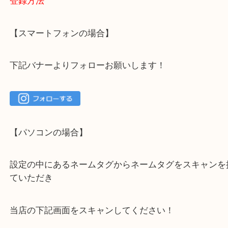
大吉 箕面店に来てよかった！と思っていただけるよ
一点を丁寧に査定いたします！
最後に当店のInstagramです！
よかったらご登録お願いします！！
登録方法