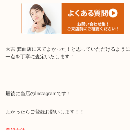
・当店でよく聞くQ＆A
下記バナーではお客様から日頃よくお伺いされるご
容をまとめています。
ご不安な方は一度ご参考までに！