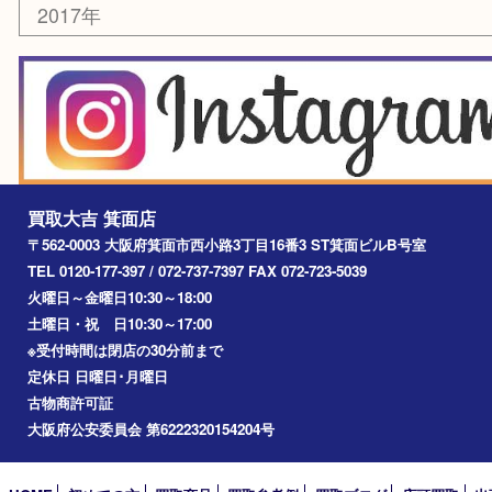
お知らせ
エリアカテゴリ
箕面
豊中市
茨木市
宝塚市
池田市
川西市
アーカイブ
2026年
2025年
2024年
2023年