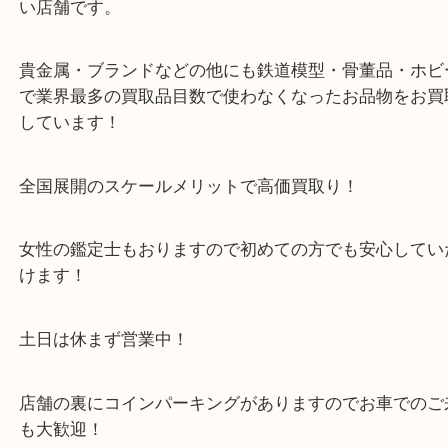
す。
・当店の特徴
箕面市・豊中市・池田市・川西市・宝塚市からご来
店舗裏にコインパーキングもあるのでお車でもご来
い店舗です。
貴金属・ブランドなどの他にも鉄道模型・骨董品・
で業界最多の買取品目数で使わなくなったお品物を
しています！
全国展開のスケールメリットで高価買取り！