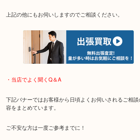
・エリア紹介
※下記エリアはご依頼が多いエリアです。
箕面市・池田市・吹田市・豊中市
宝塚市・茨木市・尼崎市
千里中央・北千里・南千里
上記の他にもお伺いしますのでご相談ください。