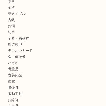
箕面でNARUMI・ナルミの食器を売るなら大吉箕面店へ
商品カテゴリ
レターパック
全て
貴金属
宝石
金製品
銀製品
財布
バッグ