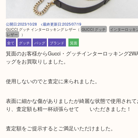
公開日:2023/10/28 <最終更新日:2025/07/19
GUCCI グッチ インターロッキング レザー
（
GUCCI グッチ
インター
レザー
）
全て
グッチ
バッグ
ブランド
箕面
箕面のお客様からGucci・グッチインターロッキング
ッグをお買取りしました。
使用しないのでと査定に来られました。