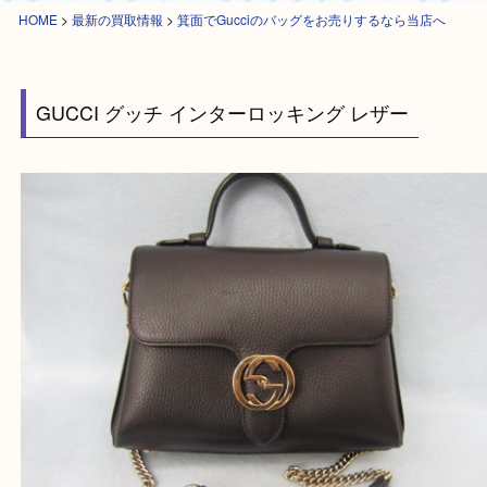
HOME
>
最新の買取情報
>
箕面でGucciのバッグをお売りするなら当店へ
GUCCI グッチ インターロッキング レザー