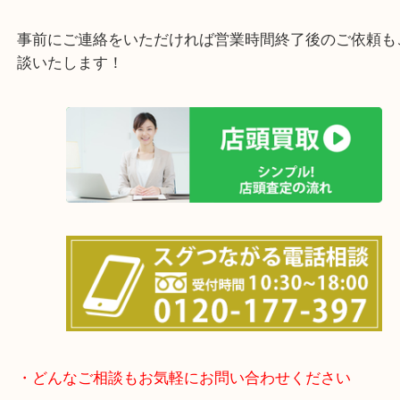
女性の鑑定士もおりますので初めての方でも安心し
けます！
土日は休まず営業中！
店舗の裏にコインパーキングがありますのでお車で
も大歓迎！
事前にご連絡をいただければ営業時間終了後のご依
談いたします！