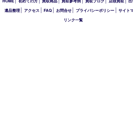
2022年
2021年
2020年
2019年
2018年
2017年
買取大吉 箕面店
〒562-0003 大阪府箕面市西小路3丁目16番3 ST箕面ビルB号室