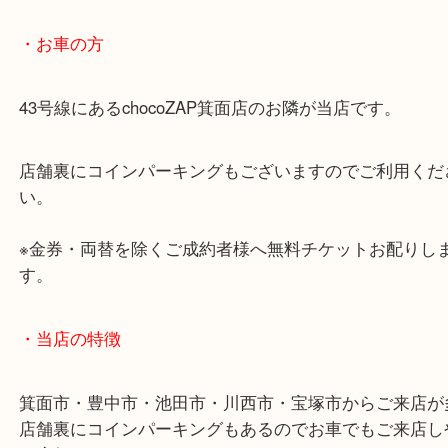
あらかじめご了承くださいませ。
・最寄り駅のご案内
阪急箕面線「箕面駅」「牧落駅」
・お車の方
43号線にあるchocoZAP箕面店のお隣が当店です。
店舗裏にコインパーキングもございますのでご利用
い。
※金券・両替を除くご成約者様へ無料チケットお配