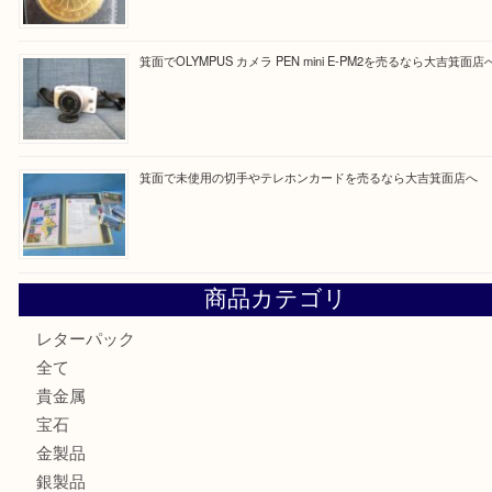
買取ブログ検索
最近の投稿
箕面で真珠のアクセサリーを売るなら大吉箕面店へ
箕面で銀・錫製酒器や古道具 を売るなら大吉箕面店へ