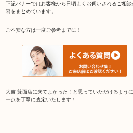
千里中央・北千里・南千里
上記の他にもお伺いしますのでご相談ください。
・当店でよく聞くQ＆A
下記バナーではお客様から日頃よくお伺いされるご
容をまとめています。