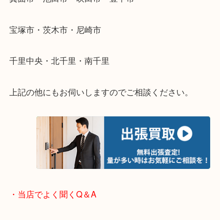
遠方のお客様・お品物が多いお客様へは近場でも出
伺います。
重い・遠い・量が多い。こんなときはお気軽にご相
さい。
・エリア紹介
※下記エリアはご依頼が多いエリアです。
箕面市・池田市・吹田市・豊中市
宝塚市・茨木市・尼崎市