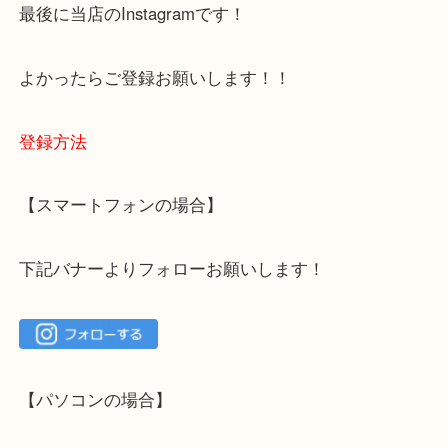
ご不安な方は一度ご参考までに！
大吉 箕面店に来てよかった！と思っていただけるよ
一点を丁寧に査定いたします！
最後に当店のInstagramです！