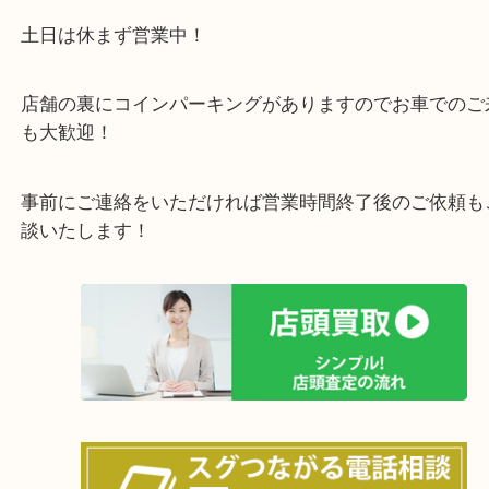
で業界最多の買取品目数で使わなくなったお品物を
しています！
全国展開のスケールメリットで高価買取り！
女性の鑑定士もおりますので初めての方でも安心し
けます！
土日は休まず営業中！
店舗の裏にコインパーキングがありますのでお車で
も大歓迎！
事前にご連絡をいただければ営業時間終了後のご依