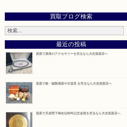
設定の中にあるネームタグからネームタグをスキャ
ていただき
当店の下記画面をスキャンしてください！
Facebook
Twitter
Line