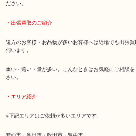
終活・遺品整理・生前整理・断捨離・引っ越し
物を整理するケースは年々増加傾向です。
当店ではそういったお困りの方からのご依頼も大歓
使わないものを売りたいけど値段がつくかわからな
そんなときはお気軽に下記フォームより出張買取を
ださい。
・出張買取のご紹介