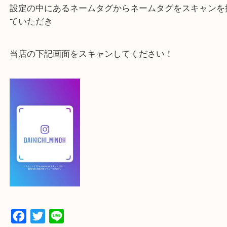
よかったらご登録お願いします！！
登録方法
【スマートフォンの場合】
下記バナーよりフォローお願いします！
【パソコンの場合】