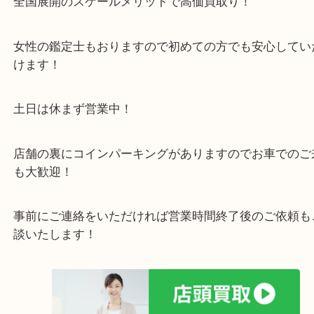
店舗裏にコインパーキングもあるのでお車でもご来
い店舗です。
貴金属・ブランドなどの他にも鉄道模型・骨董品・
で業界最多の買取品目数で使わなくなったお品物を
しています！
全国展開のスケールメリットで高価買取り！
女性の鑑定士もおりますので初めての方でも安心し
けます！
土日は休まず営業中！