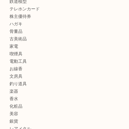
商品カテゴリ
レターパック
全て
貴金属
宝石
金製品
銀製品
財布
バッグ
ブランド
時計
カメラ
食器
金貨
記念メダル