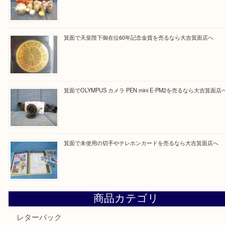
Facebook
Twitter
Line
買取ブログ検索
最近の投稿
箕面で真珠のアクセサリーを売るなら大吉箕面店へ