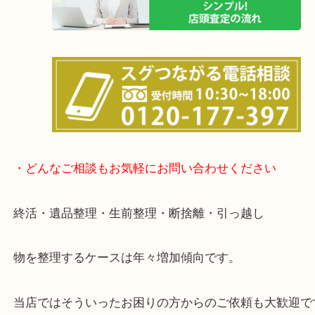
店舗の裏にコインパーキングがありますのでお車で
も大歓迎！
事前にご連絡をいただければ営業時間終了後のご依
談いたします！