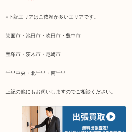
・出張買取のご紹介
遠方のお客様・お品物が多いお客様へは近場でも出
伺います。
重い・遠い・量が多い。こんなときはお気軽にご相
さい。
・エリア紹介
※下記エリアはご依頼が多いエリアです。