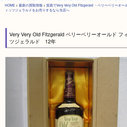
HOME
>
最新の買取情報
>
箕面でVery Very Old Fitzgerald ・ベリー
ィッツジェラルドをお売りするなら当店へ
Very Very Old Fitzgerald ベリーベリーオール
ツジェラルド 12年