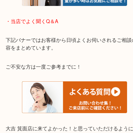
箕面市・池田市・吹田市・豊中市
宝塚市・茨木市・尼崎市
千里中央・北千里・南千里
上記の他にもお伺いしますのでご相談ください。
・当店でよく聞くQ＆A