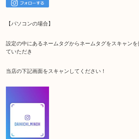
最後に当店のInstagramです！
よかったらご登録お願いします！！
登録方法
【スマートフォンの場合】
下記バナーよりフォローお願いします！