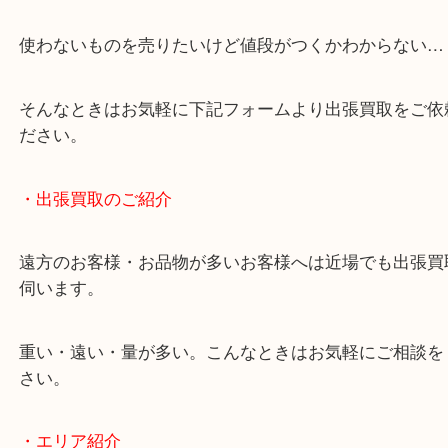
・どんなご相談もお気軽にお問い合わせください
終活・遺品整理・生前整理・断捨離・引っ越し
物を整理するケースは年々増加傾向です。
当店ではそういったお困りの方からのご依頼も大歓
使わないものを売りたいけど値段がつくかわからな
そんなときはお気軽に下記フォームより出張買取を
ださい。