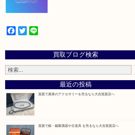
【パソコンの場合】
設定の中にあるネームタグからネームタグをスキャ
ていただき
当店の下記画面をスキャンしてください！