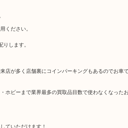
。
利用ください。
配りします。
ご来店が多く店舗裏にコインパーキングもあるのでお車
品・ホビーまで業界最多の買取品目数で使わなくなった
心していただけます！