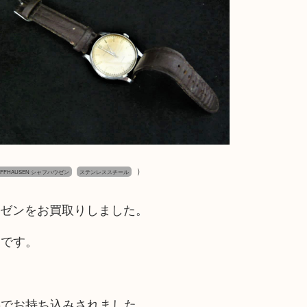
）
AFFHAUSEN シャフハウゼン
ステンレススチール
ウゼンをお買取りしました。
ーです。
事でお持ち込みされました。