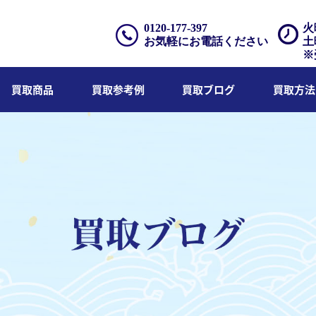
0120-177-397
火
お気軽にお電話ください
土
※
買取商品
買取参考例
買取ブログ
買取方法