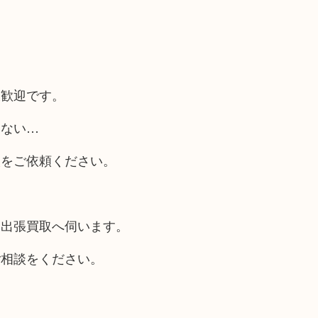
大歓迎です。
らない…
取をご依頼ください。
も出張買取へ伺います。
ご相談をください。