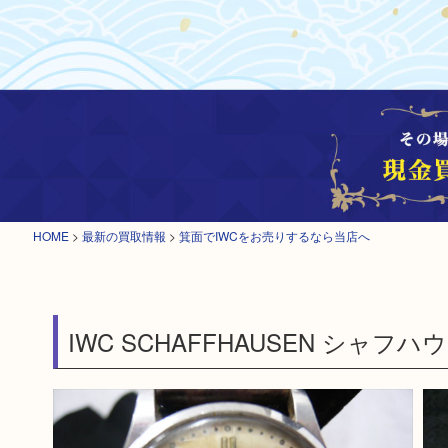
HOME
>
最新の買取情報
>
箕面でIWCをお売りするなら当店へ
IWC SCHAFFHAUSEN シャ