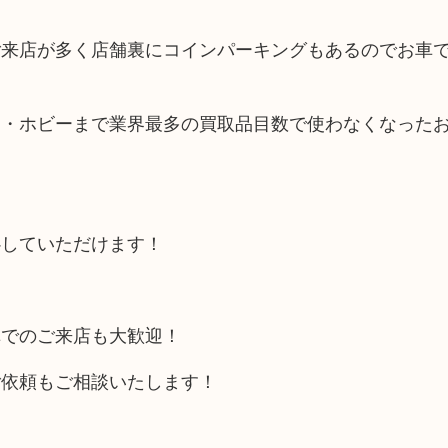
ご来店が多く店舗裏にコインパーキングもあるのでお車
品・ホビーまで業界最多の買取品目数で使わなくなった
心していただけます！
車でのご来店も大歓迎！
ご依頼もご相談いたします！