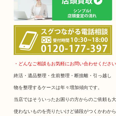
・どんなご相談もお気軽にお問い合わせくださ
終活・遺品整理・生前整理・断捨離・引っ越し
物を整理するケースは年々増加傾向です。
当店ではそういったお困りの方からのご依頼も
使わないものを売りたいけど値段がつくかわか