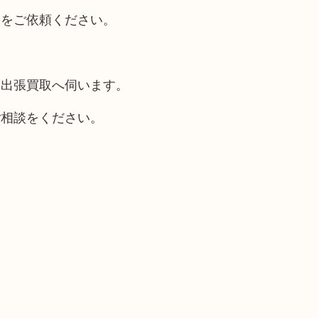
取をご依頼ください。
も出張買取へ伺います。
ご相談をください。
。