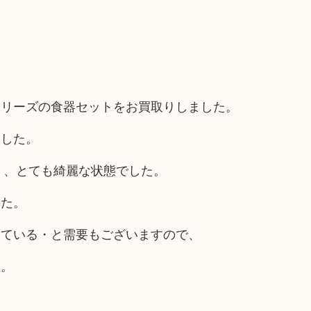
し花シリーズの食器セットをお買取りしました。
ました。
く、とても綺麗な状態でした。
した。
している・と需要もございますので、
す。