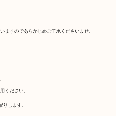
。
ざいますのであらかじめご了承くださいませ。
。
利用ください。
配りします。