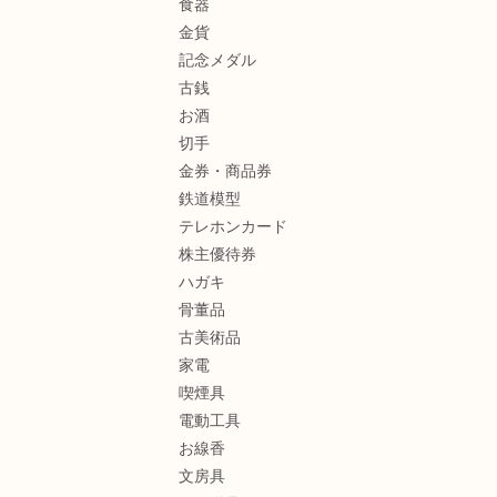
食器
金貨
記念メダル
古銭
お酒
切手
金券・商品券
鉄道模型
テレホンカード
株主優待券
ハガキ
骨董品
古美術品
家電
喫煙具
電動工具
お線香
文房具