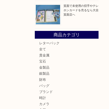
箕面で未使用の切手やテレ
ホンカードを売るなら大吉
箕面店へ
商品カテゴリ
レターパック
全て
貴金属
宝石
金製品
銀製品
財布
バッグ
ブランド
時計
カメラ