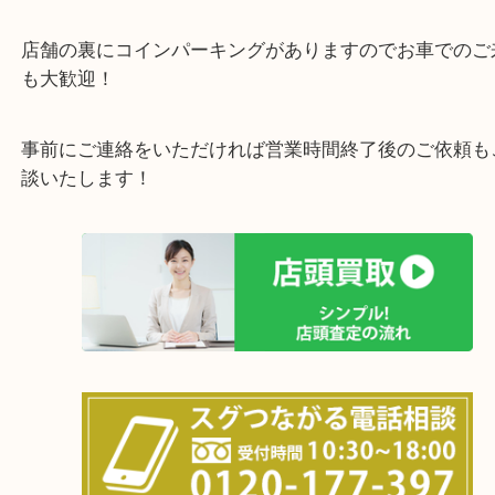
で業界最多の買取品目数で使わなくなったお品物を
しています！
全国展開のスケールメリットで高価買取り！
女性の鑑定士もおりますので初めての方でも安心し
けます！
土日は休まず営業中！
店舗の裏にコインパーキングがありますのでお車で
も大歓迎！
事前にご連絡をいただければ営業時間終了後のご依