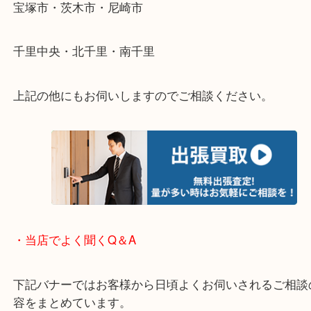
遠方のお客様・お品物が多いお客様へは近場でも出
伺います。
重い・遠い・量が多い。こんなときはお気軽にご相
さい。
・エリア紹介
※下記エリアはご依頼が多いエリアです。
箕面市・池田市・吹田市・豊中市
宝塚市・茨木市・尼崎市