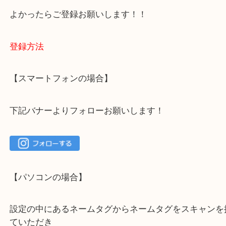
ご不安な方は一度ご参考までに！
大吉 箕面店に来てよかった！と思っていただけるよ
一点を丁寧に査定いたします！
最後に当店のInstagramです！