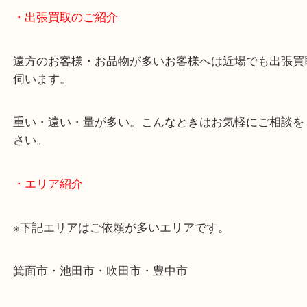
終活・遺品整理・生前整理・断捨離・引っ越し
物を整理するケースは年々増加傾向です。
当店ではそういったお困りの方からのご依頼も大歓
使わないものを売りたいけど値段がつくかわからな
そんなときはお気軽に下記フォームより出張買取を
ださい。
・出張買取のご紹介