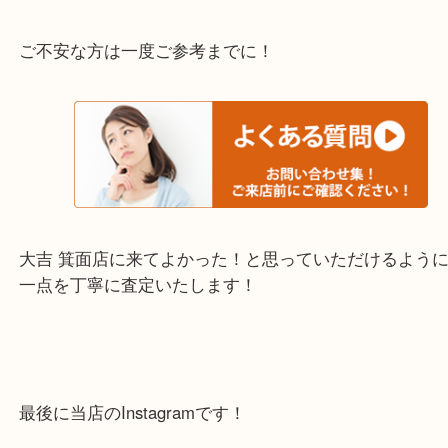
千里中央・北千里・南千里
上記の他にもお伺いしますのでご相談ください。
・当店でよく聞くQ＆A
下記バナーではお客様から日頃よくお伺いされるご
容をまとめています。