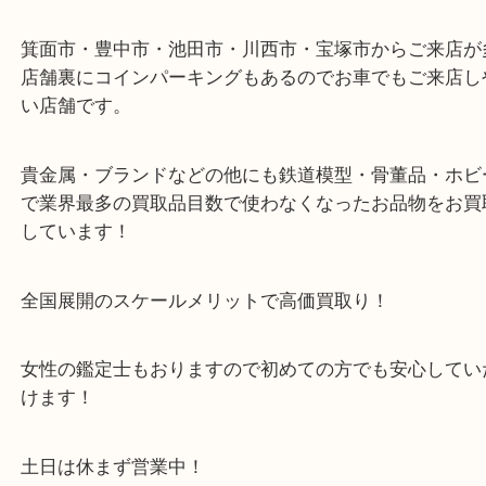
43号線にあるchocoZAP箕面店のお隣が当店です。
店舗裏にコインパーキングもございますのでご利用
い。
※金券・両替を除くご成約者様へ無料チケットお配
す。
・当店の特徴
箕面市・豊中市・池田市・川西市・宝塚市からご来
店舗裏にコインパーキングもあるのでお車でもご来
い店舗です。
貴金属・ブランドなどの他にも鉄道模型・骨董品・