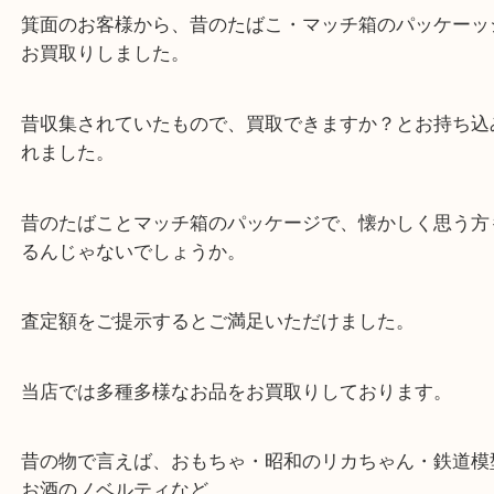
公開日:2023/04/09 <最終更新日:2025/07/19
たばこ マッチ箱 パッケージ
（
N/A
たばこ マッチ箱 パッケージ
N/A
全て
喫煙具
その他
箕面
箕面のお客様から、昔のたばこ・マッチ箱のパッケ
お買取りしました。
昔収集されていたもので、買取できますか？とお持
れました。
昔のたばことマッチ箱のパッケージで、懐かしく思
るんじゃないでしょうか。