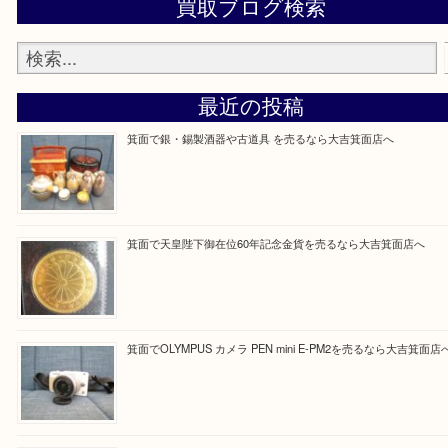
設定の中にあるネームタグからネームタグをスキャ
ていただき
当店の下記画面をスキャンしてください！