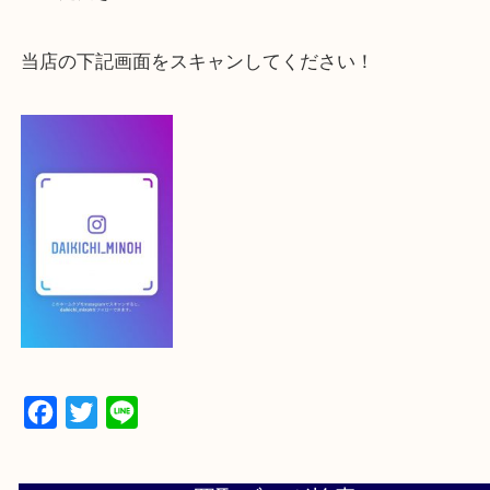
よかったらご登録お願いします！！
登録方法
【スマートフォンの場合】
下記バナーよりフォローお願いします！
【パソコンの場合】