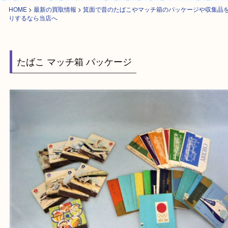
HOME
>
最新の買取情報
>
箕面で昔のたばこやマッチ箱のパッケージや収
りするなら当店へ
たばこ マッチ箱 パッケージ