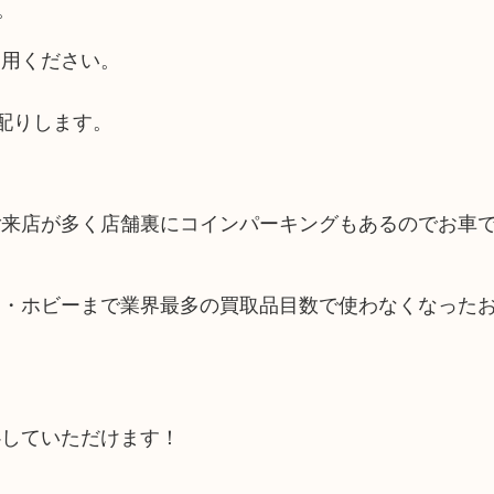
。
利用ください。
配りします。
ご来店が多く店舗裏にコインパーキングもあるのでお車
品・ホビーまで業界最多の買取品目数で使わなくなった
心していただけます！