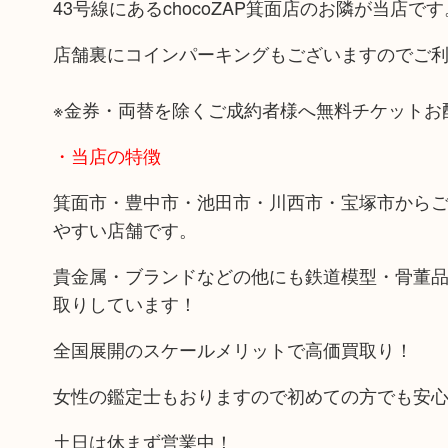
43号線にあるchocoZAP箕面店のお隣が当店です
店舗裏にコインパーキングもございますのでご
※金券・両替を除くご成約者様へ無料チケットお
・当店の特徴
箕面市・豊中市・池田市・川西市・宝塚市から
やすい店舗です。
貴金属・ブランドなどの他にも鉄道模型・骨董
取りしています！
全国展開のスケールメリットで高価買取り！
女性の鑑定士もおりますので初めての方でも安
土日は休まず営業中！