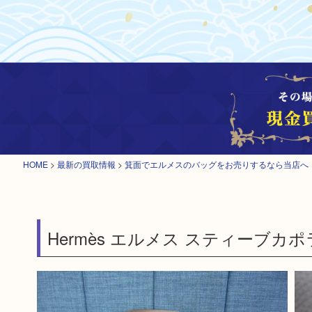
HOME
>
最新の買取情報
>
箕面でエルメスのバッグをお売りするなら当店へ
Hermès エルメス スティーブカポ