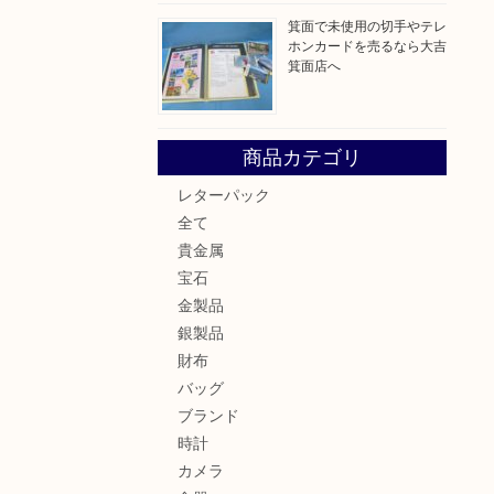
箕面で未使用の切手やテレ
ホンカードを売るなら大吉
箕面店へ
商品カテゴリ
レターパック
全て
貴金属
宝石
金製品
銀製品
財布
バッグ
ブランド
時計
カメラ