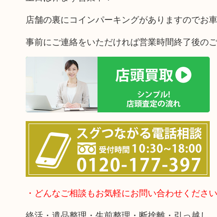
店舗の裏にコインパーキングがありますのでお
事前にご連絡をいただければ営業時間終了後の
・どんなご相談もお気軽にお問い合わせくださ
終活・遺品整理・生前整理・断捨離・引っ越し