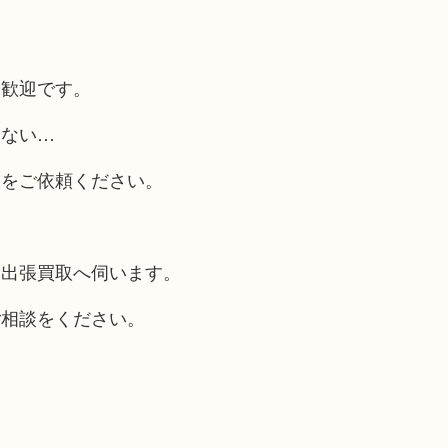
大歓迎です。
らない…
取をご依頼ください。
も出張買取へ伺います。
ご相談をください。