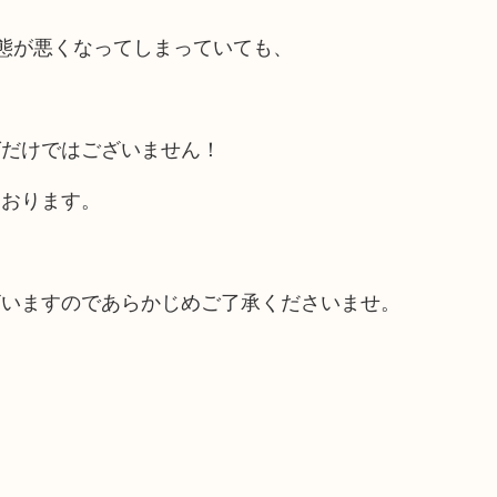
態が悪くなってしまっていても、
グだけではございません！
ております。
ざいますのであらかじめご了承くださいませ。