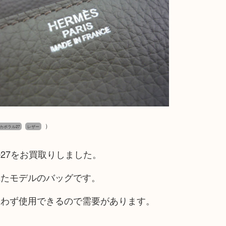
）
カポラル27
レザー
27をお買取りしました。
れたモデルのバッグです。
問わず使用できるので需要があります。