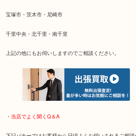
遠方のお客様・お品物が多いお客様へは近場でも出
伺います。
重い・遠い・量が多い。こんなときはお気軽にご相
さい。
・エリア紹介
※下記エリアはご依頼が多いエリアです。
箕面市・池田市・吹田市・豊中市
宝塚市・茨木市・尼崎市