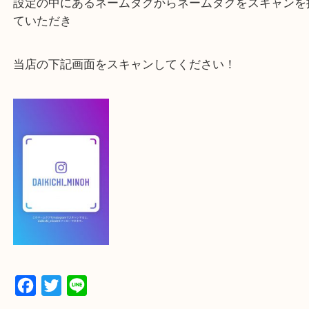
よかったらご登録お願いします！！
登録方法
【スマートフォンの場合】
下記バナーよりフォローお願いします！
【パソコンの場合】