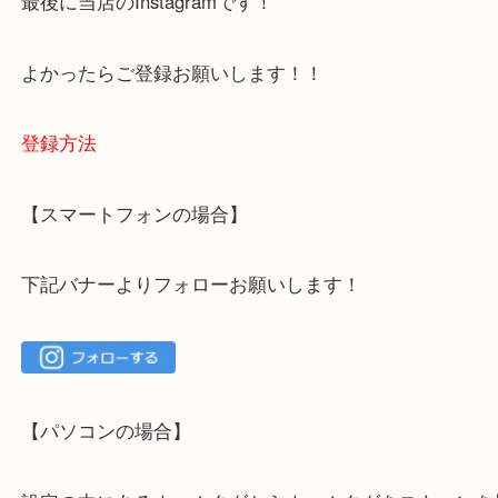
ご不安な方は一度ご参考までに！
大吉 箕面店に来てよかった！と思っていただけるよ
一点を丁寧に査定いたします！
最後に当店のInstagramです！