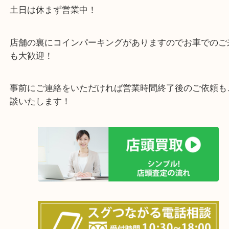
貴金属・ブランドなどの他にも鉄道模型・骨董品・
で業界最多の買取品目数で使わなくなったお品物を
しています！
全国展開のスケールメリットで高価買取り！
女性の鑑定士もおりますので初めての方でも安心し
けます！
土日は休まず営業中！
店舗の裏にコインパーキングがありますのでお車で
も大歓迎！