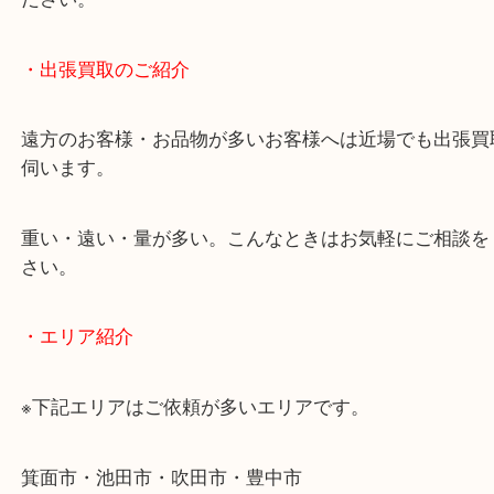
終活・遺品整理・生前整理・断捨離・引っ越し
物を整理するケースは年々増加傾向です。
当店ではそういったお困りの方からのご依頼も大歓
使わないものを売りたいけど値段がつくかわからな
そんなときはお気軽に下記フォームより出張買取を
ださい。
・出張買取のご紹介