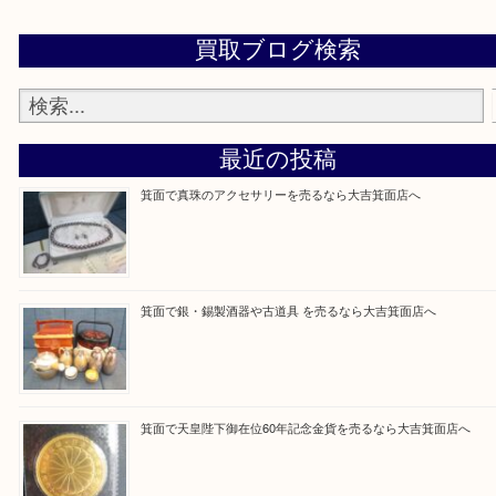
設定の中にあるネームタグからネームタグをスキャ
ていただき
当店の下記画面をスキャンしてください！