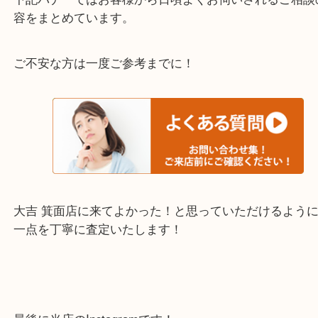
千里中央・北千里・南千里
上記の他にもお伺いしますのでご相談ください。
・当店でよく聞くQ＆A
下記バナーではお客様から日頃よくお伺いされるご
容をまとめています。