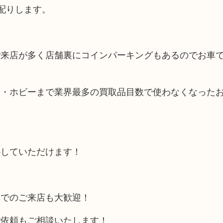
配りします。
ご来店が多く店舗裏にコインパーキングもあるのでお車
品・ホビーまで業界最多の買取品目数で使わなくなった
心していただけます！
車でのご来店も大歓迎！
ご依頼もご相談いたします！