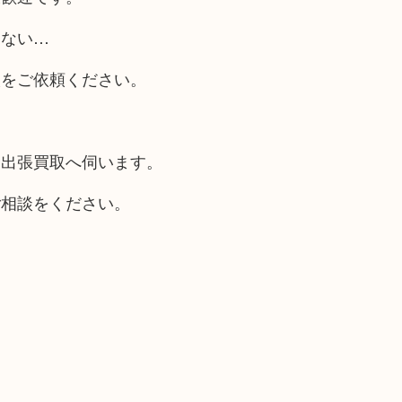
らない…
取をご依頼ください。
も出張買取へ伺います。
ご相談をください。