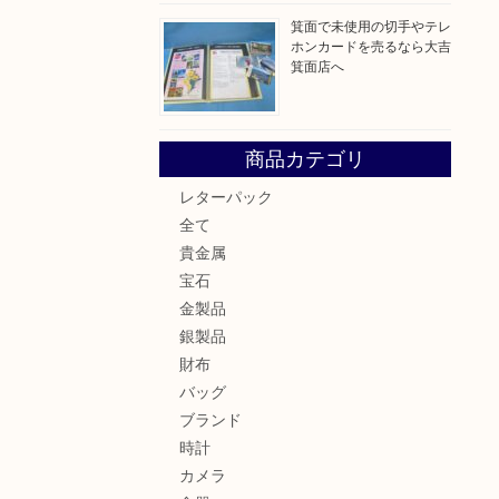
箕面で未使用の切手やテレ
ホンカードを売るなら大吉
箕面店へ
商品カテゴリ
レターパック
全て
貴金属
宝石
金製品
銀製品
財布
バッグ
ブランド
時計
カメラ