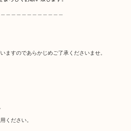
＿＿＿＿＿＿＿＿＿＿＿＿＿
ざいますのであらかじめご了承くださいませ。
。
利用ください。