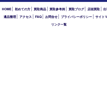
2024年
2023年
2022年
2021年
2020年
2019年
2018年
2017年