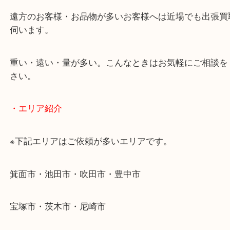
物を整理するケースは年々増加傾向です。
当店ではそういったお困りの方からのご依頼も大歓
使わないものを売りたいけど値段がつくかわからな
そんなときはお気軽に下記フォームより出張買取を
ださい。
・出張買取のご紹介
遠方のお客様・お品物が多いお客様へは近場でも出
伺います。