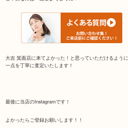
上記の他にもお伺いしますのでご相談ください。
・当店でよく聞くQ＆A
下記バナーではお客様から日頃よくお伺いされるご
容をまとめています。
ご不安な方は一度ご参考までに！