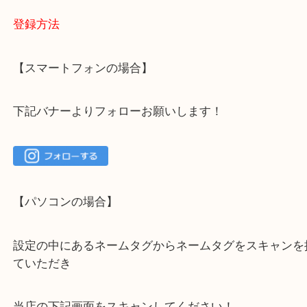
大吉 箕面店に来てよかった！と思っていただけるよ
一点を丁寧に査定いたします！
最後に当店のInstagramです！
よかったらご登録お願いします！！