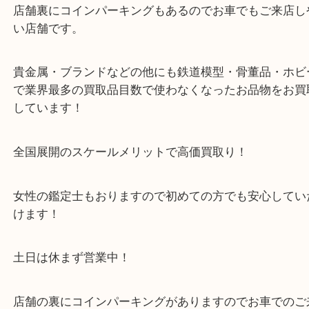
い。
※金券・両替を除くご成約者様へ無料チケットお配
す。
・当店の特徴
箕面市・豊中市・池田市・川西市・宝塚市からご来
店舗裏にコインパーキングもあるのでお車でもご来
い店舗です。
貴金属・ブランドなどの他にも鉄道模型・骨董品・
で業界最多の買取品目数で使わなくなったお品物を
しています！