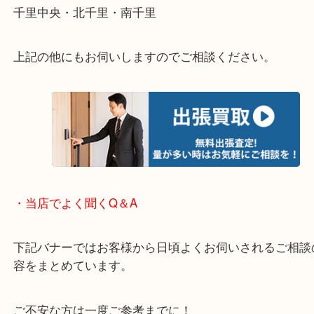
重い・遠い・量が多い。こんなときはお気軽にご相
さい。
・エリア紹介
※下記エリアはご依頼が多いエリアです。
箕面市・池田市・吹田市・豊中市
宝塚市・茨木市・尼崎市
千里中央・北千里・南千里