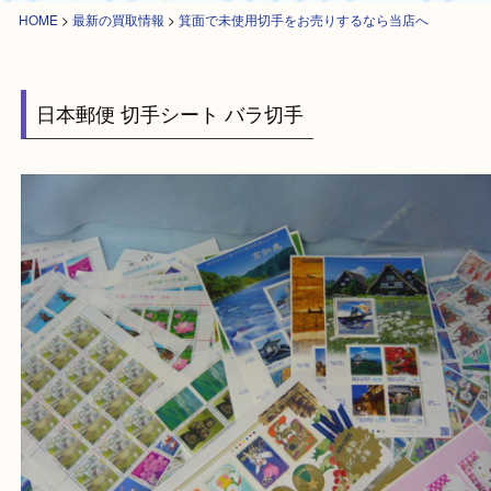
HOME
>
最新の買取情報
>
箕面で未使用切手をお売りするなら当店へ
日本郵便 切手シート バラ切手