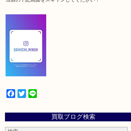
登録方法
【スマートフォンの場合】
下記バナーよりフォローお願いします！
【パソコンの場合】
設定の中にあるネームタグからネームタグをスキャ
ていただき