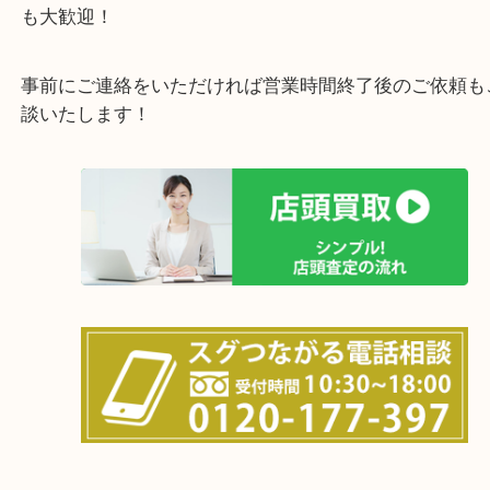
全国展開のスケールメリットで高価買取り！
女性の鑑定士もおりますので初めての方でも安心し
けます！
土日は休まず営業中！
店舗の裏にコインパーキングがありますのでお車で
も大歓迎！
事前にご連絡をいただければ営業時間終了後のご依
談いたします！