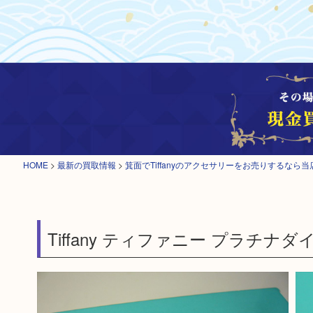
HOME
>
最新の買取情報
>
箕面でTiffanyのアクセサリーをお売りするなら当
Tiffany ティファニー プラチナ