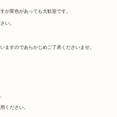
ますが変色があっても大歓迎です。
下さい。
ざいますのであらかじめご了承くださいませ。
。
利用ください。