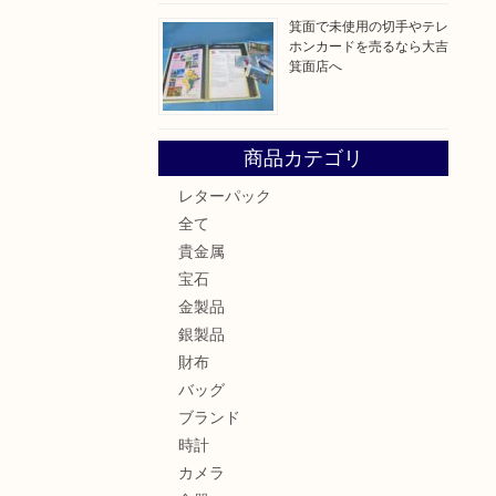
箕面で未使用の切手やテレ
ホンカードを売るなら大吉
箕面店へ
商品カテゴリ
レターパック
全て
貴金属
宝石
金製品
銀製品
財布
バッグ
ブランド
時計
カメラ