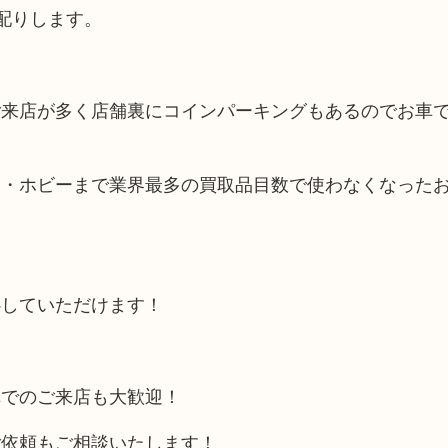
配りします。
ご来店が多く店舗裏にコインパーキングもあるのでお車
品・ホビーまで業界最多の買取品目数で使わなくなった
心していただけます！
車でのご来店も大歓迎！
ご依頼もご相談いたします！