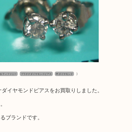
）
fany ティファニー
プラチナダイヤモンドピアス
Pt ダイヤモンド
ラチナダイヤモンドピアスをお買取りしました。
た。
いるブランドです。