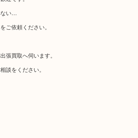
らない…
取をご依頼ください。
も出張買取へ伺います。
ご相談をください。