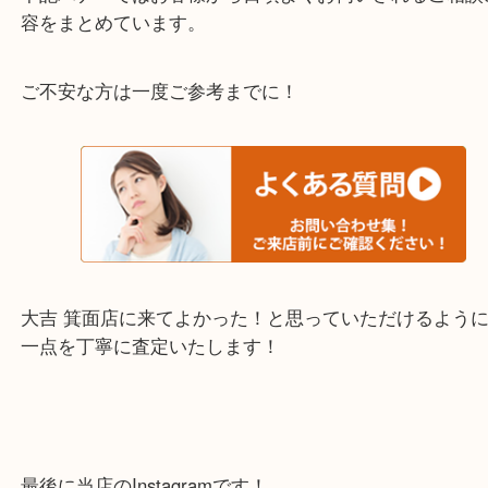
千里中央・北千里・南千里
上記の他にもお伺いしますのでご相談ください。
・当店でよく聞くQ＆A
下記バナーではお客様から日頃よくお伺いされるご
容をまとめています。