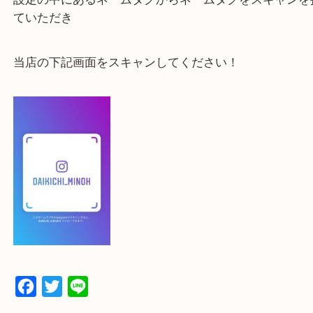
よかったらご登録お願いします！！
登録方法
【スマートフォンの場合】
下記バナーよりフォローお願いします！
【パソコンの場合】