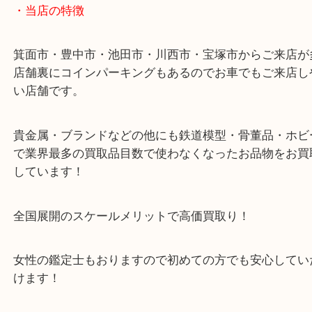
43号線にあるchocoZAP箕面店のお隣が当店です。
店舗裏にコインパーキングもございますのでご利用
い。
※金券・両替を除くご成約者様へ無料チケットお配
す。
・当店の特徴
箕面市・豊中市・池田市・川西市・宝塚市からご来
店舗裏にコインパーキングもあるのでお車でもご来
い店舗です。
貴金属・ブランドなどの他にも鉄道模型・骨董品・