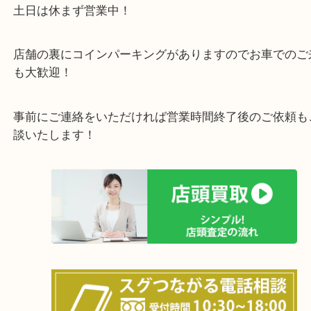
で業界最多の買取品目数で使わなくなったお品物を
しています！
全国展開のスケールメリットで高価買取り！
女性の鑑定士もおりますので初めての方でも安心し
けます！
土日は休まず営業中！
店舗の裏にコインパーキングがありますのでお車で
も大歓迎！