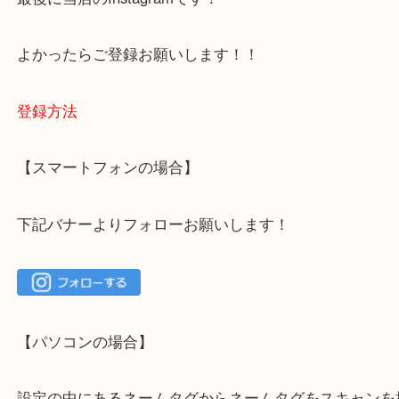
ご不安な方は一度ご参考までに！
大吉 箕面店に来てよかった！と思っていただけるよ
一点を丁寧に査定いたします！
最後に当店のInstagramです！