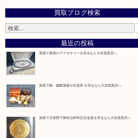
設定の中にあるネームタグからネームタグをスキャ
ていただき
当店の下記画面をスキャンしてください！