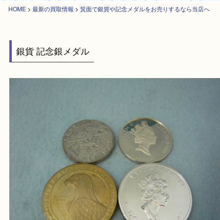
HOME
>
最新の買取情報
>
箕面で銀貨や記念メダルをお売りするなら当店
銀貨 記念銀メダル