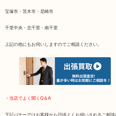
遠方のお客様・お品物が多いお客様へは近場でも出
伺います。
重い・遠い・量が多い。こんなときはお気軽にご相
さい。
・エリア紹介
※下記エリアはご依頼が多いエリアです。
箕面市・池田市・吹田市・豊中市
宝塚市・茨木市・尼崎市