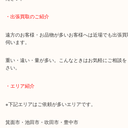
終活・遺品整理・生前整理・断捨離・引っ越し
物を整理するケースは年々増加傾向です。
当店ではそういったお困りの方からのご依頼も大歓
使わないものを売りたいけど値段がつくかわからな
そんなときはお気軽に下記フォームより出張買取を
ださい。
・出張買取のご紹介