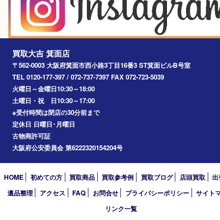
箕面
豊中市
茨木市
宝塚市
池田市
川西市
アーカイブ
2026年
2025年
2024年
2023年
2022年
2021年