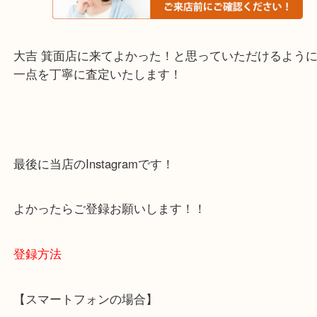
・当店でよく聞くQ＆A
下記バナーではお客様から日頃よくお伺いされるご
容をまとめています。
ご不安な方は一度ご参考までに！