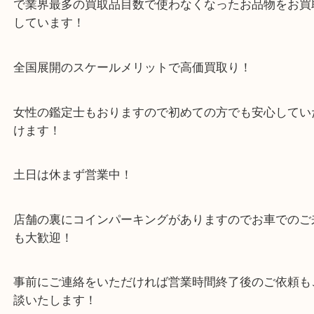
・当店の特徴
箕面市・豊中市・池田市・川西市・宝塚市からご来
店舗裏にコインパーキングもあるのでお車でもご来
い店舗です。
貴金属・ブランドなどの他にも鉄道模型・骨董品・
で業界最多の買取品目数で使わなくなったお品物を
しています！
全国展開のスケールメリットで高価買取り！
女性の鑑定士もおりますので初めての方でも安心し
けます！