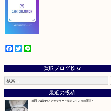
下記バナーよりフォローお願いします！
【パソコンの場合】
設定の中にあるネームタグからネームタグをスキャ
ていただき
当店の下記画面をスキャンしてください！