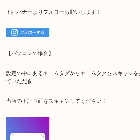
大吉 箕面店に来てよかった！と思っていただけるよ
一点を丁寧に査定いたします！
最後に当店のInstagramです！
よかったらご登録お願いします！！
登録方法
【スマートフォンの場合】