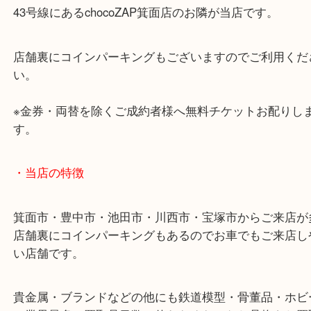
・最寄り駅のご案内
阪急箕面線「箕面駅」「牧落駅」
・お車の方
43号線にあるchocoZAP箕面店のお隣が当店です。
店舗裏にコインパーキングもございますのでご利用
い。
※金券・両替を除くご成約者様へ無料チケットお配
す。