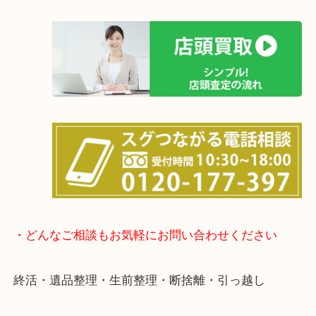
土日は休まず営業中！
店舗の裏にコインパーキングがありますのでお車で
も大歓迎！
事前にご連絡をいただければ営業時間終了後のご依
談いたします！