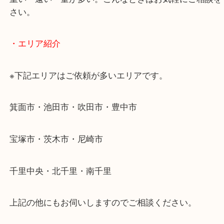
使わないものを売りたいけど値段がつくかわからな
そんなときはお気軽に下記フォームより出張買取を
ださい。
・出張買取のご紹介
遠方のお客様・お品物が多いお客様へは近場でも出
伺います。
重い・遠い・量が多い。こんなときはお気軽にご相
さい。
・エリア紹介