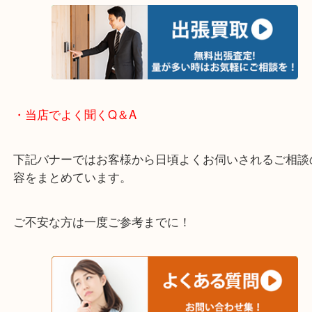
※下記エリアはご依頼が多いエリアです。
箕面市・池田市・吹田市・豊中市
宝塚市・茨木市・尼崎市
千里中央・北千里・南千里
上記の他にもお伺いしますのでご相談ください。