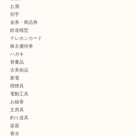
箕面で未使用の切手やテレホンカードを売るなら大吉箕面
商品カテゴリ
レターパック
全て
貴金属
宝石
金製品
銀製品
財布
バッグ
ブランド
時計