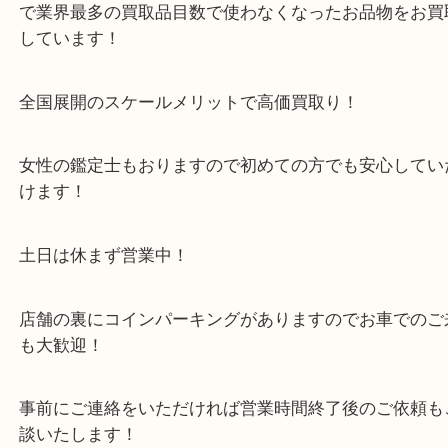
・当店の特徴
箕面市・豊中市・池田市・川西市・宝塚市からご来
店舗裏にコインパーキングもあるのでお車でもご来
い店舗です。
貴金属・ブランドなどの他にも鉄道模型・骨董品・
で業界最多の買取品目数で使わなくなったお品物を
しています！
全国展開のスケールメリットで高価買取り！
女性の鑑定士もおりますので初めての方でも安心し