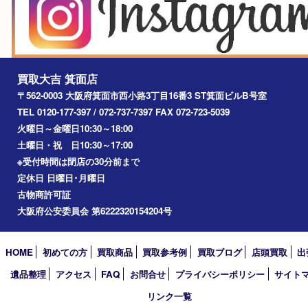
エリアカテゴリ
箕面
豊中市
茨木市
宝塚市
池田市
川西市
アーカイブ
2026年
2025年
2024年
2023年
2022年