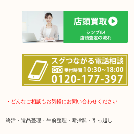
けます！
土日は休まず営業中！
店舗の裏にコインパーキングがありますのでお車で
も大歓迎！
事前にご連絡をいただければ営業時間終了後のご依
談いたします！