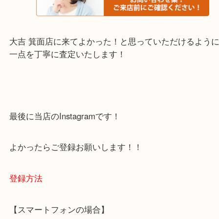
・当店でよく聞くQ＆A
下記バナーではお客様から日頃よくお伺いされるご
容をまとめています。
ご不安な方は一度ご参考までに！