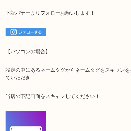
大吉 箕面店に来てよかった！と思っていただけるよ
一点を丁寧に査定いたします！
最後に当店のInstagramです！
よかったらご登録お願いします！！
登録方法