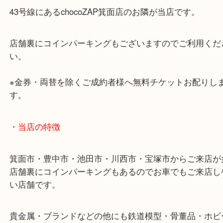
・最寄り駅のご案内
阪急箕面線「箕面駅」「牧落駅」
・お車の方
43号線にあるchocoZAP箕面店のお隣が当店です。
店舗裏にコインパーキングもございますのでご利用
い。
※金券・両替を除くご成約者様へ無料チケットお配
す。