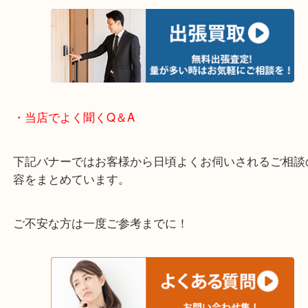
・エリア紹介
※下記エリアはご依頼が多いエリアです。
箕面市・池田市・吹田市・豊中市
宝塚市・茨木市・尼崎市
千里中央・北千里・南千里
上記の他にもお伺いしますのでご相談ください。