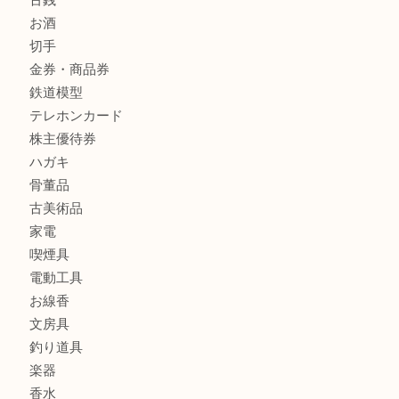
箕面でNARUMI・ナルミの食器を売るなら大吉箕面店へ
商品カテゴリ
レターパック
全て
貴金属
宝石
金製品
銀製品
財布
バッグ
ブランド