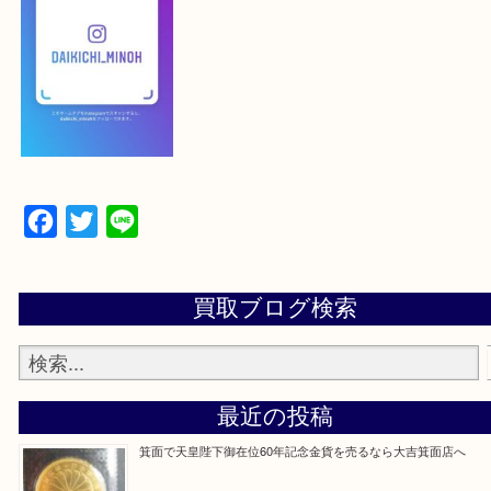
【スマートフォンの場合】
下記バナーよりフォローお願いします！
【パソコンの場合】
設定の中にあるネームタグからネームタグをスキャ
ていただき
当店の下記画面をスキャンしてください！