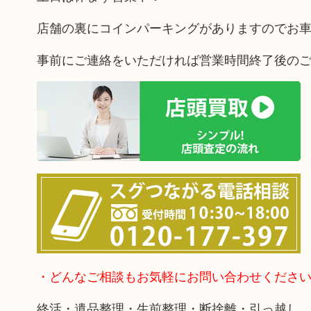
店舗の裏にコインパーキングがありますのでお
事前にご連絡をいただければ営業時間終了後の
・どんなご相談もお気軽にお問い合わせくださ
終活・遺品整理・生前整理・断捨離・引っ越し