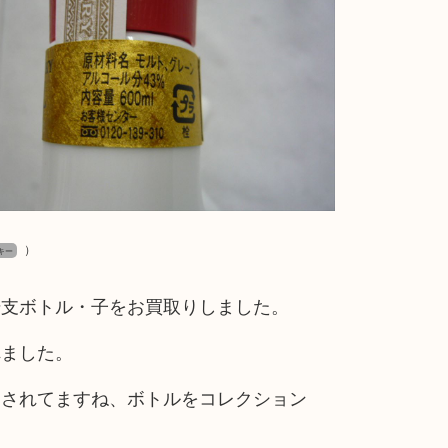
）
キー
干支ボトル・子をお買取りしました。
れました。
売されてますね、ボトルをコレクション