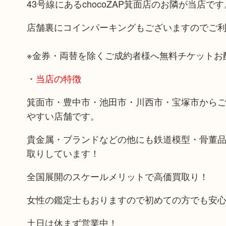
43号線にあるchocoZAP箕面店のお隣が当店です
店舗裏にコインパーキングもございますのでご
※金券・両替を除くご成約者様へ無料チケットお
・当店の特徴
箕面市・豊中市・池田市・川西市・宝塚市から
やすい店舗です。
貴金属・ブランドなどの他にも鉄道模型・骨董
取りしています！
全国展開のスケールメリットで高価買取り！
女性の鑑定士もおりますので初めての方でも安
土日は休まず営業中！