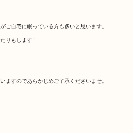
物がご自宅に眠っている方も多いと思います。
ったりもします！
ざいますのであらかじめご了承くださいませ。