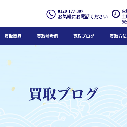
0120-177-397
火
お気軽にお電話ください
土
※
買取商品
買取参考例
買取ブログ
買取方法