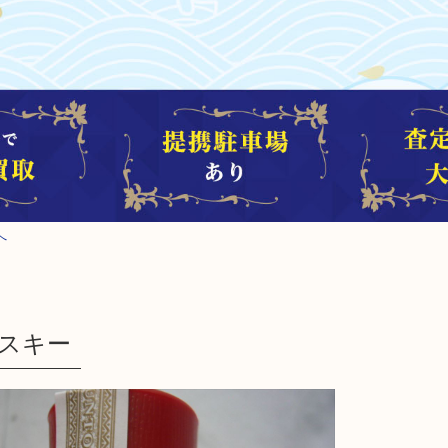
へ
ィスキー