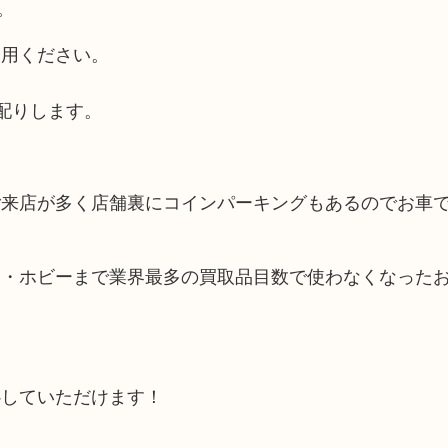
。
利用ください。
配りします。
ご来店が多く店舗裏にコインパーキングもあるのでお車
品・ホビーまで業界最多の買取品目数で使わなくなった
心していただけます！