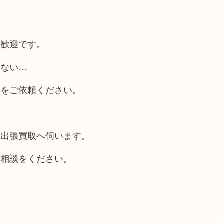
大歓迎です。
らない…
取をご依頼ください。
も出張買取へ伺います。
ご相談をください。