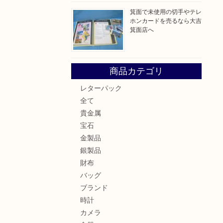
箕面で未使用の切手やテレ
ホンカードを売るなら大吉
箕面店へ
商品カテゴリ
レターパック
全て
貴金属
宝石
金製品
銀製品
財布
バッグ
ブランド
時計
カメラ