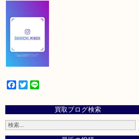
【スマートフォンの場合】
下記バナーよりフォローお願いします！
【パソコンの場合】
設定の中にあるネームタグからネームタグをスキャ
ていただき
当店の下記画面をスキャンしてください！