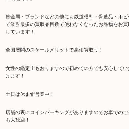
※金券・両替を除くご成約者様へ無料チケットお配
す。
・当店の特徴
箕面市・豊中市・池田市・川西市・宝塚市からご来
店舗裏にコインパーキングもあるのでお車でもご来
い店舗です。
貴金属・ブランドなどの他にも鉄道模型・骨董品・
で業界最多の買取品目数で使わなくなったお品物を
しています！
全国展開のスケールメリットで高価買取り！