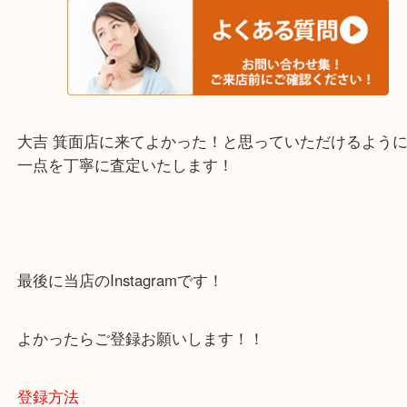
・当店でよく聞くQ＆A
下記バナーではお客様から日頃よくお伺いされるご
容をまとめています。
ご不安な方は一度ご参考までに！