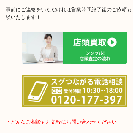
女性の鑑定士もおりますので初めての方でも安心し
けます！
土日は休まず営業中！
店舗の裏にコインパーキングがありますのでお車で
も大歓迎！
事前にご連絡をいただければ営業時間終了後のご依
談いたします！