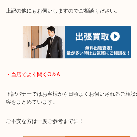
・エリア紹介
※下記エリアはご依頼が多いエリアです。
箕面市・池田市・吹田市・豊中市
宝塚市・茨木市・尼崎市
千里中央・北千里・南千里
上記の他にもお伺いしますのでご相談ください。