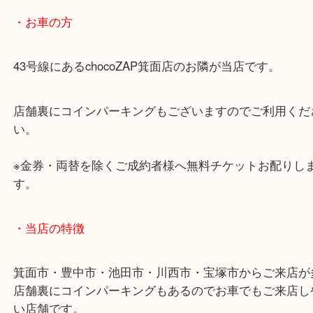
商品によってはお買い取りしていない店舗もござい
あらかじめご了承くださいませ。
・最寄り駅のご案内
阪急箕面線「箕面駅」「牧落駅」
・お車の方
43号線にあるchocoZAP箕面店のお隣が当店です。
店舗裏にコインパーキングもございますのでご利用
い。