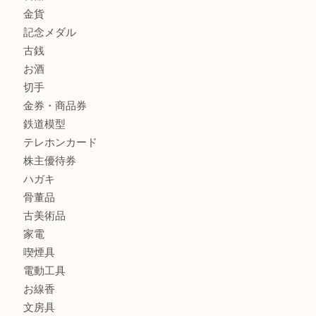
箕面で未使用の切手やテレホンカードを売るなら大吉箕面
商品カテゴリ
レターパック
全て
貴金属
宝石
金製品
銀製品
財布