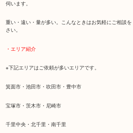
当店ではそういったお困りの方からのご依頼も大歓
使わないものを売りたいけど値段がつくかわからな
そんなときはお気軽に下記フォームより出張買取を
ださい。
・出張買取のご紹介
遠方のお客様・お品物が多いお客様へは近場でも出
伺います。
重い・遠い・量が多い。こんなときはお気軽にご相
さい。