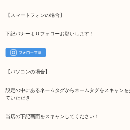
大吉 箕面店に来てよかった！と思っていただけるよ
一点を丁寧に査定いたします！
最後に当店のInstagramです！
よかったらご登録お願いします！！
登録方法