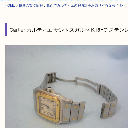
HOME
>
最新の買取情報
>
箕面でカルティエの腕時計をお売りするなら当
Cartier カルティエ サントスガルべ K18YG 