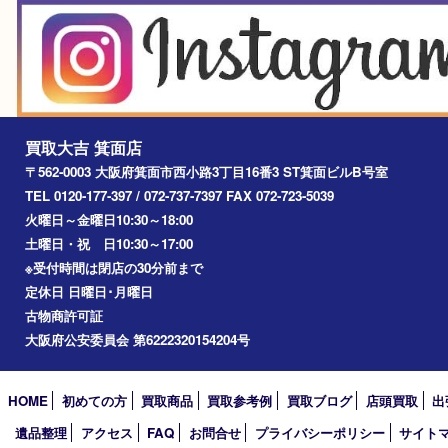
お知らせ
エリアカテゴリ
箕面
豊中市
茨木市
宝塚市
池田市
川西市
アーカイブ
2026年
2025年
2024年
2023年