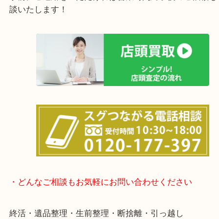
女性の鑑定士もおりますので初めての方でも安心し
けます！
土日は休まず営業中！
店舗の裏にコインパーキングがありますのでお車で
も大歓迎！
事前にご連絡をいただければ営業時間終了後のご依
談いたします！