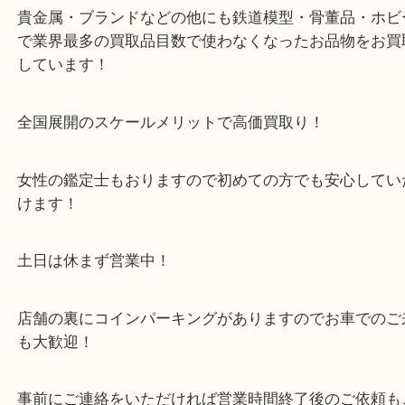
※金券・両替を除くご成約者様へ無料チケットお配
す。
・当店の特徴
箕面市・豊中市・池田市・川西市・宝塚市からご来
店舗裏にコインパーキングもあるのでお車でもご来
い店舗です。
貴金属・ブランドなどの他にも鉄道模型・骨董品・
で業界最多の買取品目数で使わなくなったお品物を
しています！
全国展開のスケールメリットで高価買取り！