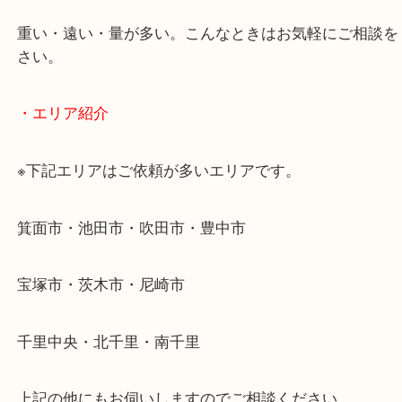
当店ではそういったお困りの方からのご依頼も大歓
使わないものを売りたいけど値段がつくかわからな
そんなときはお気軽に下記フォームより出張買取を
ださい。
・出張買取のご紹介
遠方のお客様・お品物が多いお客様へは近場でも出
伺います。
重い・遠い・量が多い。こんなときはお気軽にご相
さい。