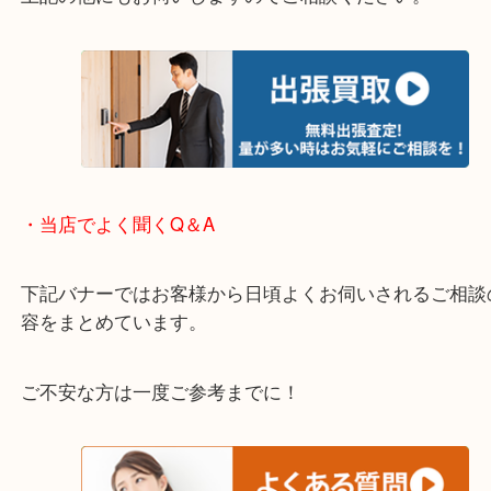
・エリア紹介
※下記エリアはご依頼が多いエリアです。
箕面市・池田市・吹田市・豊中市
宝塚市・茨木市・尼崎市
千里中央・北千里・南千里
上記の他にもお伺いしますのでご相談ください。