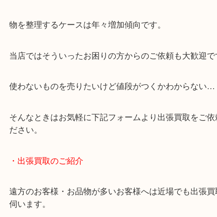
・どんなご相談もお気軽にお問い合わせください
終活・遺品整理・生前整理・断捨離・引っ越し
物を整理するケースは年々増加傾向です。