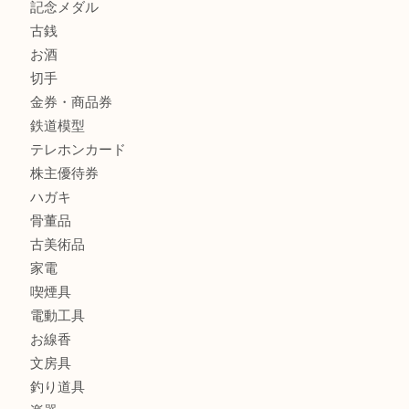
箕面で未使用の切手やテレホンカードを売るなら大吉箕面
商品カテゴリ
レターパック
全て
貴金属
宝石
金製品
銀製品
財布
バッグ