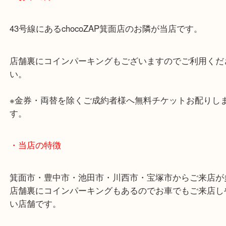
あらかじめご了承くださいませ。
・最寄り駅のご案内
阪急箕面線「箕面駅」「牧落駅」
・お車の方
43号線にあるchocoZAP箕面店のお隣が当店です。
店舗裏にコインパーキングもございますのでご利用
い。