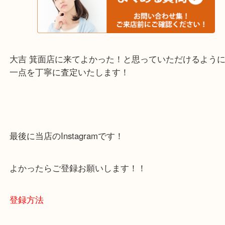
・当店でよく聞くQ＆A
下記バナーではお客様から日頃よくお伺いされるご
容をまとめています。
ご不安な方は一度ご参考までに！