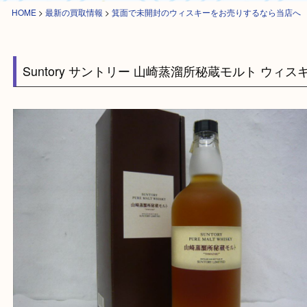
HOME
>
最新の買取情報
>
箕面で未開封のウィスキーをお売りするなら当
Suntory サントリー 山崎蒸溜所秘蔵モルト ウ