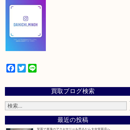
【スマートフォンの場合】
下記バナーよりフォローお願いします！
【パソコンの場合】
設定の中にあるネームタグからネームタグをスキャ
ていただき
当店の下記画面をスキャンしてください！