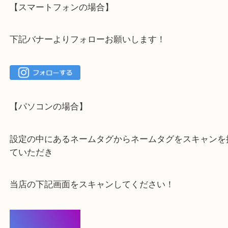
大吉 箕面店に来てよかった！と思っていただけるよ
一点を丁寧に査定いたします！
最後に当店のInstagramです！
よかったらご登録お願いします！！
登録方法