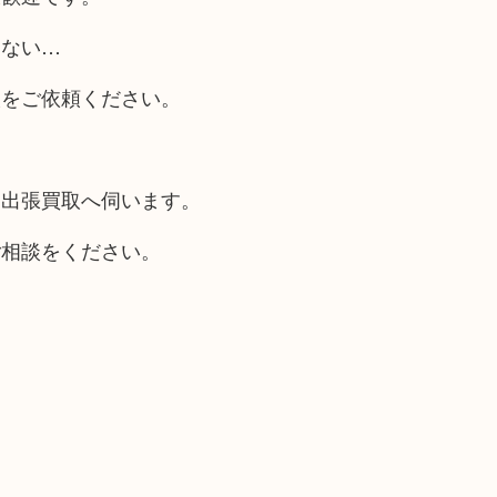
らない…
取をご依頼ください。
も出張買取へ伺います。
ご相談をください。