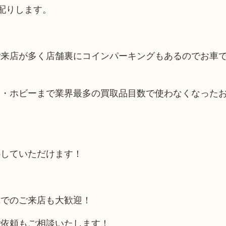
配りします。
ご来店が多く店舗裏にコインパーキングもあるのでお車
品・ホビーまで業界最多の買取品目数で使わなくなった
心していただけます！
車でのご来店も大歓迎！
ご依頼もご相談いたします！