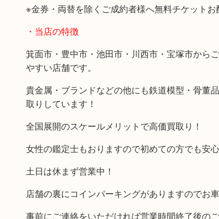
※金券・両替を除くご成約者様へ無料チケットお
・当店の特徴
箕面市・豊中市・池田市・川西市・宝塚市から
やすい店舗です。
貴金属・ブランドなどの他にも鉄道模型・骨董
取りしています！
全国展開のスケールメリットで高価買取り！
女性の鑑定士もおりますので初めての方でも安
土日は休まず営業中！
店舗の裏にコインパーキングがありますのでお
事前にご連絡をいただければ営業時間終了後の