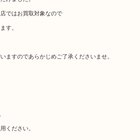
当店ではお買取対象なので
します。
ざいますのであらかじめご了承くださいませ。
。
利用ください。