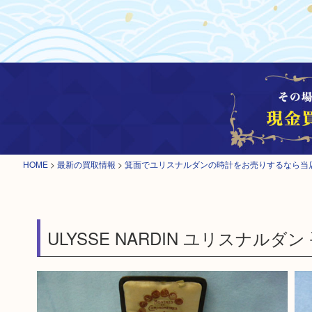
HOME
>
最新の買取情報
>
箕面でユリスナルダンの時計をお売りするなら当
ULYSSE NARDIN ユリスナルダ