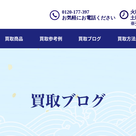
0120-177-397
火
お気軽にお電話ください
土
※
買取商品
買取参考例
買取ブログ
買取方法