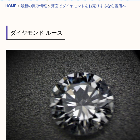
HOME
>
最新の買取情報
>
箕面でダイヤモンドをお売りするなら当店へ
ダイヤモンド ルース