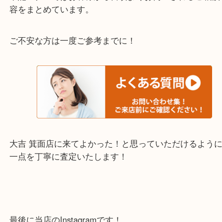
千里中央・北千里・南千里
上記の他にもお伺いしますのでご相談ください。
・当店でよく聞くQ＆A
下記バナーではお客様から日頃よくお伺いされるご
容をまとめています。