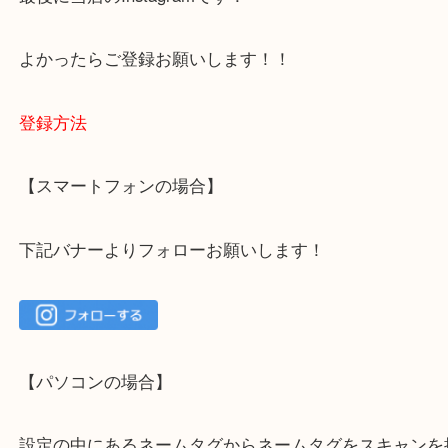
ご不安な方は一度ご参考までに！
大吉 箕面店に来てよかった！と思っていただけるよ
一点を丁寧に査定いたします！
最後に当店のInstagramです！