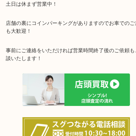
しています！
全国展開のスケールメリットで高価買取り！
女性の鑑定士もおりますので初めての方でも安心し
けます！
土日は休まず営業中！
店舗の裏にコインパーキングがありますのでお車で
も大歓迎！
事前にご連絡をいただければ営業時間終了後のご依
談いたします！