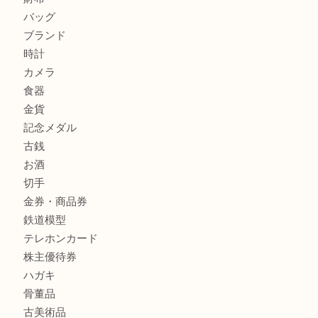
箕面でOLYMPUS カメラ PEN mini E-PM2を売るなら大
箕面で未使用の切手やテレホンカードを売るなら大吉箕面
商品カテゴリ
レターパック
全て
貴金属