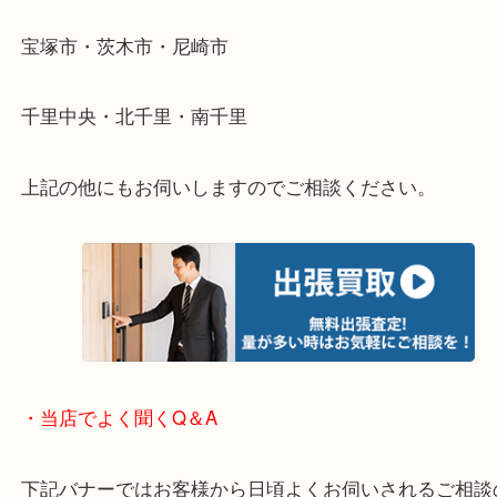
伺います。
重い・遠い・量が多い。こんなときはお気軽にご相
さい。
・エリア紹介
※下記エリアはご依頼が多いエリアです。
箕面市・池田市・吹田市・豊中市
宝塚市・茨木市・尼崎市