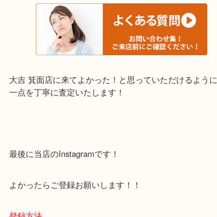
・当店でよく聞くQ＆A
下記バナーではお客様から日頃よくお伺いされるご
容をまとめています。
ご不安な方は一度ご参考までに！