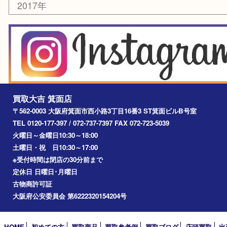
その他
お知らせ
エリアカテゴリ
箕面
豊中市
茨木市
宝塚市
池田市
川西市
アーカイブ
2026年
2025年
2024年