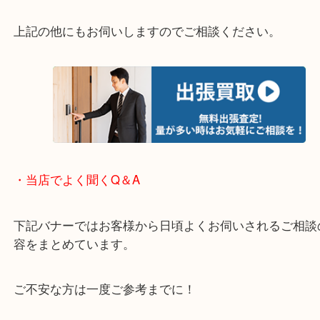
さい。
・エリア紹介
※下記エリアはご依頼が多いエリアです。
箕面市・池田市・吹田市・豊中市
宝塚市・茨木市・尼崎市
千里中央・北千里・南千里
上記の他にもお伺いしますのでご相談ください。