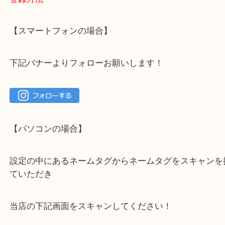
大吉 箕面店に来てよかった！と思っていただけるよ
一点を丁寧に査定いたします！
最後に当店のInstagramです！
よかったらご登録お願いします！！
登録方法