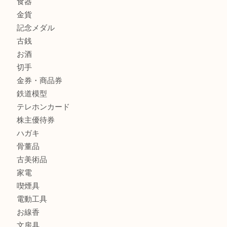
箕面で未使用の切手やテレホンカードを売るなら大吉箕面
商品カテゴリ
レターパック
全て
貴金属
宝石
金製品
銀製品
財布