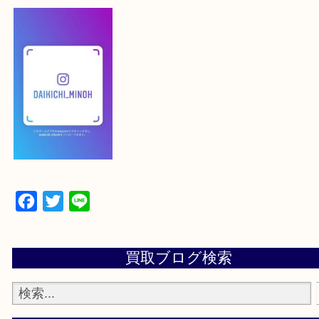
【スマートフォンの場合】
下記バナーよりフォローお願いします！
【パソコンの場合】
設定の中にあるネームタグからネームタグをスキャ
ていただき
当店の下記画面をスキャンしてください！