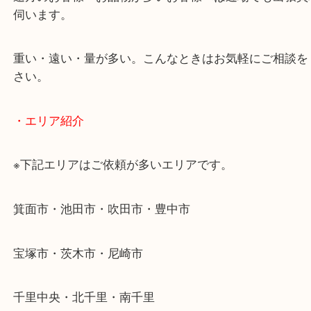
当店ではそういったお困りの方からのご依頼も大歓
使わないものを売りたいけど値段がつくかわからな
そんなときはお気軽に下記フォームより出張買取を
ださい。
・出張買取のご紹介
遠方のお客様・お品物が多いお客様へは近場でも出
伺います。
重い・遠い・量が多い。こんなときはお気軽にご相