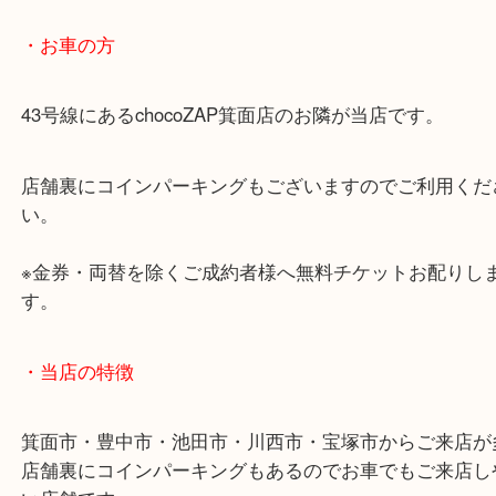
商品によってはお買い取りしていない店舗もござい
あらかじめご了承くださいませ。
・最寄り駅のご案内
阪急箕面線「箕面駅」「牧落駅」
・お車の方
43号線にあるchocoZAP箕面店のお隣が当店です。
店舗裏にコインパーキングもございますのでご利用
い。