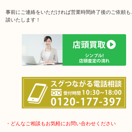
女性の鑑定士もおりますので初めての方でも安心し
けます！
土日は休まず営業中！
店舗の裏にコインパーキングがありますのでお車で
も大歓迎！
事前にご連絡をいただければ営業時間終了後のご依
談いたします！