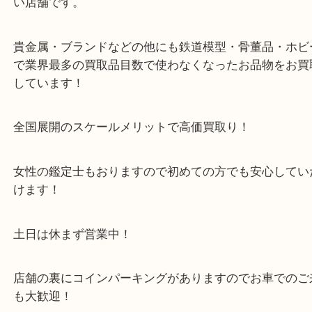
※金券・両替を除くご成約者様へ無料チケットお配
す。
・当店の特徴
箕面市・豊中市・池田市・川西市・宝塚市からご来
店舗裏にコインパーキングもあるのでお車でもご来
い店舗です。
貴金属・ブランドなどの他にも鉄道模型・骨董品・
で業界最多の買取品目数で使わなくなったお品物を
しています！
全国展開のスケールメリットで高価買取り！