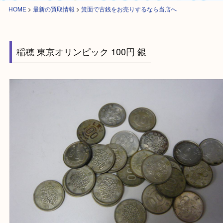
HOME
>
最新の買取情報
>
箕面で古銭をお売りするなら当店へ
稲穂 東京オリンピック 100円 銀