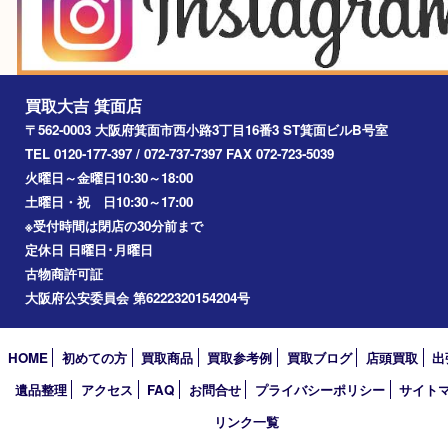
箕面
豊中市
茨木市
宝塚市
池田市
川西市
アーカイブ
2026年
2025年
2024年
2023年
2022年
2021年