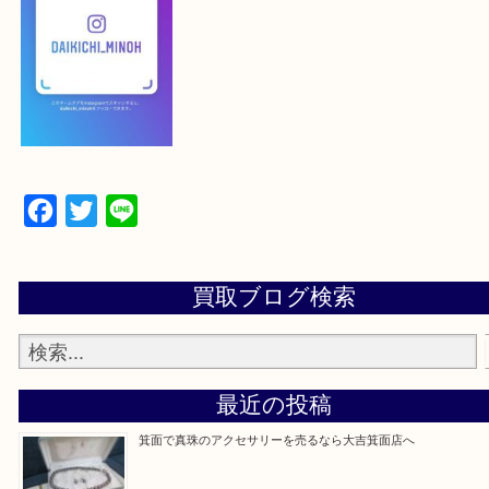
下記バナーよりフォローお願いします！
【パソコンの場合】
設定の中にあるネームタグからネームタグをスキャ
ていただき
当店の下記画面をスキャンしてください！