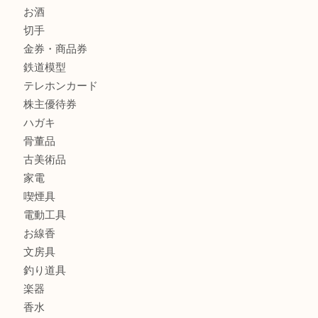
箕面で未使用の切手やテレホンカードを売るなら大吉箕面
商品カテゴリ
レターパック
全て
貴金属
宝石
金製品
銀製品
財布
バッグ
ブランド
時計