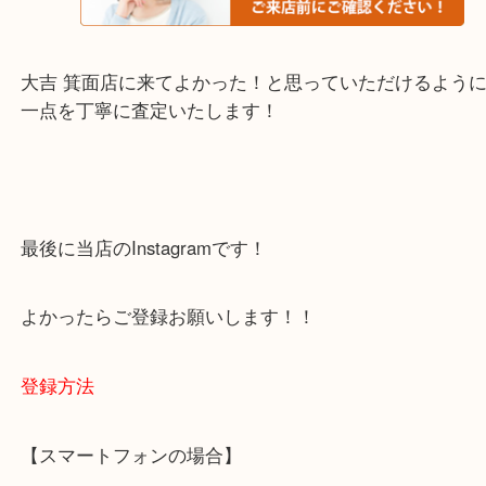
・当店でよく聞くQ＆A
下記バナーではお客様から日頃よくお伺いされるご
容をまとめています。
ご不安な方は一度ご参考までに！