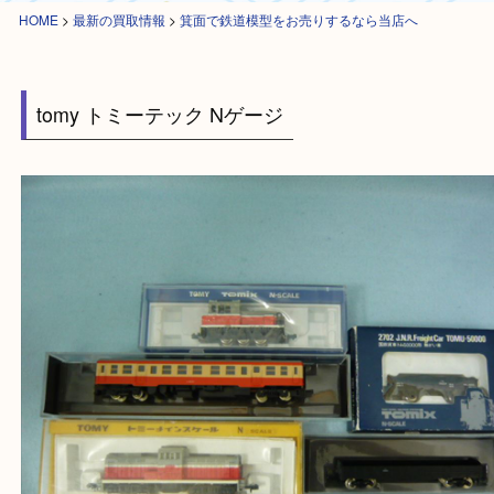
HOME
>
最新の買取情報
>
箕面で鉄道模型をお売りするなら当店へ
tomy トミーテック Nゲージ