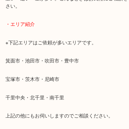
使わないものを売りたいけど値段がつくかわからな
そんなときはお気軽に下記フォームより出張買取を
ださい。
・出張買取のご紹介
遠方のお客様・お品物が多いお客様へは近場でも出
伺います。
重い・遠い・量が多い。こんなときはお気軽にご相
さい。
・エリア紹介