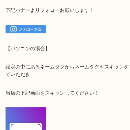
大吉 箕面店に来てよかった！と思っていただけるよ
一点を丁寧に査定いたします！
最後に当店のInstagramです！
よかったらご登録お願いします！！
登録方法
【スマートフォンの場合】