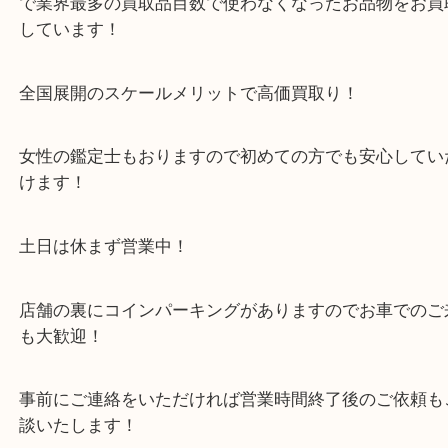
・当店の特徴
箕面市・豊中市・池田市・川西市・宝塚市からご来
店舗裏にコインパーキングもあるのでお車でもご来
い店舗です。
貴金属・ブランドなどの他にも鉄道模型・骨董品・
で業界最多の買取品目数で使わなくなったお品物を
しています！
全国展開のスケールメリットで高価買取り！
女性の鑑定士もおりますので初めての方でも安心し
けます！