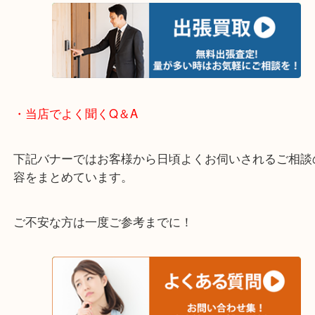
※下記エリアはご依頼が多いエリアです。
箕面市・池田市・吹田市・豊中市
宝塚市・茨木市・尼崎市
千里中央・北千里・南千里
上記の他にもお伺いしますのでご相談ください。