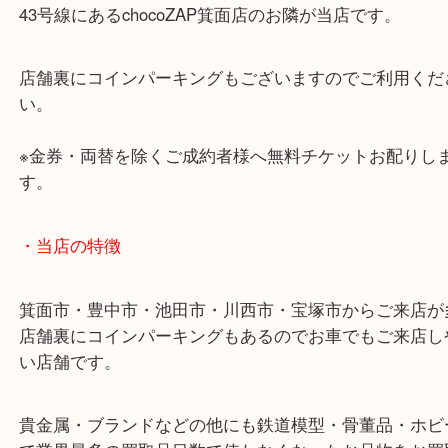
・最寄り駅のご案内
阪急箕面線「箕面駅」「牧落駅」
・お車の方
43号線にあるchocoZAP箕面店のお隣が当店です。
店舗裏にコインパーキングもございますのでご利用
い。
※金券・両替を除くご成約者様へ無料チケットお配
す。