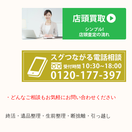
土日は休まず営業中！
店舗の裏にコインパーキングがありますのでお車で
も大歓迎！
事前にご連絡をいただければ営業時間終了後のご依
談いたします！