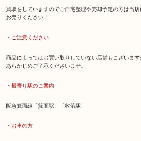
再生産されていない人気車両がプレミアム価格だっ
ざいます。
他にもHOゲージ・改札鋏・制服など鉄道関連の商
ャンルを問わず
買取をしていますのでご自宅整理や売却予定の方は
お売りください！
・ご注意ください
商品によってはお買い取りしていない店舗もござい
あらかじめご了承くださいませ。