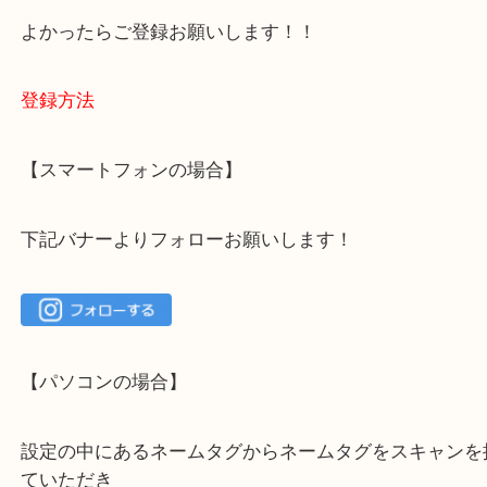
大吉 箕面店に来てよかった！と思っていただけるよ
一点を丁寧に査定いたします！
最後に当店のInstagramです！
よかったらご登録お願いします！！