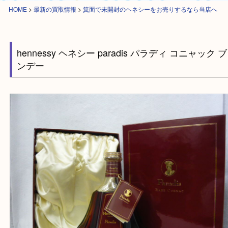
HOME
>
最新の買取情報
>
箕面で未開封のヘネシーをお売りするなら当店
hennessy ヘネシー paradis パラディ コニャッ
ンデー