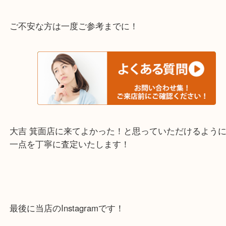
上記の他にもお伺いしますのでご相談ください。
・当店でよく聞くQ＆A
下記バナーではお客様から日頃よくお伺いされるご
容をまとめています。
ご不安な方は一度ご参考までに！