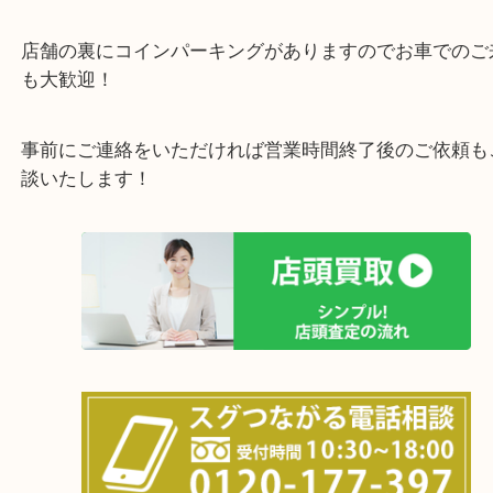
全国展開のスケールメリットで高価買取り！
女性の鑑定士もおりますので初めての方でも安心し
けます！
土日は休まず営業中！
店舗の裏にコインパーキングがありますのでお車で
も大歓迎！
事前にご連絡をいただければ営業時間終了後のご依
談いたします！