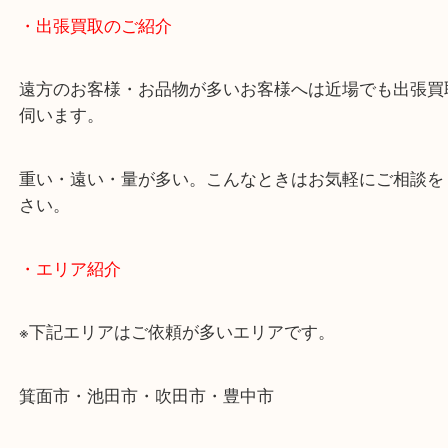
物を整理するケースは年々増加傾向です。
当店ではそういったお困りの方からのご依頼も大歓
使わないものを売りたいけど値段がつくかわからな
そんなときはお気軽に下記フォームより出張買取を
ださい。
・出張買取のご紹介
遠方のお客様・お品物が多いお客様へは近場でも出
伺います。