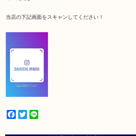
登録方法
【スマートフォンの場合】
下記バナーよりフォローお願いします！
【パソコンの場合】
設定の中にあるネームタグからネームタグをスキャ
ていただき