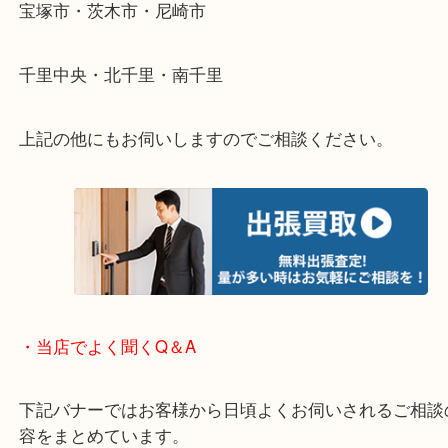
重い・遠い・量が多い。こんなときはお気軽にご相
さい。
・エリア紹介
※下記エリアはご依頼が多いエリアです。
箕面市・池田市・吹田市・豊中市
宝塚市・茨木市・尼崎市
千里中央・北千里・南千里