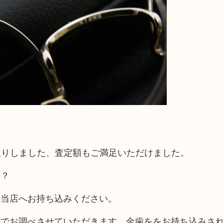
買取りしました、査定額もご満足いただけました。
か？
非当店へお持ち込みください。
場でお調べさせていただきます、金歯ををお持ち込みさ