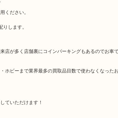
利用ください。
配りします。
ご来店が多く店舗裏にコインパーキングもあるのでお車
品・ホビーまで業界最多の買取品目数で使わなくなった
心していただけます！