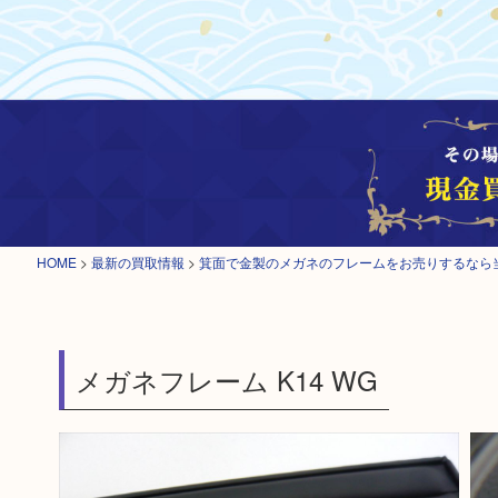
HOME
>
最新の買取情報
>
箕面で金製のメガネのフレームをお売りするなら
メガネフレーム K14 WG