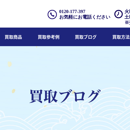
0120-177-397
火
お気軽にお電話ください
土
※
買取商品
買取参考例
買取ブログ
買取方法