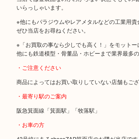
いらっしゃいます。
※他にもパラジウムやレアメタルなどの工業用貴
ぜひ当店をお尋ねください。
※「お買取の事なら少しでも高く！」をモットー
他にも鉄道模型・骨董品・ホビーまで業界最多
・ご注意ください
商品によってはお買い取りしていない店舗もご
・最寄り駅のご案内
阪急箕面線「箕面駅」「牧落駅」
・お車の方
43号線にあるchocoZAP箕面店のお隣が当店です