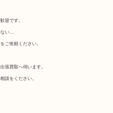
大歓迎です。
らない…
取をご依頼ください。
も出張買取へ伺います。
ご相談をください。