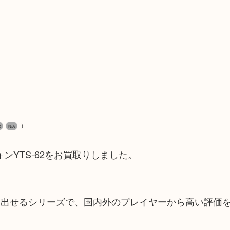
）
2
N/A
ンYTS-62をお買取りしました。
。
を出せるシリーズで、国内外のプレイヤーから高い評価