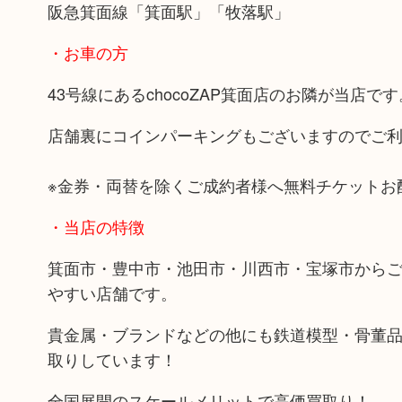
阪急箕面線「箕面駅」「牧落駅」
・お車の方
43号線にあるchocoZAP箕面店のお隣が当店です
店舗裏にコインパーキングもございますのでご
※金券・両替を除くご成約者様へ無料チケットお
・当店の特徴
箕面市・豊中市・池田市・川西市・宝塚市から
やすい店舗です。
貴金属・ブランドなどの他にも鉄道模型・骨董
取りしています！
全国展開のスケールメリットで高価買取り！