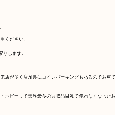
。
利用ください。
配りします。
ご来店が多く店舗裏にコインパーキングもあるのでお車
品・ホビーまで業界最多の買取品目数で使わなくなった