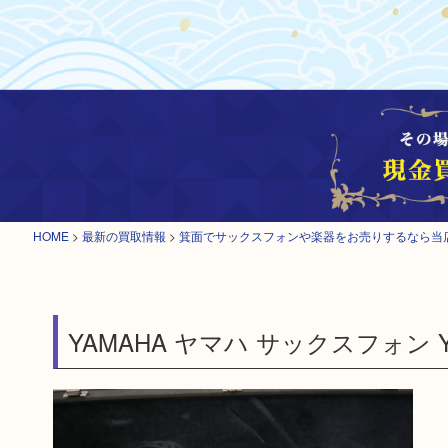
HOME
>
最新の買取情報
>
箕面でサックスフォンや楽器をお売りするなら当
YAMAHA ヤマハ サックスフォン YT