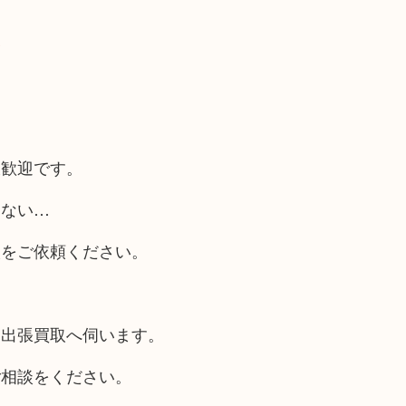
い
大歓迎です。
らない…
取をご依頼ください。
も出張買取へ伺います。
ご相談をください。