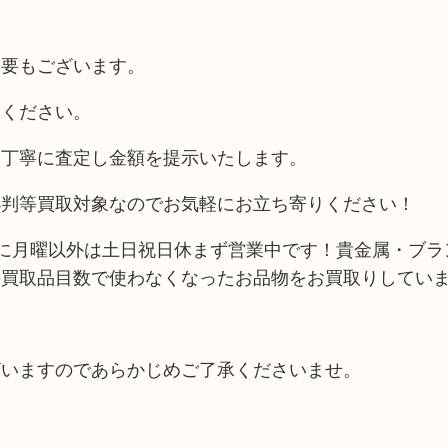
需要もございます。
みください。
点丁寧に査定し金額を提示いたします。
小判等買取対象なのでお気軽にお立ち寄りください！
に月曜以外は土日祝日休まず営業中です！貴金属・ブラ
の買取品目数で使わなくなったお品物をお買取りしてい
ざいますのであらかじめご了承くださいませ。