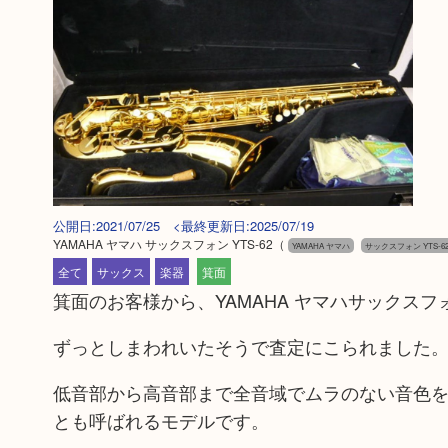
公開日:2021/07/25 <最終更新日:2025/07/19
YAMAHA ヤマハ サックスフォン YTS-62
（
YAMAHA ヤマハ
サックスフォン YTS-6
全て
サックス
楽器
箕面
箕面のお客様から、YAMAHA ヤマハサックスフォ
ずっとしまわれいたそうで査定にこられました
低音部から高音部まで全音域でムラのない音色
とも呼ばれるモデルです。