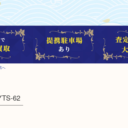
店へ
S-62