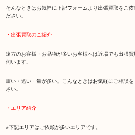
終活・遺品整理・生前整理・断捨離・引っ越し
物を整理するケースは年々増加傾向です。
当店ではそういったお困りの方からのご依頼も大歓
使わないものを売りたいけど値段がつくかわからな
そんなときはお気軽に下記フォームより出張買取を
ださい。
・出張買取のご紹介