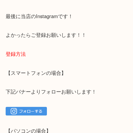
容をまとめています。
ご不安な方は一度ご参考までに！
大吉 箕面店に来てよかった！と思っていただけるよ
一点を丁寧に査定いたします！