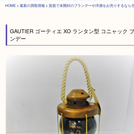
HOME
>
最新の買取情報
>
箕面で未開封のブランデーや洋酒をお売りする
GAUTIER ゴーティエ XO ランタン型 コニャッ
ンデー