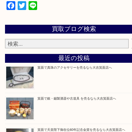
設定の中にあるネームタグからネームタグをスキャ
ていただき
当店の下記画面をスキャンしてください！