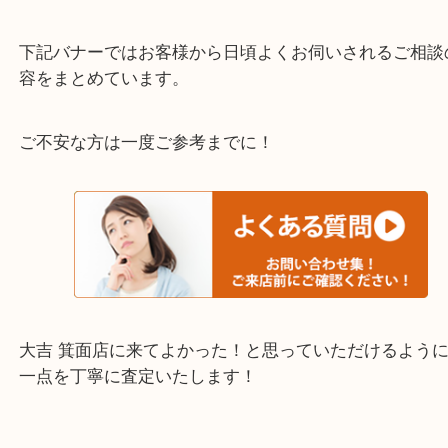
千里中央・北千里・南千里
上記の他にもお伺いしますのでご相談ください。
・当店でよく聞くQ＆A
下記バナーではお客様から日頃よくお伺いされるご