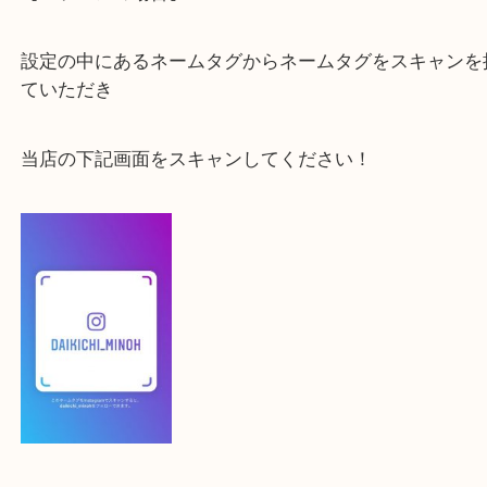
最後に当店のInstagramです！
よかったらご登録お願いします！！
登録方法
【スマートフォンの場合】
下記バナーよりフォローお願いします！
【パソコンの場合】