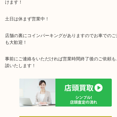
貴金属・ブランドなどの他にも鉄道模型・骨董品・
で業界最多の買取品目数で使わなくなったお品物を
しています！
全国展開のスケールメリットで高価買取り！
女性の鑑定士もおりますので初めての方でも安心し
けます！
土日は休まず営業中！
店舗の裏にコインパーキングがありますのでお車で
も大歓迎！