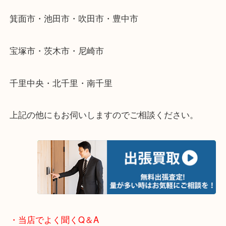
遠方のお客様・お品物が多いお客様へは近場でも出
伺います。
重い・遠い・量が多い。こんなときはお気軽にご相
さい。
・エリア紹介
※下記エリアはご依頼が多いエリアです。
箕面市・池田市・吹田市・豊中市
宝塚市・茨木市・尼崎市