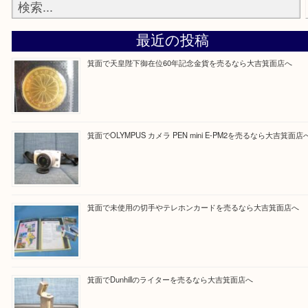
設定の中にあるネームタグからネームタグをスキャ
ていただき
当店の下記画面をスキャンしてください！
Facebook
Twitter
Line