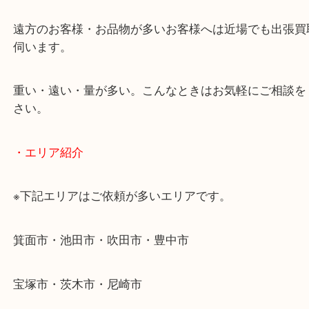
終活・遺品整理・生前整理・断捨離・引っ越し
物を整理するケースは年々増加傾向です。
当店ではそういったお困りの方からのご依頼も大歓
使わないものを売りたいけど値段がつくかわからな
そんなときはお気軽に下記フォームより出張買取を
ださい。
・出張買取のご紹介