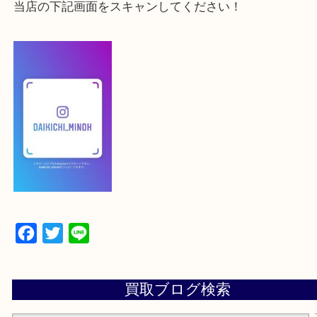
よかったらご登録お願いします！！
登録方法
【スマートフォンの場合】
下記バナーよりフォローお願いします！
【パソコンの場合】