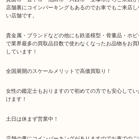
店舗裏にコインパーキングもございますのでご利用
い。
※金券・両替を除くご成約者様へ無料チケットお配
す。
・当店の特徴
箕面市・豊中市・池田市・川西市・宝塚市からご来
店舗裏にコインパーキングもあるのでお車でもご来
い店舗です。
貴金属・ブランドなどの他にも鉄道模型・骨董品・