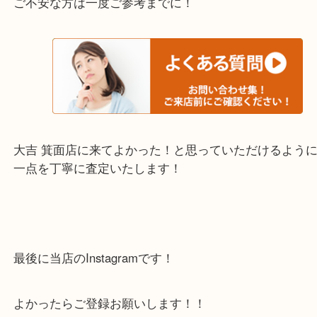
千里中央・北千里・南千里
上記の他にもお伺いしますのでご相談ください。
・当店でよく聞くQ＆A
下記バナーではお客様から日頃よくお伺いされるご
容をまとめています。