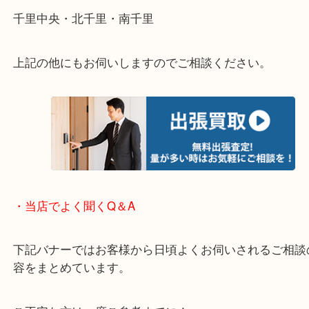
遠方のお客様・お品物が多いお客様へは近場でも出
伺います。
重い・遠い・量が多い。こんなときはお気軽にご相
さい。
・エリア紹介
※下記エリアはご依頼が多いエリアです。
箕面市・池田市・吹田市・豊中市
宝塚市・茨木市・尼崎市