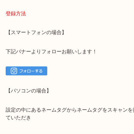
ご不安な方は一度ご参考までに！
大吉 箕面店に来てよかった！と思っていただけるよ
一点を丁寧に査定いたします！
最後に当店のInstagramです！