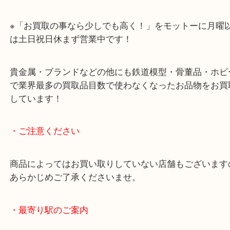
れだけ大量にお品があっても一点一点丁寧に査定し
示いたします。
他にもパラジウムやレアメタルなどの工業用貴金属
ども買取をしています。
使用用途が無い等、お悩みの方はぜひ当店をお尋ね
い！
※「お買取の事なら少しでも高く！」をモットーに
は土日祝日休まず営業中です！
貴金属・ブランドなどの他にも鉄道模型・骨董品・
で業界最多の買取品目数で使わなくなったお品物を
しています！