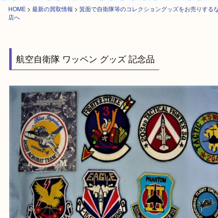
HOME
>
最新の買取情報
>
箕面で自衛隊等のコレクショングッズをお売り
店へ
航空自衛隊 ワッペン グッズ 記念品