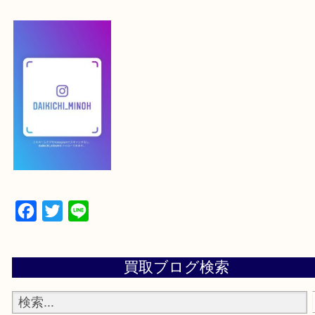
【スマートフォンの場合】
下記バナーよりフォローお願いします！
【パソコンの場合】
設定の中にあるネームタグからネームタグをスキャ
ていただき
当店の下記画面をスキャンしてください！