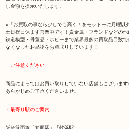
普段なかなか手に入れる事ができない、コレクショ
る方も多くいらっしゃるレアなお品です！査定額も
ただけました。
当店ではどれだけ大量にお品があっても一点一点丁
し金額を提示いたします。
※「お買取の事なら少しでも高く！をモットーに月
土日祝日休まず営業中です！貴金属・ブランドなど
鉄道模型・骨董品・ホビーまで業界最多の買取品目
なくなったお品物をお買取りしています！
・ご注意ください
商品によってはお買い取りしていない店舗もござい