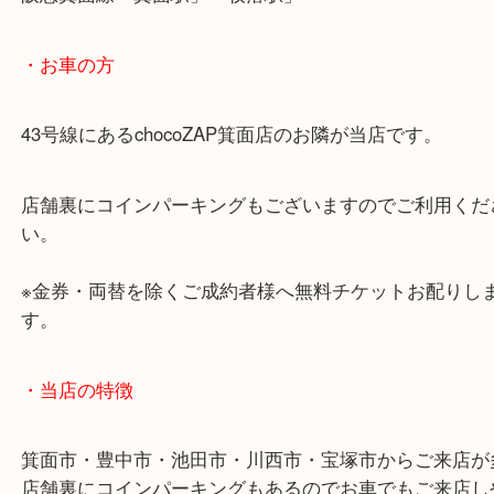
あらかじめご了承くださいませ。
・最寄り駅のご案内
阪急箕面線「箕面駅」「牧落駅」
・お車の方
43号線にあるchocoZAP箕面店のお隣が当店です。
店舗裏にコインパーキングもございますのでご利用
い。