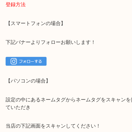
大吉 箕面店に来てよかった！と思っていただけるよ
一点を丁寧に査定いたします！
最後に当店のInstagramです！
よかったらご登録お願いします！！
登録方法