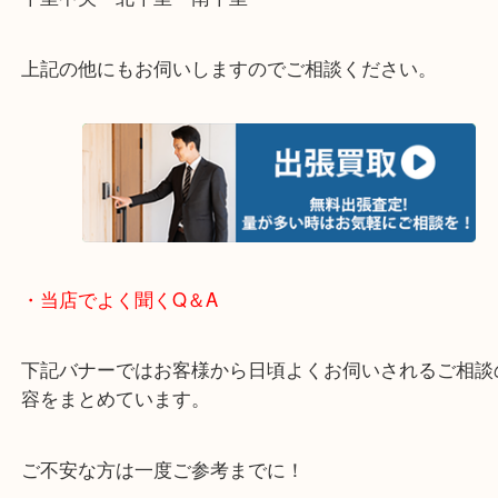
・エリア紹介
※下記エリアはご依頼が多いエリアです。
箕面市・池田市・吹田市・豊中市
宝塚市・茨木市・尼崎市
千里中央・北千里・南千里
上記の他にもお伺いしますのでご相談ください。