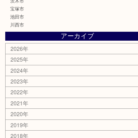
家電
喫煙具
電動工具
お線香
文房具
釣り道具
楽器
香水
化粧品
美容
銀貨
レアメタル
ホビー
乗馬用品
囲碁・将棋
その他