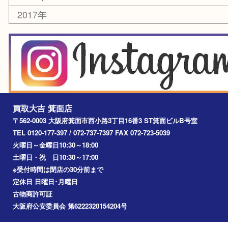
お知らせ
エリアカテゴリ
箕面
豊中市
茨木市
宝塚市
池田市
川西市
アーカイブ
2026年
2025年
2024年
2023年