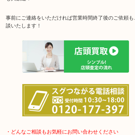
女性の鑑定士もおりますので初めての方でも安心し
けます！
土日は休まず営業中！
店舗の裏にコインパーキングがありますのでお車で
も大歓迎！
事前にご連絡をいただければ営業時間終了後のご依
談いたします！