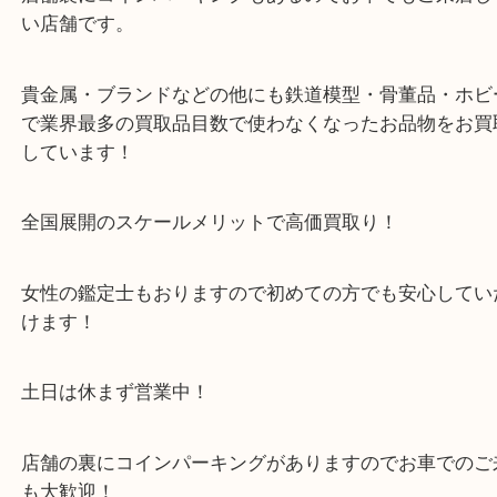
※金券・両替を除くご成約者様へ無料チケットお配
す。
・当店の特徴
箕面市・豊中市・池田市・川西市・宝塚市からご来
店舗裏にコインパーキングもあるのでお車でもご来
い店舗です。
貴金属・ブランドなどの他にも鉄道模型・骨董品・
で業界最多の買取品目数で使わなくなったお品物を
しています！
全国展開のスケールメリットで高価買取り！