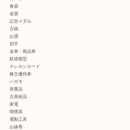
箕面で未使用の切手やテレホンカードを売るなら大吉箕面
商品カテゴリ
レターパック
全て
貴金属
宝石
金製品
銀製品
財布