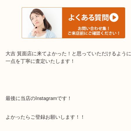
・当店でよく聞くQ＆A
下記バナーではお客様から日頃よくお伺いされるご
容をまとめています。
ご不安な方は一度ご参考までに！