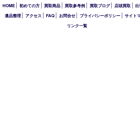
2022年
2021年
2020年
2019年
2018年
2017年
買取大吉 箕面店
〒562-0003 大阪府箕面市西小路3丁目16番3 ST箕面ビルB号室