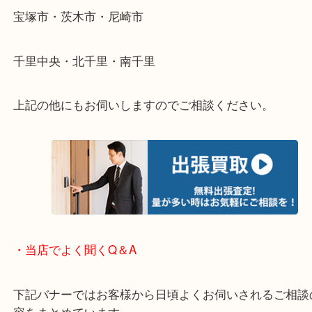
重い・遠い・量が多い。こんなときはお気軽にご相
さい。
・エリア紹介
※下記エリアはご依頼が多いエリアです。
箕面市・池田市・吹田市・豊中市
宝塚市・茨木市・尼崎市
千里中央・北千里・南千里