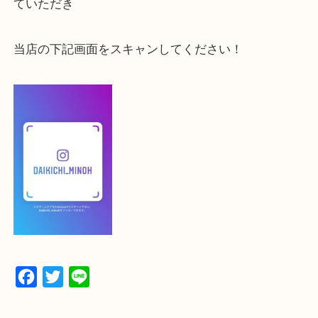
よかったらご登録お願いします！！
登録方法
【スマートフォンの場合】
下記バナーよりフォローお願いします！
【パソコンの場合】
設定の中にあるネームタグからネームタグをスキャ
ていただき