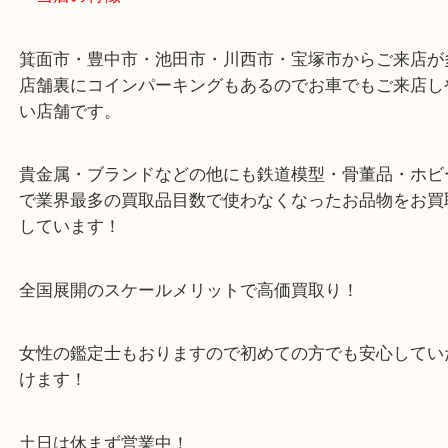
店舗裏にコインパーキングもございますのでご利用
い。
※金券・両替を除くご成約者様へ無料チケットお配
す。
・当店の特徴
箕面市・豊中市・池田市・川西市・宝塚市からご来
店舗裏にコインパーキングもあるのでお車でもご来
い店舗です。
貴金属・ブランドなどの他にも鉄道模型・骨董品・
で業界最多の買取品目数で使わなくなったお品物を
しています！