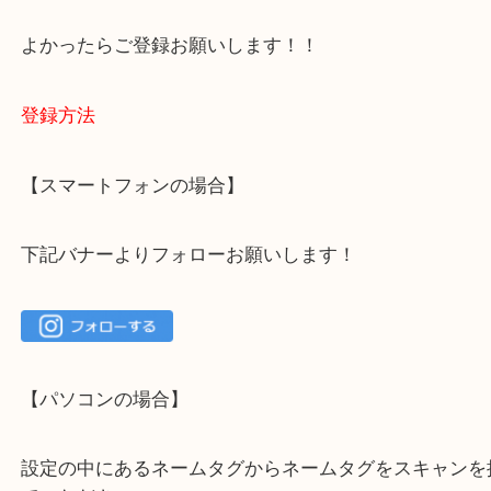
大吉 箕面店に来てよかった！と思っていただけるよ
一点を丁寧に査定いたします！
最後に当店のInstagramです！