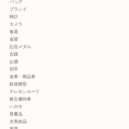
箕面で未使用の切手やテレホンカードを売るなら大吉箕面
箕面でDunhillのライターを売るなら大吉箕面店へ
商品カテゴリ
レターパック
全て
貴金属
宝石