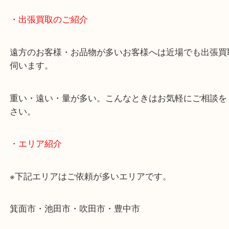
物を整理するケースは年々増加傾向です。
当店ではそういったお困りの方からのご依頼も大歓
使わないものを売りたいけど値段がつくかわからな
そんなときはお気軽に下記フォームより出張買取を
ださい。
・出張買取のご紹介
遠方のお客様・お品物が多いお客様へは近場でも出
伺います。