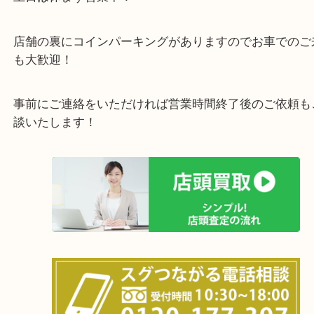
全国展開のスケールメリットで高価買取り！
女性の鑑定士もおりますので初めての方でも安心し
けます！
土日は休まず営業中！
店舗の裏にコインパーキングがありますのでお車で
も大歓迎！
事前にご連絡をいただければ営業時間終了後のご依
談いたします！