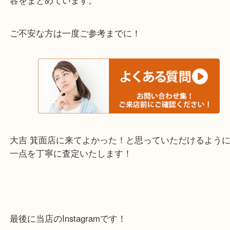
上記の他にもお伺いしますのでご相談ください。
・当店でよく聞くQ＆A
下記バナーではお客様から日頃よくお伺いされるご
容をまとめています。
ご不安な方は一度ご参考までに！