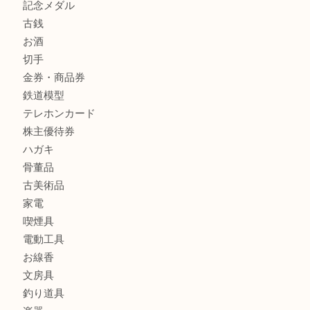
箕面で未使用の切手やテレホンカードを売るなら大吉箕面
商品カテゴリ
レターパック
全て
貴金属
宝石
金製品
銀製品
財布
バッグ