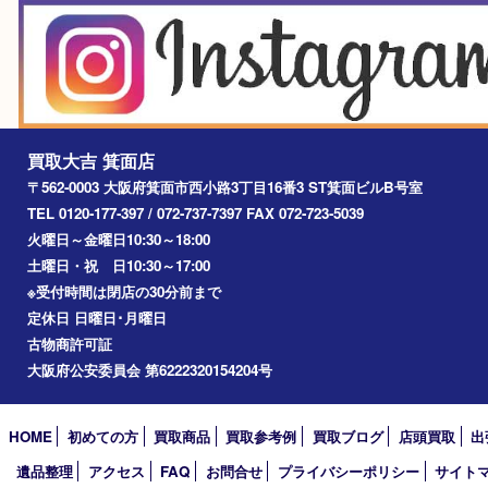
お知らせ
エリアカテゴリ
箕面
豊中市
茨木市
宝塚市
池田市
川西市
アーカイブ
2026年
2025年
2024年
2023年