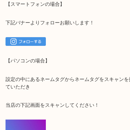
大吉 箕面店に来てよかった！と思っていただけるよ
一点を丁寧に査定いたします！
最後に当店のInstagramです！
よかったらご登録お願いします！！
登録方法