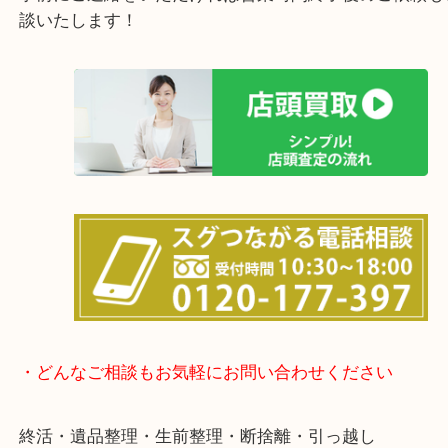
女性の鑑定士もおりますので初めての方でも安心し
けます！
土日は休まず営業中！
店舗の裏にコインパーキングがありますのでお車で
も大歓迎！
事前にご連絡をいただければ営業時間終了後のご依
談いたします！