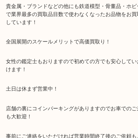
※金券・両替を除くご成約者様へ無料チケットお配
す。
・当店の特徴
箕面市・豊中市・池田市・川西市・宝塚市からご来
店舗裏にコインパーキングもあるのでお車でもご来
い店舗です。
貴金属・ブランドなどの他にも鉄道模型・骨董品・
で業界最多の買取品目数で使わなくなったお品物を
しています！
全国展開のスケールメリットで高価買取り！