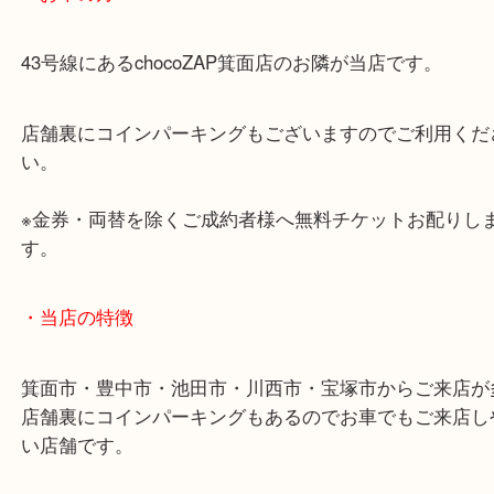
あらかじめご了承くださいませ。
・最寄り駅のご案内
阪急箕面線「箕面駅」「牧落駅」
・お車の方
43号線にあるchocoZAP箕面店のお隣が当店です。
店舗裏にコインパーキングもございますのでご利用
い。