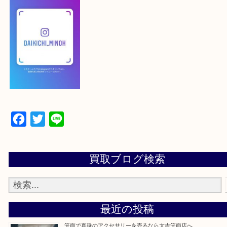
【スマートフォンの場合】
下記バナーよりフォローお願いします！
【パソコンの場合】
設定の中にあるネームタグからネームタグをスキャ
ていただき
当店の下記画面をスキャンしてください！