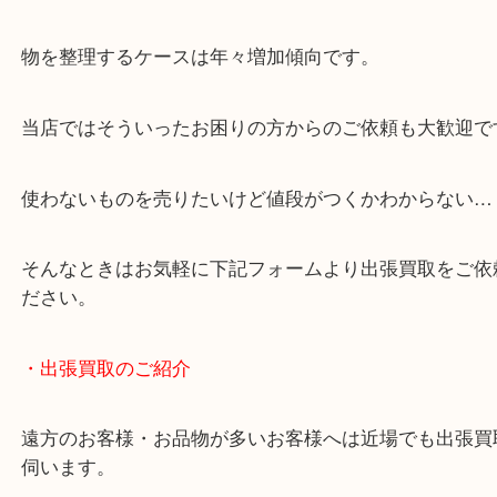
・どんなご相談もお気軽にお問い合わせください
終活・遺品整理・生前整理・断捨離・引っ越し
物を整理するケースは年々増加傾向です。