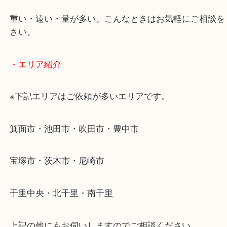
当店ではそういったお困りの方からのご依頼も大歓
使わないものを売りたいけど値段がつくかわからな
そんなときはお気軽に下記フォームより出張買取を
ださい。
・出張買取のご紹介
遠方のお客様・お品物が多いお客様へは近場でも出
伺います。
重い・遠い・量が多い。こんなときはお気軽にご相
さい。