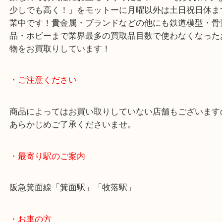
ありますが、これは海外製品に見られるもので、金
が少ない場合もあることがあります。
当店では一点一点丁寧に査定しますのでご安心くだ
ほかにも記念メダル、記念硬貨、古銭、大判・小判
象なのでお気軽にお立ち寄りください！※「お買取
少しでも高く！」をモットーに月曜以外は土日祝日
業中です！貴金属・ブランドなどの他にも鉄道模型
品・ホビーまで業界最多の買取品目数で使わなくな
物をお買取りしています！
・ご注意ください
商品によってはお買い取りしていない店舗もござい