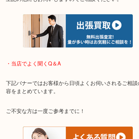
・エリア紹介
※下記エリアはご依頼が多いエリアです。
箕面市・池田市・吹田市・豊中市
宝塚市・茨木市・尼崎市
千里中央・北千里・南千里
上記の他にもお伺いしますのでご相談ください。