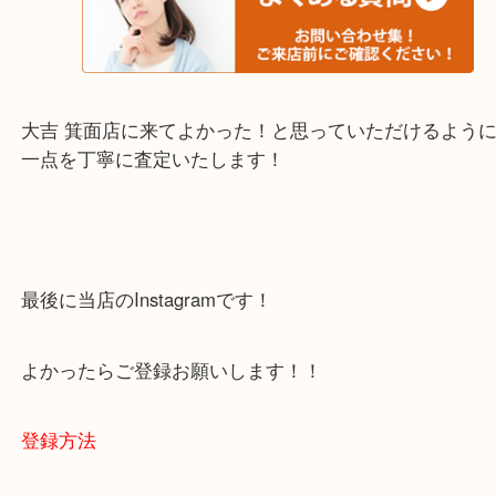
・当店でよく聞くQ＆A
下記バナーではお客様から日頃よくお伺いされるご
容をまとめています。
ご不安な方は一度ご参考までに！