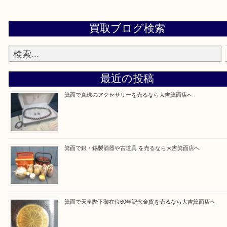
設定の中にあるネームタグからネームタグをスキャ
ていただき
当店の下記画面をスキャンしてください！
Facebook
Twitter
Line