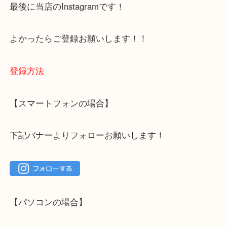
ご不安な方は一度ご参考までに！
大吉 箕面店に来てよかった！と思っていただけるよ
一点を丁寧に査定いたします！
最後に当店のInstagramです！