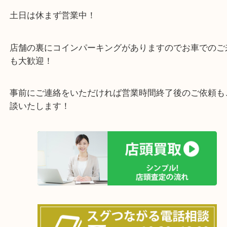
で業界最多の買取品目数で使わなくなったお品物を
しています！
全国展開のスケールメリットで高価買取り！
女性の鑑定士もおりますので初めての方でも安心し
けます！
土日は休まず営業中！
店舗の裏にコインパーキングがありますのでお車で
も大歓迎！
事前にご連絡をいただければ営業時間終了後のご依