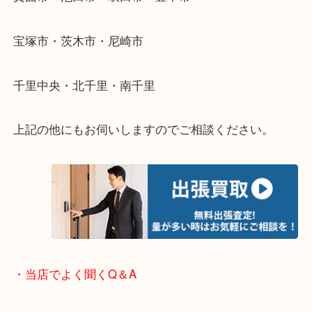
遠方のお客様・お品物が多いお客様へは近場でも出
伺います。
重い・遠い・量が多い。こんなときはお気軽にご相
さい。
・エリア紹介
※下記エリアはご依頼が多いエリアです。
箕面市・池田市・吹田市・豊中市
宝塚市・茨木市・尼崎市