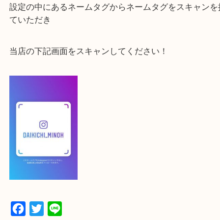
よかったらご登録お願いします！！
登録方法
【スマートフォンの場合】
下記バナーよりフォローお願いします！
【パソコンの場合】