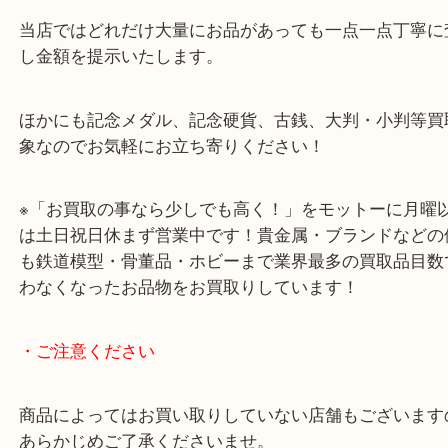
古銭や小判は見た目、汚れやサビなどで材質や価値
だと思われますが
中にはレアな物や金や銀で作られている物もござい
当店ではどれだけ大量にお品があっても一点一点丁
し金額を提示いたします。
ほかにも記念メダル、記念硬貨、古銭、大判・小判
象なのでお気軽にお立ち寄りください！
※「お買取の事なら少しでも高く！」をモットーに
は土日祝日休まず営業中です！貴金属・ブランドな
も鉄道模型・骨董品・ホビーまで業界最多の買取品
わなくなったお品物をお買取りしています！