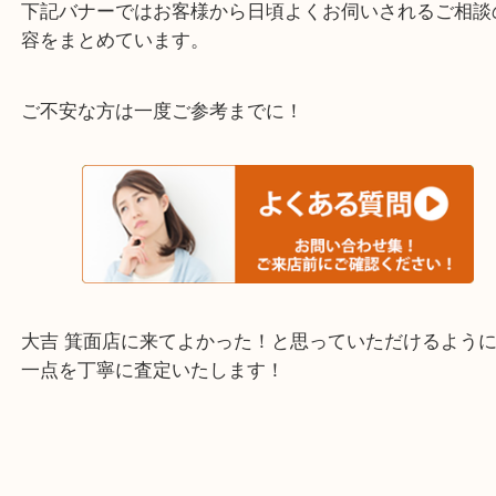
千里中央・北千里・南千里
上記の他にもお伺いしますのでご相談ください。
・当店でよく聞くQ＆A
下記バナーではお客様から日頃よくお伺いされるご
容をまとめています。