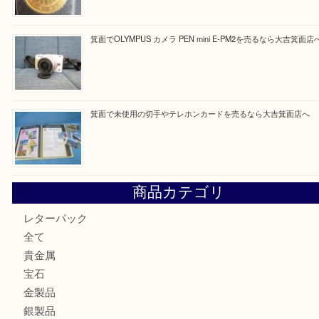
買取ブログ検索
最近の投稿
箕面で真珠のアクセサリーを売るなら大吉箕面店へ
箕面で銀・錫製酒器や古道具 を売るなら大吉箕面店へ