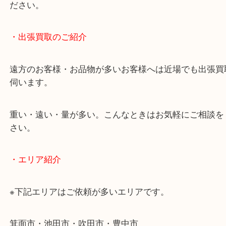
終活・遺品整理・生前整理・断捨離・引っ越し
物を整理するケースは年々増加傾向です。
当店ではそういったお困りの方からのご依頼も大歓
使わないものを売りたいけど値段がつくかわからな
そんなときはお気軽に下記フォームより出張買取を
ださい。
・出張買取のご紹介