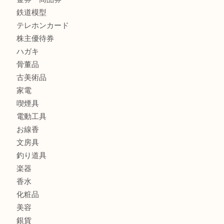
商品カテゴリ
レターパック
全て
貴金属
宝石
金製品
銀製品
財布
バッグ
ブランド
時計
カメラ
食器