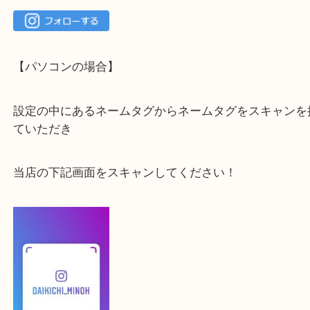
一点を丁寧に査定いたします！
最後に当店のInstagramです！
よかったらご登録お願いします！！
登録方法
【スマートフォンの場合】
下記バナーよりフォローお願いします！