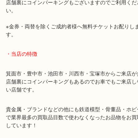
阪急箕面線「箕面駅」「牧落駅」
・お車の方
43号線にあるchocoZAP箕面店のお隣が当店です。
店舗裏にコインパーキングもございますのでご利用
い。
※金券・両替を除くご成約者様へ無料チケットお配
す。
・当店の特徴