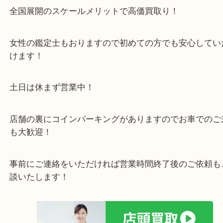
箕面市・豊中市・池田市・川西市・宝塚市からご来
店舗裏にコインパーキングもあるのでお車でもご来
い店舗です。
貴金属・ブランドなどの他にも鉄道模型・骨董品・
で業界最多の買取品目数で使わなくなったお品物を
しています！
全国展開のスケールメリットで高価買取り！
女性の鑑定士もおりますので初めての方でも安心し
けます！