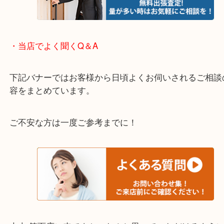
※下記エリアはご依頼が多いエリアです。
箕面市・池田市・吹田市・豊中市
宝塚市・茨木市・尼崎市
千里中央・北千里・南千里
上記の他にもお伺いしますのでご相談ください。