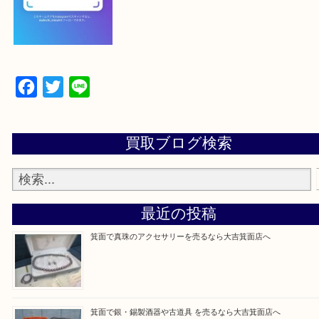
【パソコンの場合】
設定の中にあるネームタグからネームタグをスキャ
ていただき
当店の下記画面をスキャンしてください！