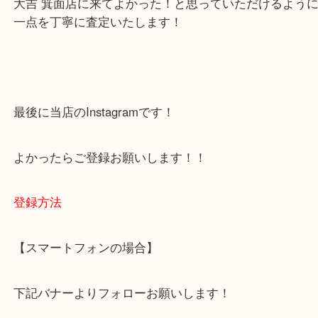
・当店でよく聞くQ＆A
下記バナーではお客様から日頃よくお伺いされるご
容をまとめています。
ご不安な方は一度ご参考までに！
大吉 箕面店に来てよかった！と思っていただけるよ