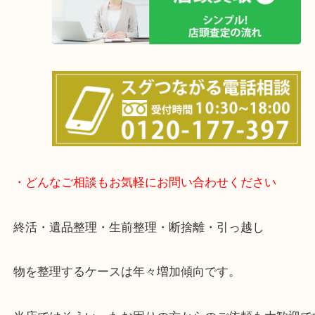
土日は休まず営業中！
店舗の裏にコインパーキングがありますのでお車で
も大歓迎！
事前にご連絡をいただければ営業時間終了後のご依
談いたします！