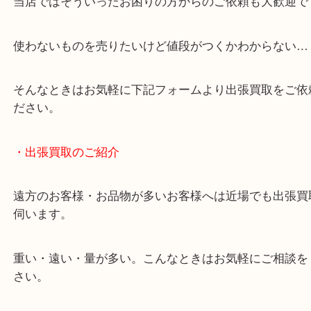
・どんなご相談もお気軽にお問い合わせください
終活・遺品整理・生前整理・断捨離・引っ越し
物を整理するケースは年々増加傾向です。
当店ではそういったお困りの方からのご依頼も大歓
使わないものを売りたいけど値段がつくかわからな