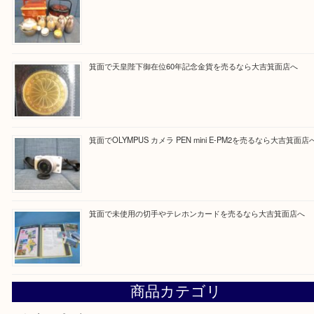
Facebook
Twitter
Line
買取ブログ検索
最近の投稿
箕面で真珠のアクセサリーを売るなら大吉箕面店へ