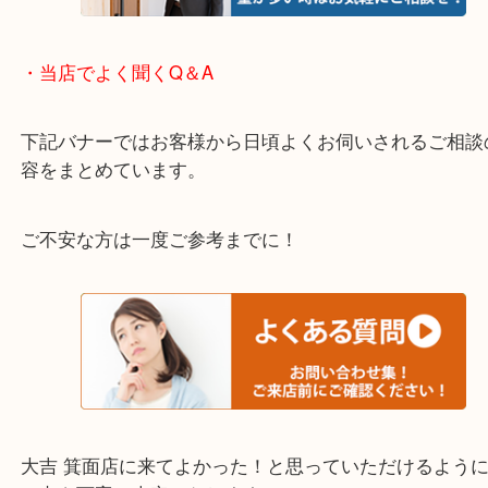
箕面市・池田市・吹田市・豊中市
宝塚市・茨木市・尼崎市
千里中央・北千里・南千里
上記の他にもお伺いしますのでご相談ください。
・当店でよく聞くQ＆A