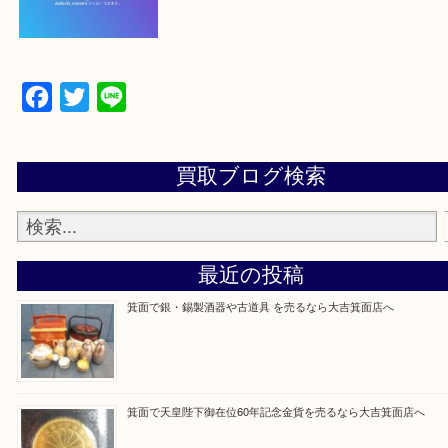
【パソコンの場合】
設定の中にあるネームタグからネームタグをスキャ
ていただき
当店の下記画面をスキャンしてください！