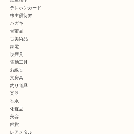
商品カテゴリ
レターパック
全て
貴金属
宝石
金製品
銀製品
財布
バッグ
ブランド
時計
カメラ
食器
金貨
記念メダル