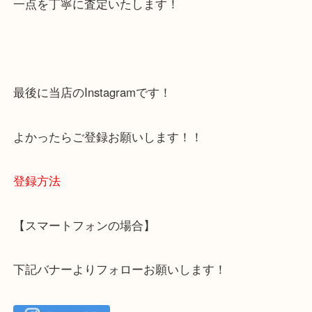
下記バナーではお客様から日頃よくお伺いされるご
容をまとめています。
ご不安な方は一度ご参考までに！
大吉 箕面店に来てよかった！と思っていただけるよ
一点を丁寧に査定いたします！