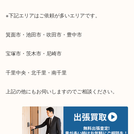
・出張買取のご紹介
遠方のお客様・お品物が多いお客様へは近場でも出
伺います。
重い・遠い・量が多い。こんなときはお気軽にご相
さい。
・エリア紹介
※下記エリアはご依頼が多いエリアです。