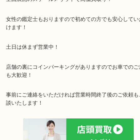
店舗裏にコインパーキングもあるのでお車でもご来
い店舗です。
貴金属・ブランドなどの他にも鉄道模型・骨董品・
で業界最多の買取品目数で使わなくなったお品物を
しています！
全国展開のスケールメリットで高価買取り！
女性の鑑定士もおりますので初めての方でも安心し
けます！
土日は休まず営業中！