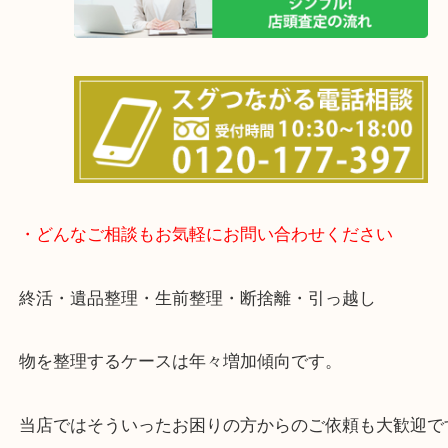
店舗の裏にコインパーキングがありますのでお車で
も大歓迎！
事前にご連絡をいただければ営業時間終了後のご依
談いたします！