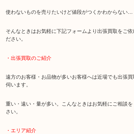
・どんなご相談もお気軽にお問い合わせください
終活・遺品整理・生前整理・断捨離・引っ越し
物を整理するケースは年々増加傾向です。
当店ではそういったお困りの方からのご依頼も大歓
使わないものを売りたいけど値段がつくかわからな
そんなときはお気軽に下記フォームより出張買取を
ださい。