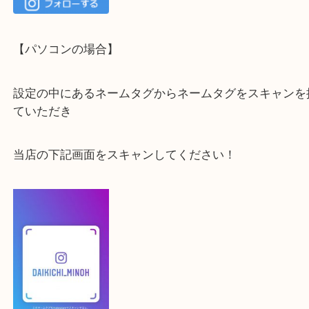
最後に当店のInstagramです！
よかったらご登録お願いします！！
登録方法
【スマートフォンの場合】
下記バナーよりフォローお願いします！